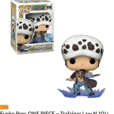
-22%
Funko Pop: ONE PIECE – Trafalgar Law N 1016