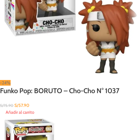
-24%
Funko Pop: BORUTO – Cho-Cho N° 1037
S/
57.90
S/
75.90
Añadir al carrito