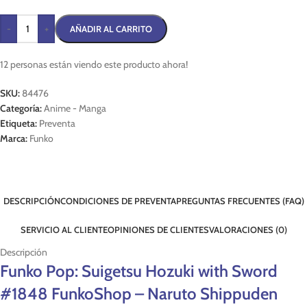
-
+
AÑADIR AL CARRITO
12
personas están viendo este producto ahora!
SKU:
84476
Categoría:
Anime - Manga
Etiqueta:
Preventa
Marca:
Funko
DESCRIPCIÓN
CONDICIONES DE PREVENTA
PREGUNTAS FRECUENTES (FAQ)
SERVICIO AL CLIENTE
OPINIONES DE CLIENTES
VALORACIONES (0)
Descripción
Funko Pop: Suigetsu Hozuki with Sword
#1848 FunkoShop – Naruto Shippuden