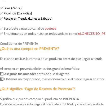
✅ Lima (24hrs.)
✅ Provincia (2 a 4 días)
✅ Recojo en Tienda (Lunes a Sábado)
✅ Suscríbete a nuestro canal de
youtube
✅ Encuentranos en todas nuestras redes sociales como
@LONECESITO_PE
Condiciones de PREVENTA
¿Qué es una compra en PREVENTA?
Es cuando realizas la compra de un producto
antes de que llegue a tienda
Al comprar en preventa obtienes
dos grandes beneficios:
1️⃣
Aseguras tus unidades
antes de que se agoten.
2️⃣
Obtienes un mejor precio
, más económico que el precio regular en stock
¿Qué significa “Pago de Reserva de Preventa”?
Significa que puedes comprar tu producto en
PREVENTA
.
El día de la compra solo pagas el
precio de RESERVA
, y cuando el producto