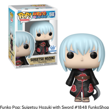
Funko Pop: Suigetsu Hozuki with Sword #1848 FunkoShop