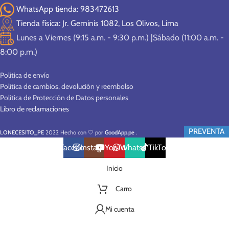
WhatsApp tienda: 983472613
Tienda física: Jr. Geminis 1082, Los Olivos, Lima
Lunes a Viernes (9:15 a.m. - 9:30 p.m.) |Sábado (11:00 a.m. -
8:00 p.m.)
Política de envío
Política de cambios, devolución y reembolso
Política de Protección de Datos personales
Libro de reclamaciones
PREVENTA
LONECESITO_PE
2022 Hecho con 🤍 por
GoodApp.pe
.
Facebook
Instagram
YouTube
WhatsApp
TikTok
Inicio
Carro
Mi cuenta