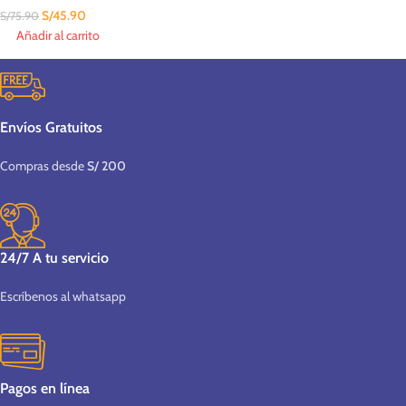
S/
45.90
S/
75.90
Añadir al carrito
Envíos Gratuitos
Compras desde
S/ 200
24/7 A tu servicio
Escríbenos al whatsapp
Pagos en línea