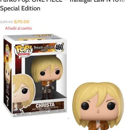
Special Edition
S/
70.00
S/
89.90
Añadir al carrito