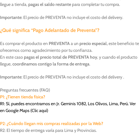
llegue a tienda,
pagas el saldo restante
para completar tu compra.
Importante:
El precio de PREVENTA no incluye el costo del delivery.
¿Qué significa “Pago Adelantado de Preventa”?
Es comprar el producto en
PREVENTA
a un
precio especial,
este beneficio te
ofrecemos como agradecimiento por tu confianza.
En este caso
pagas el precio total de PREVENTA hoy
, y cuando el producto
llegue,
coordinamos contigo la forma de entrega
.
Importante:
El precio de PREVENTA no incluye el costo del delivery .
Preguntas frecuentes (FAQ)
P1: ¿Tienen tienda física?
R1: Sí, puedes encontrarnos en Jr. Geminis 1082, Los Olivos, Lima, Perú. Ver
en Google Maps (
Clic aquí
)
P2: ¿Cuándo llegan mis compras realizadas por la Web?
R2: El tiempo de entrega varía para Lima y Provincias.