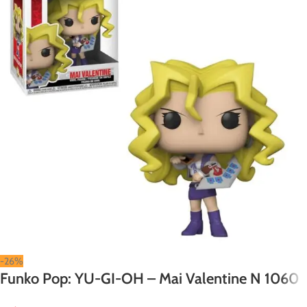
-26%
Funko Pop: YU-GI-OH – Mai Valentine N 1060