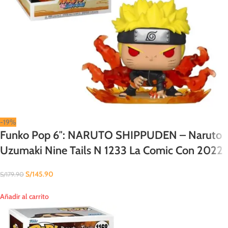
-19%
Funko Pop 6″: NARUTO SHIPPUDEN – Naruto
Uzumaki Nine Tails N 1233 La Comic Con 2022
S/
145.90
S/
179.90
Añadir al carrito