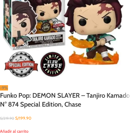
-9%
Funko Pop: DEMON SLAYER – Tanjiro Kamado
N° 874 Special Edition, Chase
S/
199.90
S/
219.90
Añadir al carrito