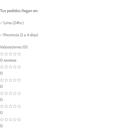
Tus pedidos llegan en:
✅Lima (24hr.)
✅Provincia (2 a 4 días)
Valoraciones (0)
0 reviews
0
0
0
0
0