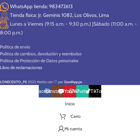
WhatsApp tienda: 983472613
Tienda física: Jr. Geminis 1082, Los Olivos, Lima
Lunes a Viernes (9:15 a.m. - 9:30 p.m.) |Sábado (11:00 a.m. -
8:00 p.m.)
Política de envío
Política de cambios, devolución y reembolso
Política de Protección de Datos personales
Libro de reclamaciones
LONECESITO_PE
2022 Hecho con 🤍 por
GoodApp.pe
.
Facebook
Instagram
YouTube
WhatsApp
TikTok
Inicio
Carro
Mi cuenta