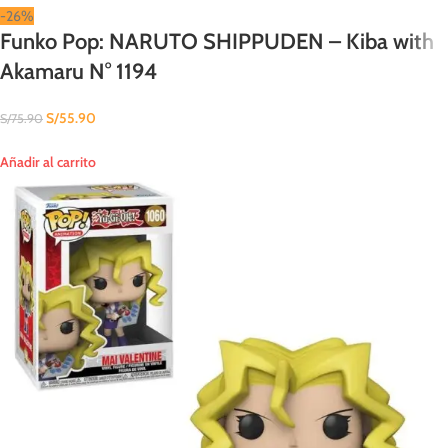
-26%
Funko Pop: NARUTO SHIPPUDEN – Kiba with
Akamaru N° 1194
S/
55.90
S/
75.90
Añadir al carrito