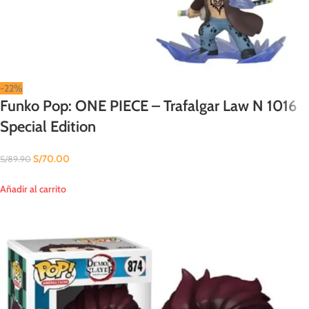
-22%
Funko Pop: ONE PIECE – Trafalgar Law N 1016
Special Edition
S/
70.00
S/
89.90
Añadir al carrito