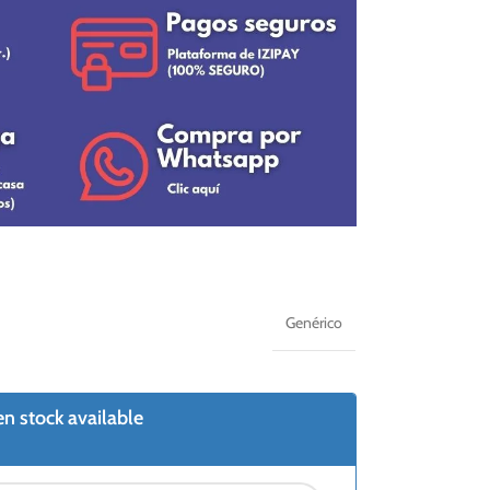
Genérico
n stock available