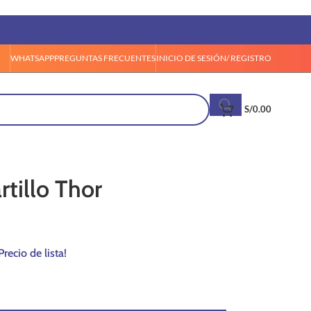
WHATSAPP
PREGUNTAS FRECUENTES
INICIO DE SESIÓN/ REGISTRO
S/
0.00
rtillo Thor
Precio de lista!