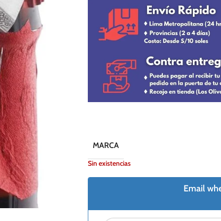
MARCA
Sin existencias
Email whe