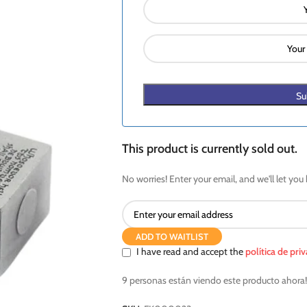
Su
This product is currently sold out.
No worries! Enter your email, and we'll let you 
ADD TO WAITLIST
I have read and accept the
política de pri
9
personas están viendo este producto ahora!