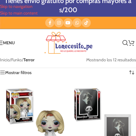
Tienes envío gratuito por compras mayores a
Skip to navigation
s/200
Skip to main content
MENU
Inicio
/
Funko
/
Terror
Mostrando los 12 resultados
Mostrar filtros