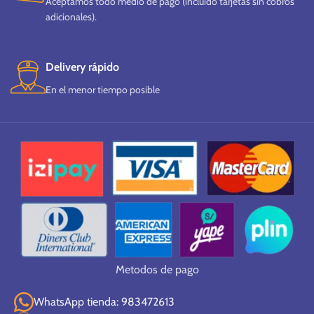
Aceptamos todo medio de pago (incluido tarjetas sin cobros
adicionales).
Delivery rápido
En el menor tiempo posible
Metodos de pago
WhatsApp tienda: 983472613