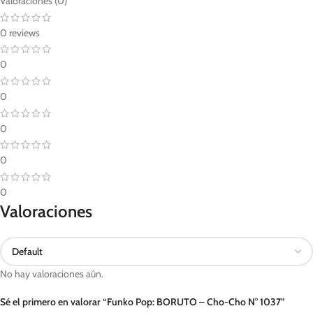
Valoraciones (0)
0 reviews
0
0
0
0
0
Valoraciones
No hay valoraciones aún.
Sé el primero en valorar “Funko Pop: BORUTO – Cho-Cho N° 1037”