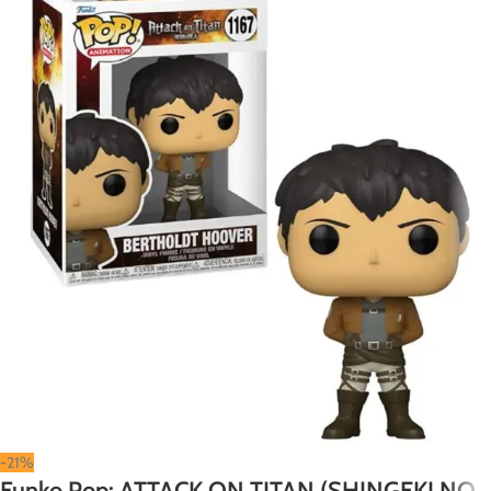
-21%
Funko Pop: ATTACK ON TITAN (SHINGEKI NO