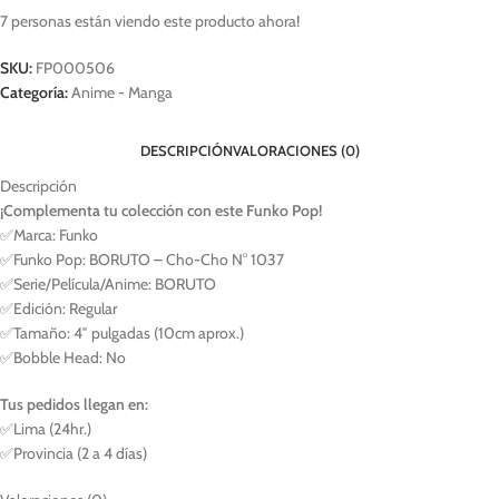
7
personas están viendo este producto ahora!
SKU:
FP000506
Categoría:
Anime - Manga
DESCRIPCIÓN
VALORACIONES (0)
Descripción
¡Complementa tu colección con este Funko Pop!
✅Marca: Funko
✅Funko Pop: BORUTO – Cho-Cho N° 1037
✅Serie/Película/Anime: BORUTO
✅Edición: Regular
✅Tamaño: 4″ pulgadas (10cm aprox.)
✅Bobble Head: No
Tus pedidos llegan en:
✅Lima (24hr.)
✅Provincia (2 a 4 días)