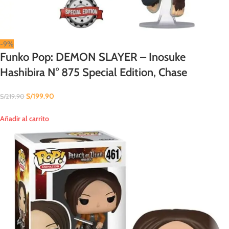
-9%
Funko Pop: DEMON SLAYER – Inosuke
Hashibira N° 875 Special Edition, Chase
S/
199.90
S/
219.90
Añadir al carrito