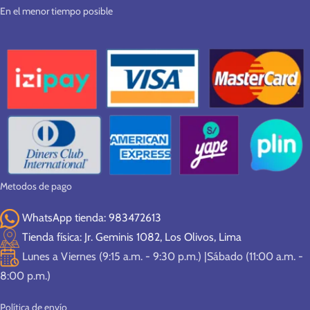
En el menor tiempo posible
Metodos de pago
WhatsApp tienda: 983472613
Tienda física: Jr. Geminis 1082, Los Olivos, Lima
Lunes a Viernes (9:15 a.m. - 9:30 p.m.) |Sábado (11:00 a.m. -
8:00 p.m.)
Política de envío