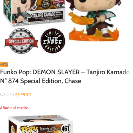
-9%
Funko Pop: DEMON SLAYER – Tanjiro Kamado
N° 874 Special Edition, Chase
S/
199.90
S/
219.90
Añadir al carrito