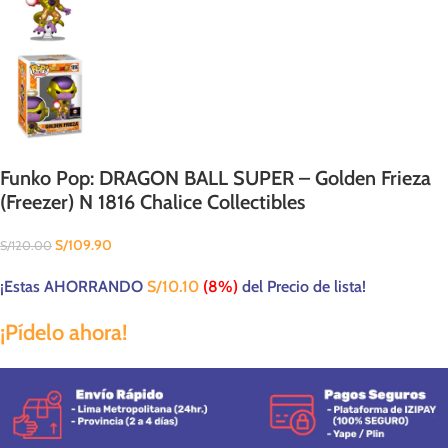
Funko Pop: DRAGON BALL SUPER – Golden Frieza
(Freezer) N 1816 Chalice Collectibles
S/
109.90
S/
120.00
¡Estas AHORRANDO
S/
10.10
(8%)
del Precio de lista!
¡Pídelo ahora!