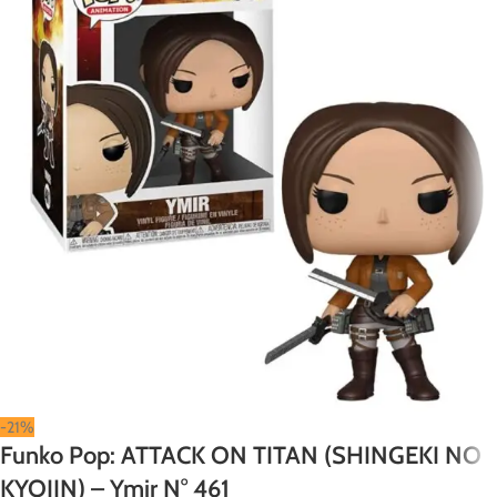
-21%
Funko Pop: ATTACK ON TITAN (SHINGEKI NO
KYOJIN) – Ymir N° 461