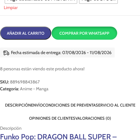
Limpiar
AÑADIR AL CARRITO
COMPRAR POR WHATSAPP
Fecha estimada de entrega: 07/08/2026 - 11/08/2026
8
personas están viendo este producto ahora!
SKU:
889698843867
Categoría:
Anime - Manga
DESCRIPCIÓN
ENVÍO
CONDICIONES DE PREVENTA
SERVICIO AL CLIENTE
OPINIONES DE CLIENTES
VALORACIONES (0)
Descripción
Funko Pop: DRAGON BALL SUPER –