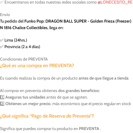
✅ Encuentranos en todas nuestras redes sociales como
@LONECESITO_PE
Envío
Tu pedido del
Funko Pop: DRAGON BALL SUPER - Golden Frieza (Freezer)
N 1816 Chalice Collectibles
, llega en:
✅ Lima (24hrs.)
✅ Provincia (2 a 4 días)
Condiciones de PREVENTA
¿Qué es una compra en PREVENTA?
Es cuando realizas la compra de un producto
antes de que llegue a tienda
Al comprar en preventa obtienes
dos grandes beneficios:
1️⃣
Aseguras tus unidades
antes de que se agoten.
2️⃣
Obtienes un mejor precio
, más económico que el precio regular en stock
¿Qué significa “Pago de Reserva de Preventa”?
Significa que puedes comprar tu producto en
PREVENTA
.