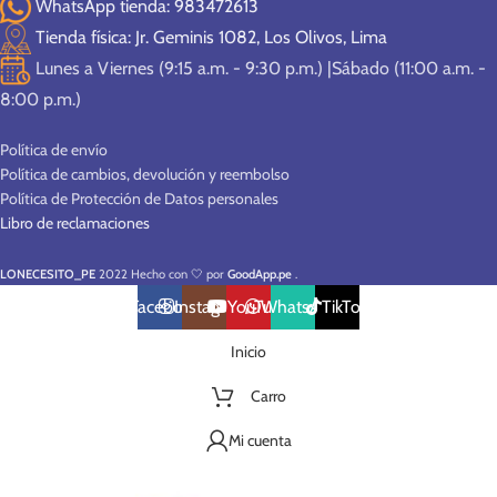
WhatsApp tienda: 983472613
Tienda física: Jr. Geminis 1082, Los Olivos, Lima
Lunes a Viernes (9:15 a.m. - 9:30 p.m.) |Sábado (11:00 a.m. -
8:00 p.m.)
Política de envío
Política de cambios, devolución y reembolso
Política de Protección de Datos personales
Libro de reclamaciones
LONECESITO_PE
2022 Hecho con 🤍 por
GoodApp.pe
.
Facebook
Instagram
YouTube
WhatsApp
TikTok
Inicio
Carro
Mi cuenta