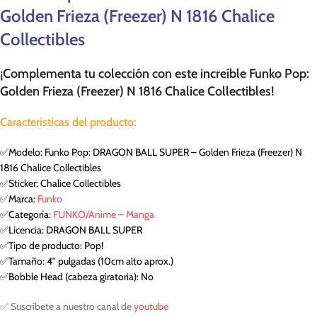
Golden Frieza (Freezer) N 1816 Chalice
Collectibles
¡Complementa tu colección con este increíble Funko Pop:
Golden Frieza (Freezer) N 1816 Chalice Collectibles!
Caracteristicas del producto:
✅Modelo: Funko Pop: DRAGON BALL SUPER – Golden Frieza (Freezer) N
1816 Chalice Collectibles
✅Sticker: Chalice Collectibles
✅Marca:
Funko
✅Categoría:
FUNKO/Anime – Manga
✅Licencia: DRAGON BALL SUPER
✅Tipo de producto: Pop!
✅Tamaño: 4″ pulgadas (10cm alto aprox.)
✅Bobble Head (cabeza giratoria): No
✅ Suscríbete a nuestro canal de
youtube