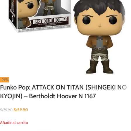
-21%
Funko Pop: ATTACK ON TITAN (SHINGEKI NO
KYOJIN) – Bertholdt Hoover N 1167
S/
59.90
S/
75.90
Añadir al carrito