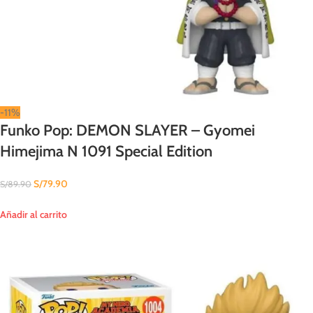
-11%
Funko Pop: DEMON SLAYER – Gyomei
Himejima N 1091 Special Edition
S/
79.90
S/
89.90
Añadir al carrito