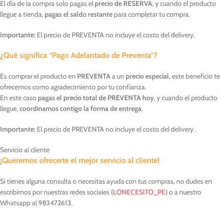
El día de la compra solo pagas el
precio de RESERVA
, y cuando el producto
llegue a tienda,
pagas el saldo restante
para completar tu compra.
Importante:
El precio de PREVENTA no incluye el costo del delivery.
¿Qué significa “Pago Adelantado de Preventa”?
Es comprar el producto en
PREVENTA
a un
precio especial,
este beneficio te
ofrecemos como agradecimiento por tu confianza.
En este caso
pagas el precio total de PREVENTA hoy
, y cuando el producto
llegue,
coordinamos contigo la forma de entrega
.
Importante:
El precio de PREVENTA no incluye el costo del delivery .
Servicio al cliente
¡Queremos ofrecerte el mejor servicio al cliente!
Si tienes alguna consulta o necesitas ayuda con tus compras, no dudes en
escribirnos por nuestras redes sociales (
LONECESITO_PE
) o a nuestro
Whatsapp al 983472613.