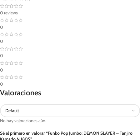
0 reviews
0
0
0
0
0
Valoraciones
No hay valoraciones aún.
Sé el primero en valorar “Funko Pop Jumbo: DEMON SLAYER – Tanjiro
Kamado N 1805”