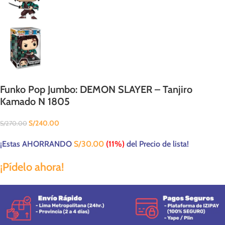
Funko Pop Jumbo: DEMON SLAYER – Tanjiro
Kamado N 1805
S/
240.00
S/
270.00
¡Estas AHORRANDO
S/
30.00
(11%)
del Precio de lista!
¡Pídelo ahora!