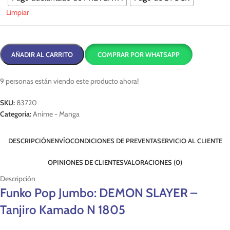
Limpiar
AÑADIR AL CARRITO
COMPRAR POR WHATSAPP
9
personas están viendo este producto ahora!
SKU:
83720
Categoría:
Anime - Manga
DESCRIPCIÓN
ENVÍO
CONDICIONES DE PREVENTA
SERVICIO AL CLIENTE
OPINIONES DE CLIENTES
VALORACIONES (0)
Descripción
Funko Pop Jumbo: DEMON SLAYER –
Tanjiro Kamado N 1805