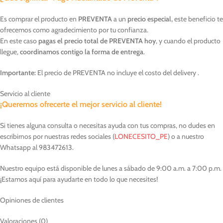
Es comprar el producto en
PREVENTA
a un
precio especial,
este beneficio te
ofrecemos como agradecimiento por tu confianza.
En este caso
pagas el precio total de PREVENTA hoy
, y cuando el producto
llegue,
coordinamos contigo la forma de entrega
.
Importante:
El precio de PREVENTA no incluye el costo del delivery .
Servicio al cliente
¡Queremos ofrecerte el mejor servicio al cliente!
Si tienes alguna consulta o necesitas ayuda con tus compras, no dudes en
escribirnos por nuestras redes sociales (
LONECESITO_PE
) o a nuestro
Whatsapp al 983472613.
Nuestro equipo está disponible de lunes a sábado de 9:00 a.m. a 7:00 p.m.
¡Estamos aquí para ayudarte en todo lo que necesites!
Opiniones de clientes
Valoraciones (0)