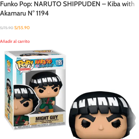
Funko Pop: NARUTO SHIPPUDEN – Kiba with
Akamaru N° 1194
S/
55.90
S/
75.90
Añadir al carrito