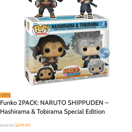
-20%
Funko 2PACK: NARUTO SHIPPUDEN –
Hashirama & Tobirama Special Edition
S/
119.90
S/
149.90