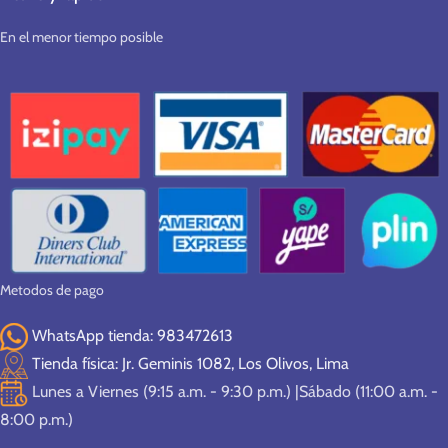
En el menor tiempo posible
Metodos de pago
WhatsApp tienda: 983472613
Tienda física: Jr. Geminis 1082, Los Olivos, Lima
Lunes a Viernes (9:15 a.m. - 9:30 p.m.) |Sábado (11:00 a.m. -
8:00 p.m.)