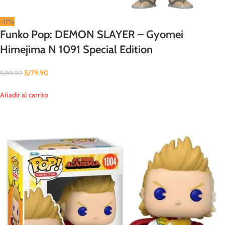
-11%
Funko Pop: DEMON SLAYER – Gyomei
Himejima N 1091 Special Edition
S/
79.90
S/
89.90
Añadir al carrito