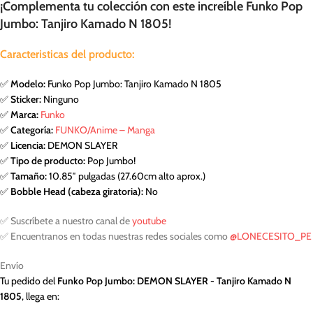
¡Complementa tu colección con este increíble Funko Pop
Jumbo: Tanjiro Kamado N 1805!
Caracteristicas del producto:
✅
Modelo:
Funko Pop Jumbo: Tanjiro Kamado N 1805
✅
Sticker:
Ninguno
✅
Marca:
Funko
✅
Categoría:
FUNKO/Anime – Manga
✅
Licencia:
DEMON SLAYER
✅
Tipo de producto:
Pop Jumbo!
✅
Tamaño:
10.85″ pulgadas (27.60cm alto aprox.)
✅
Bobble Head (cabeza giratoria):
No
✅ Suscríbete a nuestro canal de
youtube
✅ Encuentranos en todas nuestras redes sociales como
@LONECESITO_PE
Envío
Tu pedido del
Funko Pop Jumbo: DEMON SLAYER - Tanjiro Kamado N
1805
, llega en: