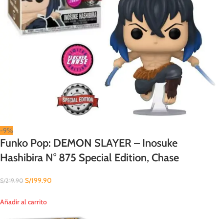
-9%
Funko Pop: DEMON SLAYER – Inosuke
Hashibira N° 875 Special Edition, Chase
S/
199.90
S/
219.90
Añadir al carrito