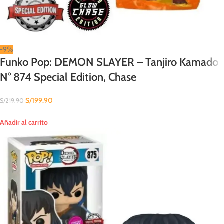
-9%
Funko Pop: DEMON SLAYER – Tanjiro Kamado
N° 874 Special Edition, Chase
S/
199.90
S/
219.90
Añadir al carrito