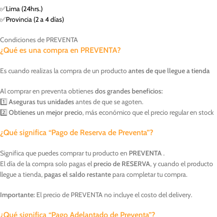
✅Lima (24hrs.)
✅Provincia (2 a 4 días)
Condiciones de PREVENTA
¿Qué es una compra en PREVENTA?
Es cuando realizas la compra de un producto
antes de que llegue a tienda
Al comprar en preventa obtienes
dos grandes beneficios:
1️⃣
Aseguras tus unidades
antes de que se agoten.
2️⃣
Obtienes un mejor precio
, más económico que el precio regular en stock
¿Qué significa “Pago de Reserva de Preventa”?
Significa que puedes comprar tu producto en
PREVENTA
.
El día de la compra solo pagas el
precio de RESERVA
, y cuando el producto
llegue a tienda,
pagas el saldo restante
para completar tu compra.
Importante:
El precio de PREVENTA no incluye el costo del delivery.
¿Qué significa “Pago Adelantado de Preventa”?