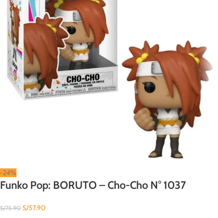
-24%
Funko Pop: BORUTO – Cho-Cho N° 1037
S/
57.90
S/
75.90