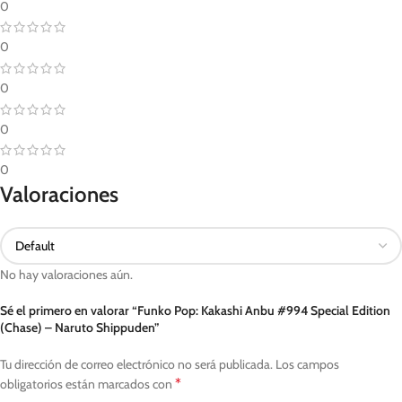
0
0
0
0
0
Valoraciones
No hay valoraciones aún.
Sé el primero en valorar “Funko Pop: Kakashi Anbu #994 Special Edition
(Chase) – Naruto Shippuden”
Tu dirección de correo electrónico no será publicada.
Los campos
*
obligatorios están marcados con