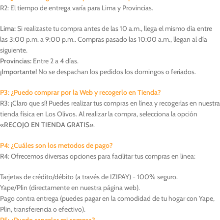
R2: El tiempo de entrega varía para Lima y Provincias.
Lima:
Si realizaste tu compra antes de las 10 a.m., llega el mismo día entre
las 3:00 p.m. a 9:00 p.m.. Compras pasado las 10:00 a.m., llegan al día
siguiente.
Provincias:
Entre 2 a 4 días.
¡Importante!
No se despachan los pedidos los domingos o feriados.
P3: ¿Puedo comprar por la Web y recogerlo en Tienda?
R3: ¡Claro que sí! Puedes realizar tus compras en línea y recogerlas en nuestra
tienda física en Los Olivos. Al realizar la compra, selecciona la opción
«RECOJO EN TIENDA GRATIS»
.
P4: ¿Cuáles son los metodos de pago?
R4: Ofrecemos diversas opciones para facilitar tus compras en línea:
Tarjetas de crédito/débito (a través de IZIPAY) - 100% seguro.
Yape/Plin (directamente en nuestra página web).
Pago contra entrega (puedes pagar en la comodidad de tu hogar con Yape,
Plin, transferencia o efectivo).
P5: ¿Puedo cancelar mi compra?