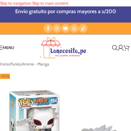
Skip to navigation
Skip to main content
Envío gratuito por compras mayores a s/200
MENU
Inicio
/
Funko
/
Anime - Manga
-10%