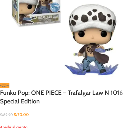
-22%
Funko Pop: ONE PIECE – Trafalgar Law N 1016
Special Edition
S/
70.00
S/
89.90
Añadir al carrito