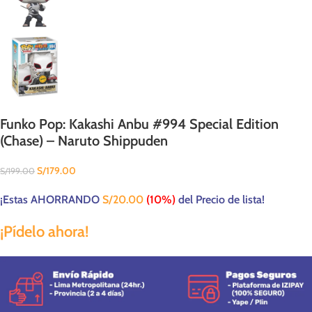
Funko Pop: Kakashi Anbu #994 Special Edition
(Chase) – Naruto Shippuden
S/
179.00
S/
199.00
¡Estas AHORRANDO
S/
20.00
(10%)
del Precio de lista!
¡Pídelo ahora!