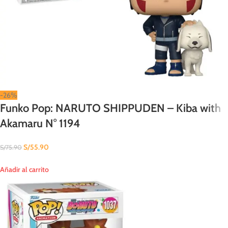
-26%
Funko Pop: NARUTO SHIPPUDEN – Kiba with
Akamaru N° 1194
S/
55.90
S/
75.90
Añadir al carrito