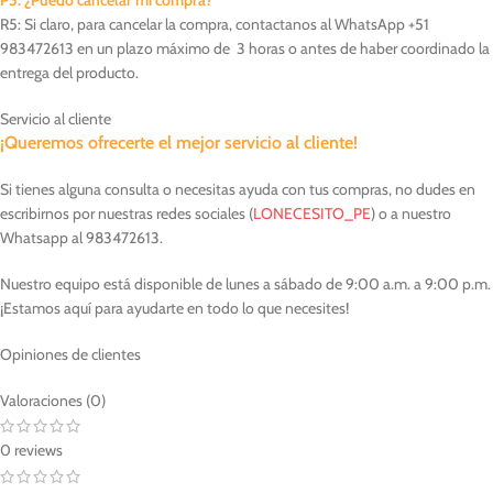
R5: Si claro, para cancelar la compra, contactanos al WhatsApp +51
983472613 en un plazo máximo de 3 horas o antes de haber coordinado la
entrega del producto.
Servicio al cliente
¡Queremos ofrecerte el mejor servicio al cliente!
Si tienes alguna consulta o necesitas ayuda con tus compras, no dudes en
escribirnos por nuestras redes sociales (
LONECESITO_PE
) o a nuestro
Whatsapp al 983472613.
Nuestro equipo está disponible de lunes a sábado de 9:00 a.m. a 9:00 p.m.
¡Estamos aquí para ayudarte en todo lo que necesites!
Opiniones de clientes
Valoraciones (0)
0 reviews