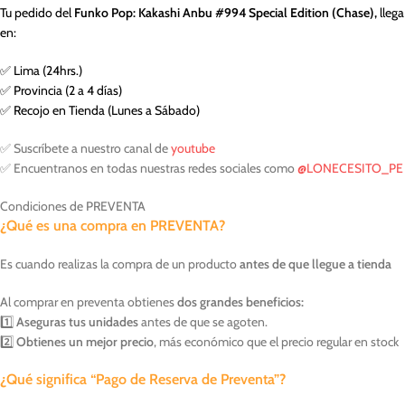
Tu pedido del
Funko Pop: Kakashi Anbu #994 Special Edition (Chase),
llega
en:
✅ Lima (24hrs.)
✅ Provincia (2 a 4 días)
✅ Recojo en Tienda (Lunes a Sábado)
✅ Suscríbete a nuestro canal de
youtube
✅ Encuentranos en todas nuestras redes sociales como
@LONECESITO_PE
Condiciones de PREVENTA
¿Qué es una compra en PREVENTA?
Es cuando realizas la compra de un producto
antes de que llegue a tienda
Al comprar en preventa obtienes
dos grandes beneficios:
1️⃣
Aseguras tus unidades
antes de que se agoten.
2️⃣
Obtienes un mejor precio
, más económico que el precio regular en stock
¿Qué significa “Pago de Reserva de Preventa”?