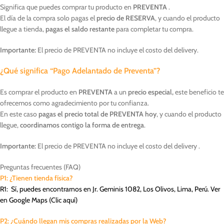
Significa que puedes comprar tu producto en
PREVENTA
.
El día de la compra solo pagas el
precio de RESERVA
, y cuando el producto
llegue a tienda,
pagas el saldo restante
para completar tu compra.
Importante:
El precio de PREVENTA no incluye el costo del delivery.
¿Qué significa “Pago Adelantado de Preventa”?
Es comprar el producto en
PREVENTA
a un
precio especial,
este beneficio te
ofrecemos como agradecimiento por tu confianza.
En este caso
pagas el precio total de PREVENTA hoy
, y cuando el producto
llegue,
coordinamos contigo la forma de entrega
.
Importante:
El precio de PREVENTA no incluye el costo del delivery .
Preguntas frecuentes (FAQ)
P1: ¿Tienen tienda física?
R1: Sí, puedes encontrarnos en Jr. Geminis 1082, Los Olivos, Lima, Perú. Ver
en Google Maps (
Clic aquí
)
P2: ¿Cuándo llegan mis compras realizadas por la Web?