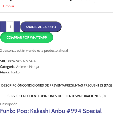
Limpiar
-
+
AÑADIR AL CARRITO
COMPRAR POR WHATSAPP
2
personas están viendo este producto ahora!
SKU:
889698536974-4
Categoría:
Anime - Manga
Marca:
Funko
DESCRIPCIÓN
CONDICIONES DE PREVENTA
PREGUNTAS FRECUENTES (FAQ)
SERVICIO AL CLIENTE
OPINIONES DE CLIENTES
VALORACIONES (0)
Descripción
Funko Pop: Kakashi Anbu #994 Special