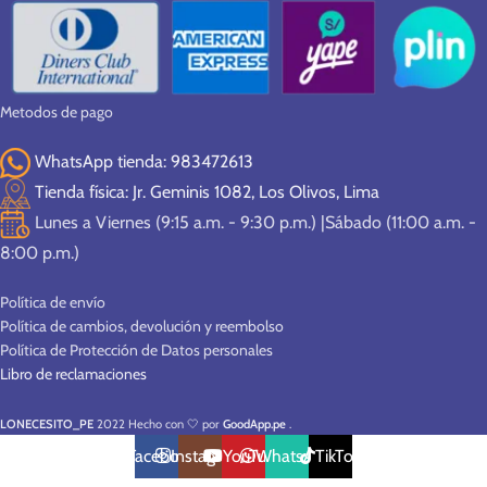
Metodos de pago
WhatsApp tienda: 983472613
Tienda física: Jr. Geminis 1082, Los Olivos, Lima
Lunes a Viernes (9:15 a.m. - 9:30 p.m.) |Sábado (11:00 a.m. -
8:00 p.m.)
Política de envío
Política de cambios, devolución y reembolso
Política de Protección de Datos personales
Libro de reclamaciones
LONECESITO_PE
2022 Hecho con 🤍 por
GoodApp.pe
.
Facebook
Instagram
YouTube
WhatsApp
TikTok