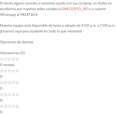
Si tienes alguna consulta o necesitas ayuda con tus compras, no dudes en
escribirnos por nuestras redes sociales (
LONECESITO_PE
) o a nuestro
Whatsapp al 983472613.
Nuestro equipo está disponible de lunes a sábado de 9:00 a.m. a 7:00 p.m.
¡Estamos aquí para ayudarte en todo lo que necesites!
Opiniones de clientes
Valoraciones (0)
0 reviews
0
0
0
0