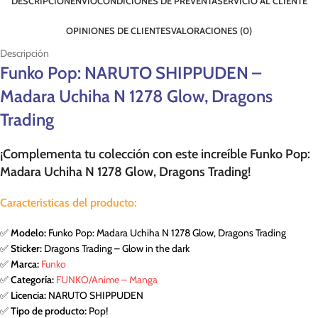
DESCRIPCIÓN
ENVÍO
CONDICIONES DE PREVENTA
SERVICIO AL CLIENTE
OPINIONES DE CLIENTES
VALORACIONES (0)
Descripción
Funko Pop: NARUTO SHIPPUDEN –
Madara Uchiha N 1278 Glow, Dragons
Trading
¡Complementa tu colección con este increíble Funko Pop:
Madara Uchiha N 1278 Glow, Dragons Trading!
Caracteristicas del producto:
✅
Modelo:
Funko Pop: Madara Uchiha N 1278 Glow, Dragons Trading
✅
Sticker:
Dragons Trading – Glow in the dark
✅
Marca:
Funko
✅
Categoría:
FUNKO/Anime – Manga
✅
Licencia:
NARUTO SHIPPUDEN
✅
Tipo de producto:
Pop!