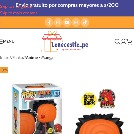
Envío gratuito por compras mayores a s/200
Skip to navigation
Skip to main content
MENU
Inicio
/
Funko
/
Anime - Manga
-3%