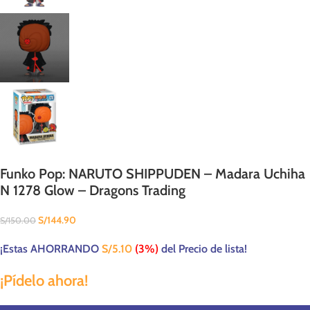
Funko Pop: NARUTO SHIPPUDEN – Madara Uchiha
N 1278 Glow – Dragons Trading
S/
144.90
S/
150.00
¡Estas AHORRANDO
S/
5.10
(3%)
del Precio de lista!
¡Pídelo ahora!