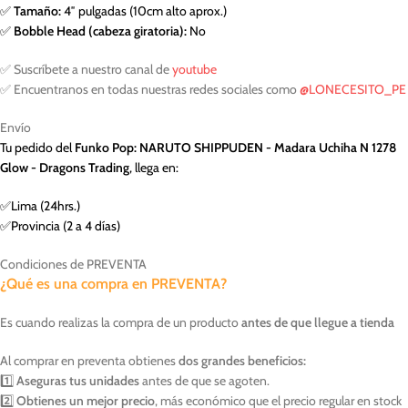
✅
Tamaño:
4″ pulgadas (10cm alto aprox.)
✅
Bobble Head (cabeza giratoria):
No
✅ Suscríbete a nuestro canal de
youtube
✅ Encuentranos en todas nuestras redes sociales como
@LONECESITO_PE
Envío
Tu pedido del
Funko Pop: NARUTO SHIPPUDEN - Madara Uchiha N 1278
Glow - Dragons Trading
, llega en:
✅Lima (24hrs.)
✅Provincia (2 a 4 días)
Condiciones de PREVENTA
¿Qué es una compra en PREVENTA?
Es cuando realizas la compra de un producto
antes de que llegue a tienda
Al comprar en preventa obtienes
dos grandes beneficios:
1️⃣
Aseguras tus unidades
antes de que se agoten.
2️⃣
Obtienes un mejor precio
, más económico que el precio regular en stock