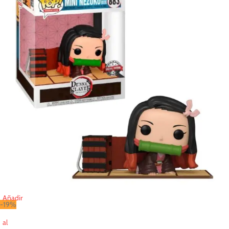
Añadir
-19%
al