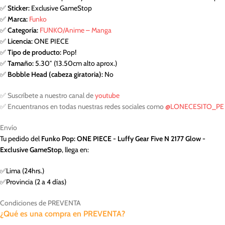
✅
Sticker:
Exclusive GameStop
✅
Marca:
Funko
✅
Categoría:
FUNKO/Anime – Manga
✅
Licencia:
ONE PIECE
✅
Tipo de producto:
Pop!
✅
Tamaño:
5.30″ (13.50cm alto aprox.)
✅
Bobble Head (cabeza giratoria):
No
✅ Suscríbete a nuestro canal de
youtube
✅ Encuentranos en todas nuestras redes sociales como
@LONECESITO_PE
Envío
Tu pedido del
Funko Pop: ONE PIECE - Luffy Gear Five N 2177 Glow -
Exclusive GameStop
, llega en:
✅Lima (24hrs.)
✅Provincia (2 a 4 días)
Condiciones de PREVENTA
¿Qué es una compra en PREVENTA?