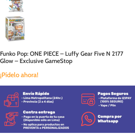
Funko Pop: ONE PIECE – Luffy Gear Five N 2177
Glow – Exclusive GameStop
¡Pídelo ahora!