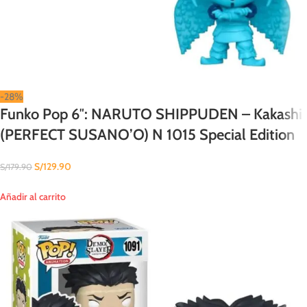
-28%
Funko Pop 6″: NARUTO SHIPPUDEN – Kakashi
(PERFECT SUSANO’O) N 1015 Special Edition
S/
129.90
S/
179.90
Añadir al carrito