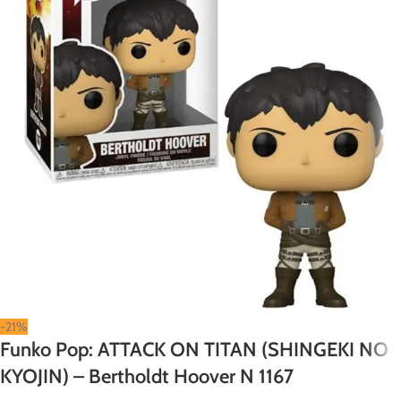
-21%
Funko Pop: ATTACK ON TITAN (SHINGEKI NO
KYOJIN) – Bertholdt Hoover N 1167