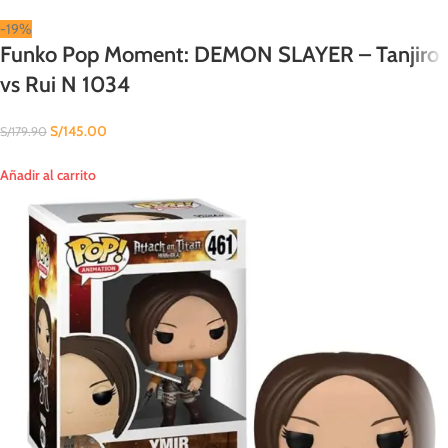
-19%
Funko Pop Moment: DEMON SLAYER – Tanjiro
vs Rui N 1034
S/
145.00
S/
179.90
Añadir al carrito