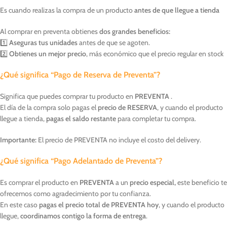
Es cuando realizas la compra de un producto
antes de que llegue a tienda
Al comprar en preventa obtienes
dos grandes beneficios:
1️⃣
Aseguras tus unidades
antes de que se agoten.
2️⃣
Obtienes un mejor precio
, más económico que el precio regular en stock
¿Qué significa “Pago de Reserva de Preventa”?
Significa que puedes comprar tu producto en
PREVENTA
.
El día de la compra solo pagas el
precio de RESERVA
, y cuando el producto
llegue a tienda,
pagas el saldo restante
para completar tu compra.
Importante:
El precio de PREVENTA no incluye el costo del delivery.
¿Qué significa “Pago Adelantado de Preventa”?
Es comprar el producto en
PREVENTA
a un
precio especial,
este beneficio te
ofrecemos como agradecimiento por tu confianza.
En este caso
pagas el precio total de PREVENTA hoy
, y cuando el producto
llegue,
coordinamos contigo la forma de entrega
.