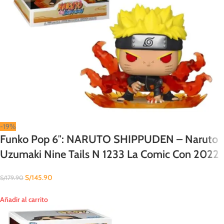
-19%
Funko Pop 6″: NARUTO SHIPPUDEN – Naruto
Uzumaki Nine Tails N 1233 La Comic Con 2022
S/
145.90
S/
179.90
Añadir al carrito