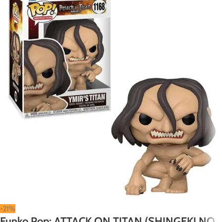
-21%
Funko Pop: ATTACK ON TITAN (SHINGEKI NO