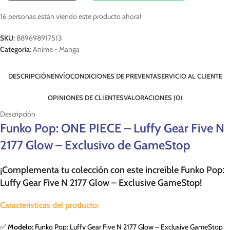
16
personas están viendo este producto ahora!
SKU:
889698917513
Categoría:
Anime - Manga
DESCRIPCIÓN
ENVÍO
CONDICIONES DE PREVENTA
SERVICIO AL CLIENTE
OPINIONES DE CLIENTES
VALORACIONES (0)
Descripción
Funko Pop: ONE PIECE – Luffy Gear Five N
2177 Glow – Exclusivo de GameStop
¡Complementa tu colección con este increíble Funko Pop:
Luffy Gear Five N 2177 Glow – Exclusive GameStop!
Caracteristicas del producto:
✅
Modelo:
Funko Pop: Luffy Gear Five N 2177 Glow – Exclusive GameStop