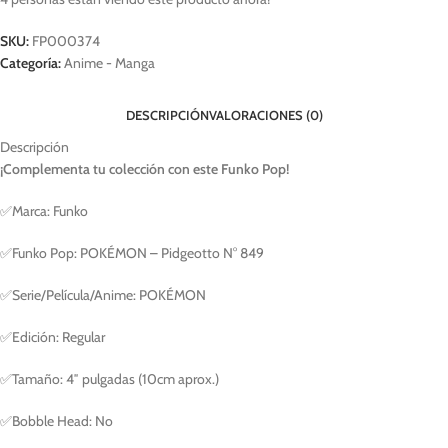
SKU:
FP000374
Categoría:
Anime - Manga
DESCRIPCIÓN
VALORACIONES (0)
Descripción
¡Complementa tu colección con este Funko Pop!
✅Marca: Funko
✅Funko Pop: POKÉMON – Pidgeotto N° 849
✅Serie/Película/Anime: POKÉMON
✅Edición: Regular
✅Tamaño: 4″ pulgadas (10cm aprox.)
✅Bobble Head: No