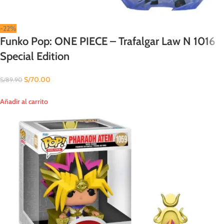
-22%
Funko Pop: ONE PIECE – Trafalgar Law N 1016
Special Edition
S/
70.00
S/
89.90
Añadir al carrito