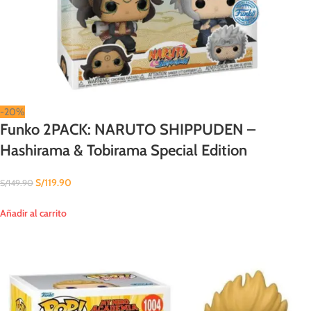
-20%
Funko 2PACK: NARUTO SHIPPUDEN –
Hashirama & Tobirama Special Edition
S/
119.90
S/
149.90
Añadir al carrito