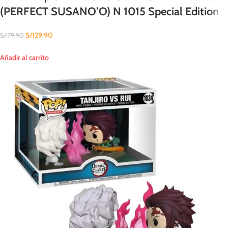
(PERFECT SUSANO’O) N 1015 Special Edition
S/
129.90
S/
179.90
Añadir al carrito