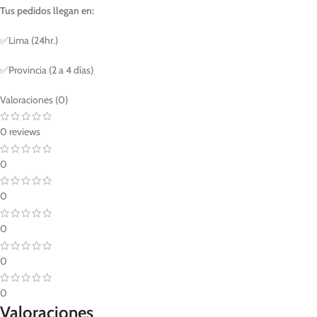
Tus pedidos llegan en:
✅Lima (24hr.)
✅Provincia (2 a 4 días)
Valoraciones (0)
0 reviews
0
0
0
0
0
Valoraciones