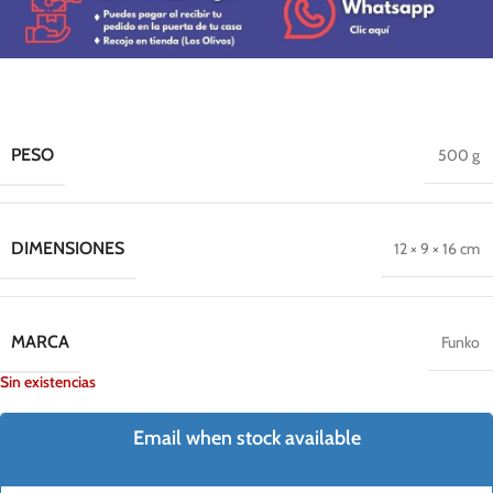
PESO
500 g
DIMENSIONES
12 × 9 × 16 cm
MARCA
Funko
Sin existencias
Email when stock available