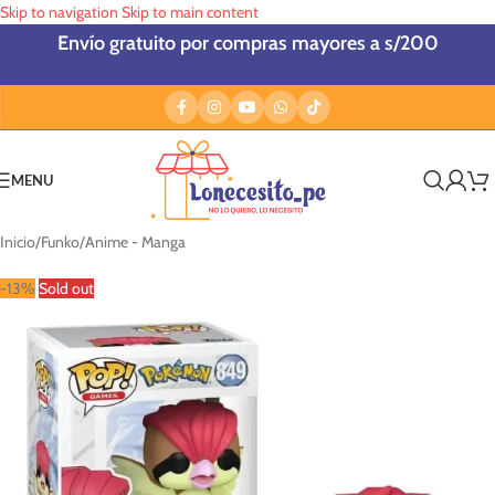
Skip to navigation
Skip to main content
Envío gratuito por compras mayores a s/200
MENU
Inicio
/
Funko
/
Anime - Manga
-13%
Sold out