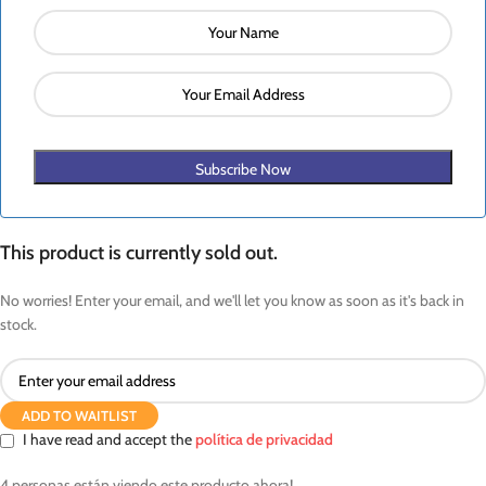
Subscribe Now
This product is currently sold out.
No worries! Enter your email, and we'll let you know as soon as it's back in
stock.
ADD TO WAITLIST
I have read and accept the
política de privacidad
4
personas están viendo este producto ahora!