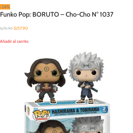
-24%
Funko Pop: BORUTO – Cho-Cho N° 1037
S/
57.90
S/
75.90
Añadir al carrito