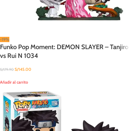
-19%
Funko Pop Moment: DEMON SLAYER – Tanjiro
vs Rui N 1034
S/
145.00
S/
179.90
Añadir al carrito