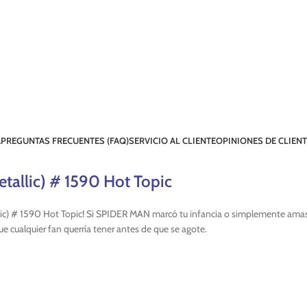
A
PREGUNTAS FRECUENTES (FAQ)
SERVICIO AL CLIENTE
OPINIONES DE CLIEN
tallic) # 1590 Hot Topic
llic) # 1590 Hot Topic! Si SPIDER MAN marcó tu infancia o simplemente am
que cualquier fan querría tener antes de que se agote.