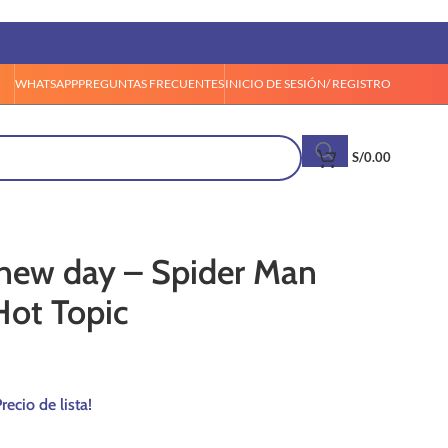
WHATSAPP
PREGUNTAS FRECUENTES
INICIO DE SESIÓN/ REGISTRO
S/
0.00
new day – Spider Man
Hot Topic
recio de lista!