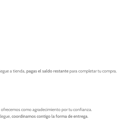
legue a tienda,
pagas el saldo restante
para completar tu compra.
e ofrecemos como agradecimiento por tu confianza.
llegue,
coordinamos contigo la forma de entrega
.