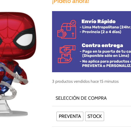
¡Pídelo ahora!
3
productos vendidos hace 15 minutos
SELECCIÓN DE COMPRA
PREVENTA
STOCK