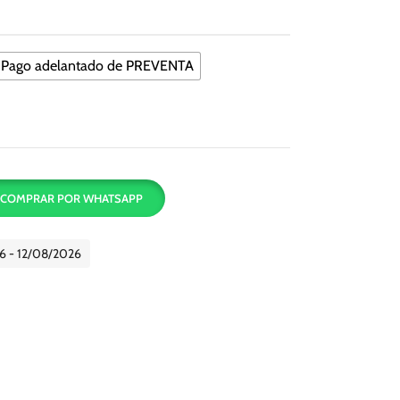
Pago adelantado de PREVENTA
COMPRAR POR WHATSAPP
6 - 12/08/2026