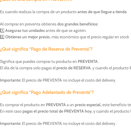
Es cuando realizas la compra de un producto
antes de que llegue a tienda
Al comprar en preventa obtienes
dos grandes beneficios:
1️⃣
Aseguras tus unidades
antes de que se agoten.
2️⃣
Obtienes un mejor precio
, más económico que el precio regular en stock
¿Qué significa “Pago de Reserva de Preventa”?
Significa que puedes comprar tu producto en
PREVENTA
.
El día de la compra solo pagas el
precio de RESERVA
, y cuando el producto l
Importante:
El precio de PREVENTA no incluye el costo del delivery.
¿Qué significa “Pago Adelantado de Preventa”?
Es comprar el producto en
PREVENTA
a un
precio especial,
este beneficio t
En este caso
pagas el precio total de PREVENTA hoy
, y cuando el producto 
Importante:
El precio de PREVENTA no incluye el costo del delivery .