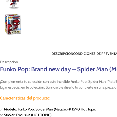
DESCRIPCIÓN
CONDICIONES DE PREVENT
Descripción
Funko Pop: Brand new day – Spider Man (Me
¡Complementa tu colección con este increíble Funko Pop: Spider Man (Meta
lugar especial en tu colección. Su increíble diseño lo convierte en una pieza 
Caracteristicas del producto:
✅
Modelo:
Funko Pop: Spider Man (Metallic) # 1590 Hot Topic
✅
Sticker:
Exclusive (HOT TOPIC)