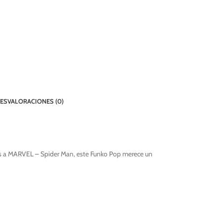
TES
VALORACIONES (0)
as a MARVEL – Spider Man, este Funko Pop merece un