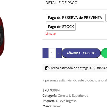
DETALLE DE PAGO
Pago de RESERVA de PREVENTA
Pago de STOCK
Limpiar
-
+
AÑADIR AL CARRITO
Fecha estimada de entrega: 08/08/202
9
personas están viendo este producto ahora!
SKU:
93994
Categoría:
Cómics & Superhéroe
Etiqueta:
Nuevo Ingreso
Marca:
Funko