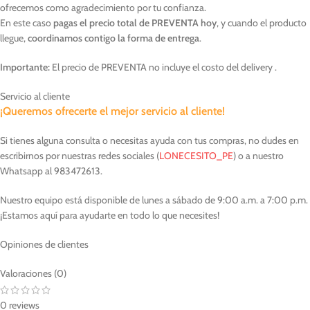
ofrecemos como agradecimiento por tu confianza.
En este caso
pagas el precio total de PREVENTA hoy
, y cuando el producto
llegue,
coordinamos contigo la forma de entrega
.
Importante:
El precio de PREVENTA no incluye el costo del delivery .
Servicio al cliente
¡Queremos ofrecerte el mejor servicio al cliente!
Si tienes alguna consulta o necesitas ayuda con tus compras, no dudes en
escribirnos por nuestras redes sociales (
LONECESITO_PE
) o a nuestro
Whatsapp al 983472613.
Nuestro equipo está disponible de lunes a sábado de 9:00 a.m. a 7:00 p.m.
¡Estamos aquí para ayudarte en todo lo que necesites!
Opiniones de clientes
Valoraciones (0)
0 reviews