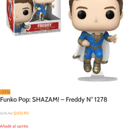
-33%
Funko Pop: SHAZAM! – Freddy N° 1278
S/
50.90
S/
75.90
Añadir al carrito