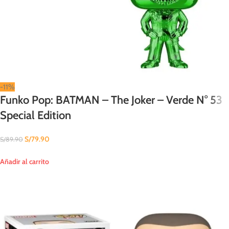
-11%
Funko Pop: BATMAN – The Joker – Verde N° 53
Special Edition
S/
79.90
S/
89.90
Añadir al carrito