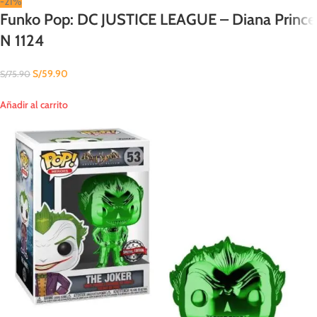
-21%
Funko Pop: DC JUSTICE LEAGUE – Diana Prince
N 1124
S/
59.90
S/
75.90
Añadir al carrito