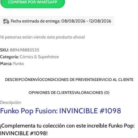
COMPRAR POR WHATSAPP
Fecha estimada de entrega: 08/08/2026 - 12/08/2026
16
personas están viendo este producto ahora!
SKU:
889698883535
Categoría:
Cómics & Superhéroe
Marca:
Funko
DESCRIPCIÓN
ENVÍO
CONDICIONES DE PREVENTA
SERVICIO AL CLIENTE
OPINIONES DE CLIENTES
VALORACIONES (0)
Descripción
Funko Pop Fusion: INVINCIBLE #1098
¡Complementa tu colección con este increíble Funko Pop:
INVINCIBLE #1098!