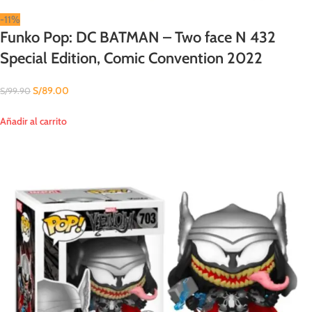
-11%
Funko Pop: DC BATMAN – Two face N 432
Special Edition, Comic Convention 2022
S/
89.00
S/
99.90
Añadir al carrito