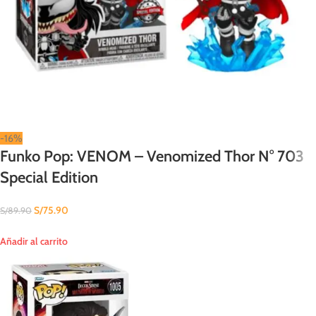
-16%
Funko Pop: VENOM – Venomized Thor N° 703
Special Edition
S/
75.90
S/
89.90
Añadir al carrito