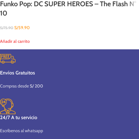
Funko Pop: DC SUPER HEROES – The Flash N°
10
S/
59.90
S/
75.90
Añadir al carrito
Envíos Gratuitos
Compras desde
S/ 200
24/7 A tu servicio
Escríbenos al whatsapp