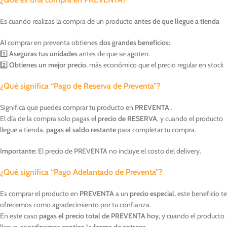
Es cuando realizas la compra de un producto
antes de que llegue a tienda
Al comprar en preventa obtienes
dos grandes beneficios:
1️⃣
Aseguras tus unidades
antes de que se agoten.
2️⃣
Obtienes un mejor precio
, más económico que el precio regular en stock
¿Qué significa “Pago de Reserva de Preventa”?
Significa que puedes comprar tu producto en
PREVENTA
.
El día de la compra solo pagas el
precio de RESERVA
, y cuando el producto
llegue a tienda,
pagas el saldo restante
para completar tu compra.
Importante:
El precio de PREVENTA no incluye el costo del delivery.
¿Qué significa “Pago Adelantado de Preventa”?
Es comprar el producto en
PREVENTA
a un
precio especial,
este beneficio te
ofrecemos como agradecimiento por tu confianza.
En este caso
pagas el precio total de PREVENTA hoy
, y cuando el producto
llegue,
coordinamos contigo la forma de entrega
.