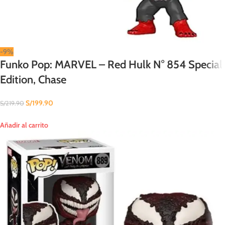
-9%
Funko Pop: MARVEL – Red Hulk N° 854 Special
Edition, Chase
S/
199.90
S/
219.90
Añadir al carrito