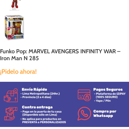
Funko Pop: MARVEL AVENGERS INFINITY WAR –
Iron Man N 285
¡Pídelo ahora!