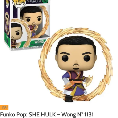
-13%
Funko Pop: SHE HULK – Wong N° 1131