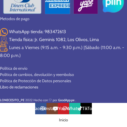
Metodos de pago
WhatsApp tienda: 983472613
Tienda física: Jr. Geminis 1082, Los Olivos, Lima
Lunes a Viernes (9:15 a.m. - 9:30 p.m.) |Sábado (11:00 a.m. -
8:00 p.m.)
Política de envío
Política de cambios, devolución y reembolso
Política de Protección de Datos personales
Libro de reclamaciones
LONECESITO_PE
2022 Hecho con 🤍 por
GoodApp.pe
.
Facebook
Instagram
YouTube
WhatsApp
TikTok
Inicio