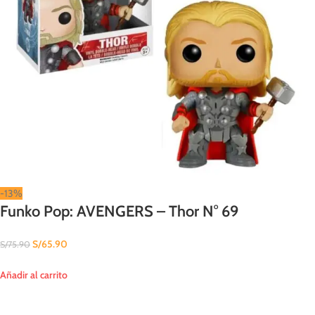
-13%
Funko Pop: AVENGERS – Thor N° 69
S/
65.90
S/
75.90
Añadir al carrito