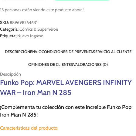
13
personas están viendo este producto ahora!
SKU:
889698264631
Categoría:
Cómics & Superhéroe
Etiqueta:
Nuevo Ingreso
DESCRIPCIÓN
ENVÍO
CONDICIONES DE PREVENTA
SERVICIO AL CLIENTE
OPINIONES DE CLIENTES
VALORACIONES (0)
Descripción
Funko Pop: MARVEL AVENGERS INFINITY
WAR – Iron Man N 285
¡Complementa tu colección con este increíble Funko Pop:
Iron Man N 285!
Caracteristicas del producto: