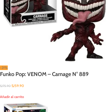
-21%
Funko Pop: VENOM – Carnage N° 889
S/
59.90
S/
75.90
Añadir al carrito