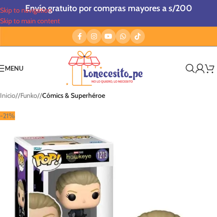
Envío gratuito por compras mayores a s/200
Skip to navigation
Skip to main content
MENU
Inicio
/
Funko
/
Cómics & Superhéroe
-21%