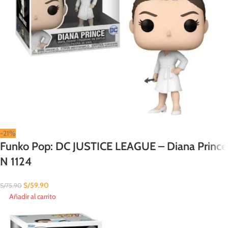
-21%
Funko Pop: DC JUSTICE LEAGUE – Diana Prince
N 1124
S/
59.90
S/
75.90
Añadir al carrito