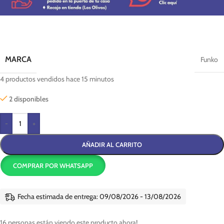
MARCA
Funko
4
productos vendidos hace 15 minutos
2 disponibles
-
+
AÑADIR AL CARRITO
COMPRAR POR WHATSAPP
Fecha estimada de entrega: 09/08/2026 - 13/08/2026
16
personas están viendo este producto ahora!