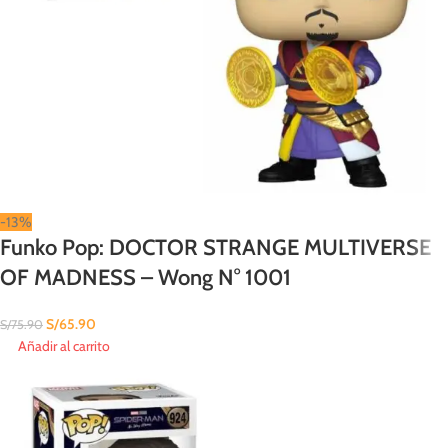
-13%
Funko Pop: DOCTOR STRANGE MULTIVERSE
OF MADNESS – Wong N° 1001
S/
65.90
S/
75.90
Añadir al carrito