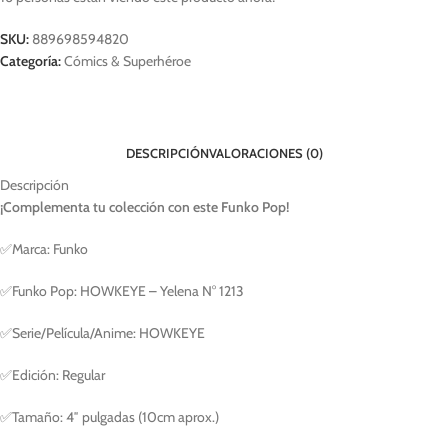
SKU:
889698594820
Categoría:
Cómics & Superhéroe
DESCRIPCIÓN
VALORACIONES (0)
Descripción
¡Complementa tu colección con este Funko Pop!
✅Marca: Funko
✅Funko Pop: HOWKEYE – Yelena N° 1213
✅Serie/Película/Anime: HOWKEYE
✅Edición: Regular
✅Tamaño: 4″ pulgadas (10cm aprox.)