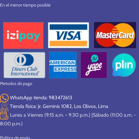
En el menor tiempo posible
Metodos de pago
WhatsApp tienda: 983472613
Tienda física: Jr. Geminis 1082, Los Olivos, Lima
Lunes a Viernes (9:15 a.m. - 9:30 p.m.) |Sábado (11:00 a.m. -
8:00 p.m.)
Política de envío