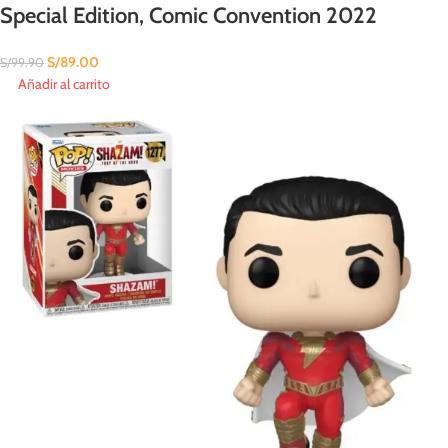
Special Edition, Comic Convention 2022
S/
89.00
S/
99.90
Añadir al carrito