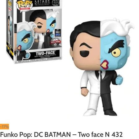
-11%
Funko Pop: DC BATMAN – Two face N 432