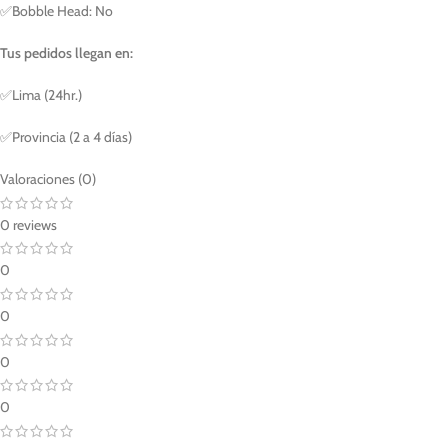
✅Bobble Head: No
Tus pedidos llegan en:
✅Lima (24hr.)
✅Provincia (2 a 4 días)
Valoraciones (0)
0 reviews
0
0
0
0