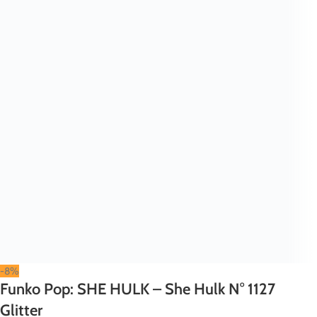
-8%
Funko Pop: SHE HULK – She Hulk N° 1127
Glitter