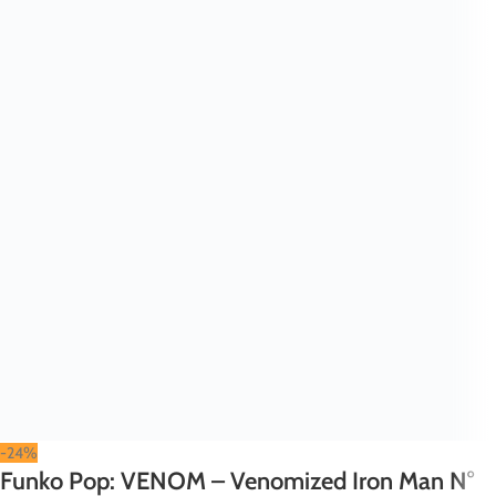
-24%
Funko Pop: VENOM – Venomized Iron Man N°