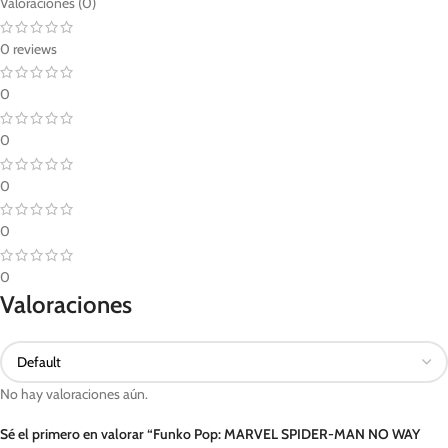
Valoraciones (0)
0 reviews
0
0
0
0
0
Valoraciones
No hay valoraciones aún.
Sé el primero en valorar “Funko Pop: MARVEL SPIDER-MAN NO WAY