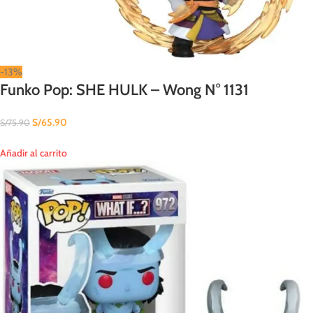
-13%
Funko Pop: SHE HULK – Wong N° 1131
S/
65.90
S/
75.90
Añadir al carrito