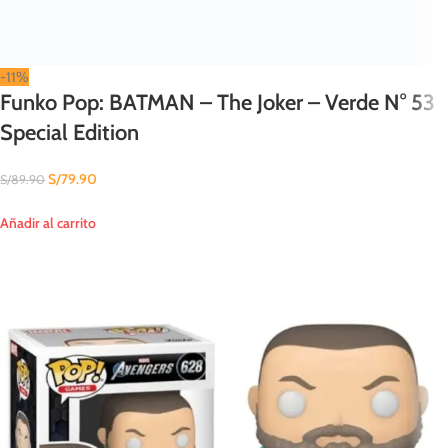
-11%
Funko Pop: BATMAN – The Joker – Verde N° 53
Special Edition
S/
79.90
S/
89.90
Añadir al carrito