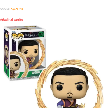
S/
69.90
S/
75.90
Añadir al carrito