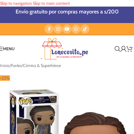
Skip to navigation
Skip to main content
Envío gratuito por compras mayores a s/200
MENU
Inicio
/
Funko
/
Cómics & Superhéroe
-22%