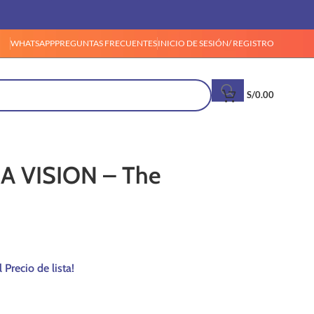
WHATSAPP
PREGUNTAS FRECUENTES
INICIO DE SESIÓN/ REGISTRO
S/
0.00
A VISION – The
l Precio de lista!