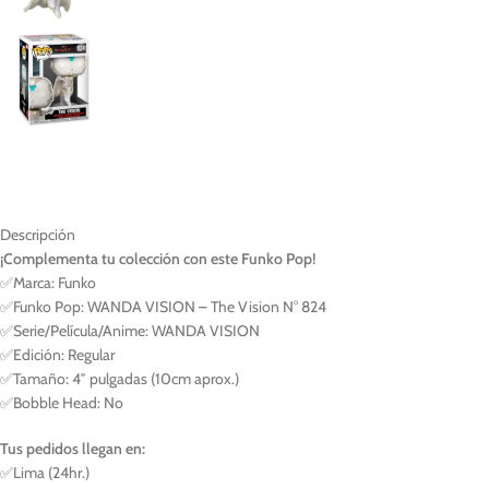
Descripción
¡Complementa tu colección con este Funko Pop!
✅Marca: Funko
✅Funko Pop: WANDA VISION – The Vision N° 824
✅Serie/Película/Anime: WANDA VISION
✅Edición: Regular
✅Tamaño: 4″ pulgadas (10cm aprox.)
✅Bobble Head: No
Tus pedidos llegan en:
✅Lima (24hr.)