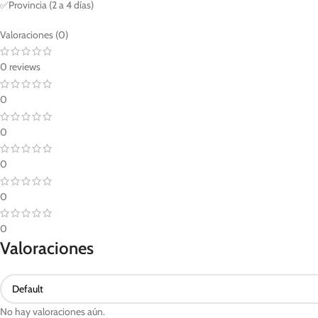
✅Provincia (2 a 4 días)
Valoraciones (0)
0 reviews
0
0
0
0
0
Valoraciones
No hay valoraciones aún.