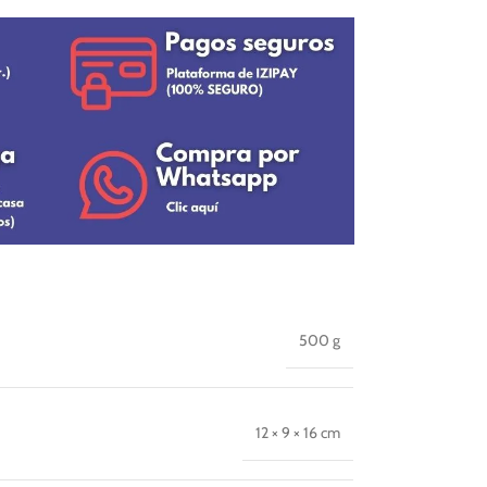
500 g
12 × 9 × 16 cm