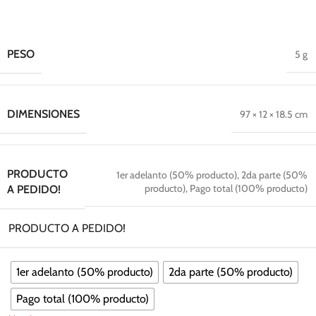
PESO
5 g
DIMENSIONES
97 × 12 × 18.5 cm
PRODUCTO
1er adelanto (50% producto)
,
2da parte (50%
producto)
,
Pago total (100% producto)
A PEDIDO!
PRODUCTO A PEDIDO!
1er adelanto (50% producto)
2da parte (50% producto)
Pago total (100% producto)