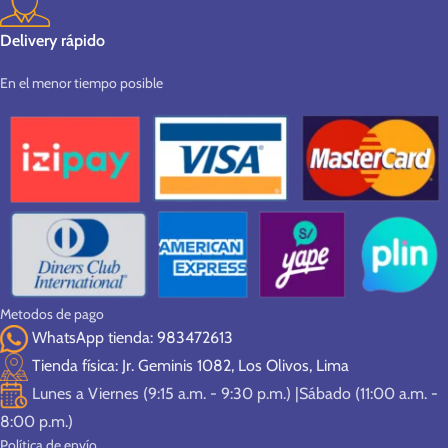
Delivery rápido
En el menor tiempo posible
Metodos de pago
WhatsApp tienda: 983472613
Tienda física: Jr. Geminis 1082, Los Olivos, Lima
Lunes a Viernes (9:15 a.m. - 9:30 p.m.) |Sábado (11:00 a.m. -
8:00 p.m.)
Política de envío