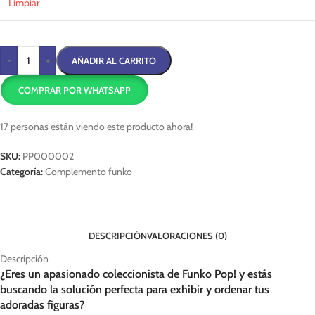
Limpiar
-
+
AÑADIR AL CARRITO
COMPRAR POR WHATSAPP
17
personas están viendo este producto ahora!
SKU:
PP000002
Categoría:
Complemento funko
DESCRIPCIÓN
VALORACIONES (0)
Descripción
¿Eres un apasionado coleccionista de Funko Pop! y estás
buscando la solución perfecta para exhibir y ordenar tus
adoradas figuras?