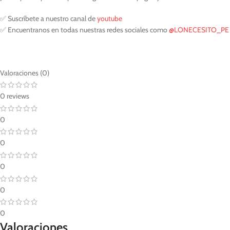
✅ Suscríbete a nuestro canal de
youtube
✅ Encuentranos en todas nuestras redes sociales como
@LONECESITO_PE
Valoraciones (0)
0 reviews
0
0
0
0
0
Valoraciones