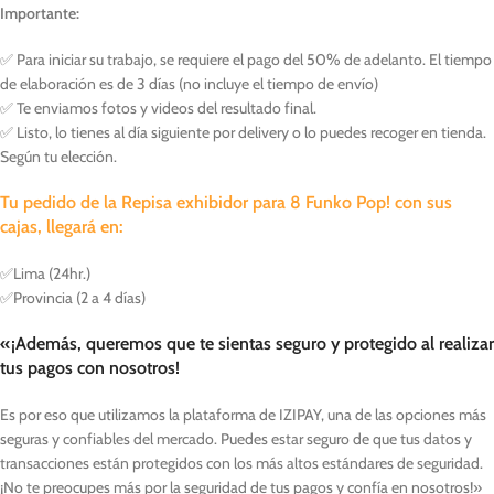
Importante:
✅ Para iniciar su trabajo, se requiere el pago del 50% de adelanto. El tiempo
de elaboración es de 3 días (no incluye el tiempo de envío)
✅ Te enviamos fotos y videos del resultado final.
✅ Listo, lo tienes al día siguiente por delivery o lo puedes recoger en tienda.
Según tu elección.
Tu pedido de la Repisa exhibidor para 8 Funko Pop! con sus
cajas,
llegará en:
✅Lima (24hr.)
✅Provincia (2 a 4 días)
«¡Además, queremos que te sientas seguro y protegido al
realizar
tus pagos con nosotros
!
Es por eso que utilizamos la plataforma de IZIPAY, una de las opciones más
seguras y confiables del mercado. Puedes estar seguro de que tus datos y
transacciones están protegidos con los más altos estándares de seguridad.
¡No te preocupes más por la seguridad de tus pagos y confía en nosotros!»