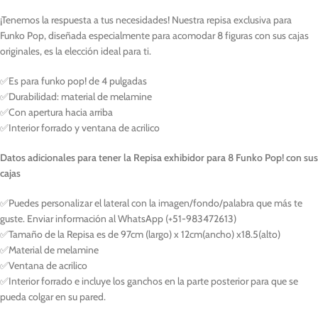
¡Tenemos la respuesta a tus necesidades! Nuestra repisa exclusiva para
Funko Pop, diseñada especialmente para acomodar 8 figuras con sus cajas
originales, es la elección ideal para ti.
✅Es para funko pop! de 4 pulgadas
✅Durabilidad: material de melamine
✅Con apertura hacia arriba
✅Interior forrado y ventana de acrilico
Datos adicionales para tener la Repisa exhibidor para 8 Funko Pop! con sus
cajas
✅Puedes personalizar el lateral con la imagen/fondo/palabra que más te
guste. Enviar información al WhatsApp (+51-983472613)
✅Tamaño de la Repisa es de 97cm (largo) x 12cm(ancho) x18.5(alto)
✅Material de melamine
✅Ventana de acrilico
✅Interior forrado e incluye los ganchos en la parte posterior para que se
pueda colgar en su pared.