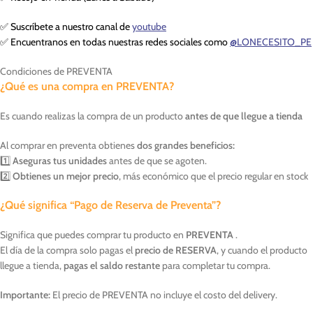
✅ Suscríbete a nuestro canal de
youtube
✅ Encuentranos en todas nuestras redes sociales como
@LONECESITO_PE
Condiciones de PREVENTA
¿Qué es una compra en PREVENTA?
Es cuando realizas la compra de un producto
antes de que llegue a tienda
Al comprar en preventa obtienes
dos grandes beneficios:
1️⃣
Aseguras tus unidades
antes de que se agoten.
2️⃣
Obtienes un mejor precio
, más económico que el precio regular en stock
¿Qué significa “Pago de Reserva de Preventa”?
Significa que puedes comprar tu producto en
PREVENTA
.
El día de la compra solo pagas el
precio de RESERVA
, y cuando el producto
llegue a tienda,
pagas el saldo restante
para completar tu compra.
Importante:
El precio de PREVENTA no incluye el costo del delivery.