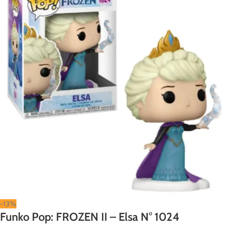
-13%
Funko Pop: FROZEN II – Elsa N° 1024