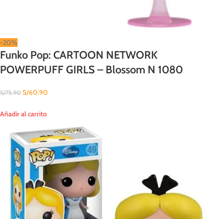
-20%
Funko Pop: CARTOON NETWORK
POWERPUFF GIRLS – Blossom N 1080
S/
60.90
S/
75.90
Añadir al carrito