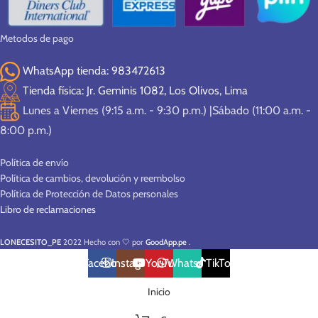
Metodos de pago
WhatsApp tienda: 983472613
Tienda física: Jr. Geminis 1082, Los Olivos, Lima
Lunes a Viernes (9:15 a.m. - 9:30 p.m.) |Sábado (11:00 a.m. -
8:00 p.m.)
Política de envío
Política de cambios, devolución y reembolso
Política de Protección de Datos personales
Libro de reclamaciones
LONECESITO_PE
2022 Hecho con 🤍 por
GoodApp.pe
.
Facebook
Instagram
YouTube
WhatsApp
TikTok
Inicio