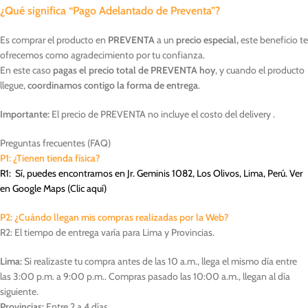
¿Qué significa “Pago Adelantado de Preventa”?
Es comprar el producto en
PREVENTA
a un
precio especial,
este beneficio te
ofrecemos como agradecimiento por tu confianza.
En este caso
pagas el precio total de PREVENTA hoy
, y cuando el producto
llegue,
coordinamos contigo la forma de entrega
.
Importante:
El precio de PREVENTA no incluye el costo del delivery .
Preguntas frecuentes (FAQ)
P1: ¿Tienen tienda física?
R1: Sí, puedes encontrarnos en Jr. Geminis 1082, Los Olivos, Lima, Perú. Ver
en Google Maps (
Clic aquí
)
P2: ¿Cuándo llegan mis compras realizadas por la Web?
R2: El tiempo de entrega varía para Lima y Provincias.
Lima:
Si realizaste tu compra antes de las 10 a.m., llega el mismo día entre
las 3:00 p.m. a 9:00 p.m.. Compras pasado las 10:00 a.m., llegan al día
siguiente.
Provincias:
Entre 2 a 4 días.