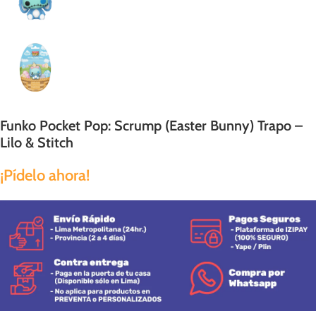
Funko Pocket Pop: Scrump (Easter Bunny) Trapo –
Lilo & Stitch
¡Pídelo ahora!