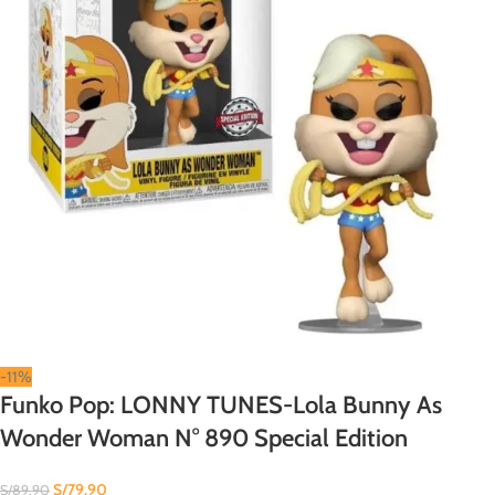
-11%
Funko Pop: LONNY TUNES-Lola Bunny As
Wonder Woman N° 890 Special Edition
S/
79.90
S/
89.90