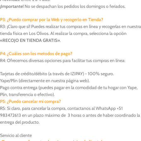
¡Importante!
No se despachan los pedidos los domingos o feriados.
P3: ¿Puedo comprar por la Web y recogerlo en Tienda?
R3: ¡Claro que sí! Puedes realizar tus compras en línea y recogerlas en nuestra
tienda física en Los Olivos. Al realizar la compra, selecciona la opción
«RECOJO EN TIENDA GRATIS»
.
P4: ¿Cuáles son los metodos de pago?
R4: Ofrecemos diversas opciones para facilitar tus compras en línea:
Tarjetas de crédito/débito (a través de IZIPAY) - 100% seguro.
Yape/Plin (directamente en nuestra página web).
Pago contra entrega (puedes pagar en la comodidad de tu hogar con Yape,
Plin, transferencia o efectivo).
P5: ¿Puedo cancelar mi compra?
R5: Si claro, para cancelar la compra, contactanos al WhatsApp +51
983472613 en un plazo máximo de 3 horas o antes de haber coordinado la
entrega del producto.
Servicio al cliente