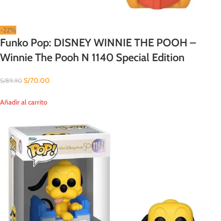
-22%
Funko Pop: DISNEY WINNIE THE POOH –
Winnie The Pooh N 1140 Special Edition
S/
70.00
S/
89.90
Añadir al carrito