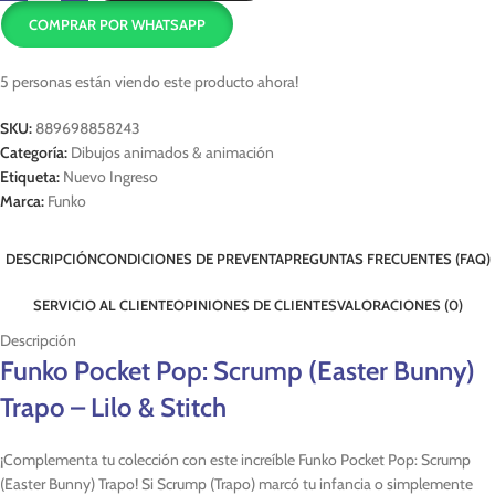
COMPRAR POR WHATSAPP
5
personas están viendo este producto ahora!
SKU:
889698858243
Categoría:
Dibujos animados & animación
Etiqueta:
Nuevo Ingreso
Marca:
Funko
DESCRIPCIÓN
CONDICIONES DE PREVENTA
PREGUNTAS FRECUENTES (FAQ)
SERVICIO AL CLIENTE
OPINIONES DE CLIENTES
VALORACIONES (0)
Descripción
Funko Pocket Pop: Scrump (Easter Bunny)
Trapo – Lilo & Stitch
¡Complementa tu colección con este increíble Funko Pocket Pop: Scrump
(Easter Bunny) Trapo! Si Scrump (Trapo) marcó tu infancia o simplemente