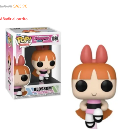
S/
65.90
S/
75.90
Añadir al carrito