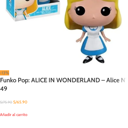
-13%
Funko Pop: ALICE IN WONDERLAND – Alice N°
49
S/
65.90
S/
75.90
Añadir al carrito