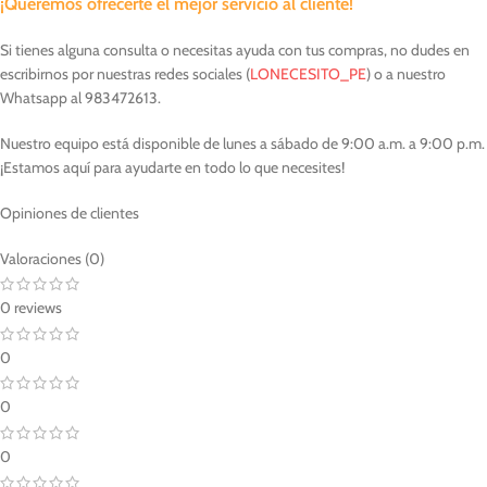
¡Queremos ofrecerte el mejor servicio al cliente!
Si tienes alguna consulta o necesitas ayuda con tus compras, no dudes en
escribirnos por nuestras redes sociales (
LONECESITO_PE
) o a nuestro
Whatsapp al 983472613.
Nuestro equipo está disponible de lunes a sábado de 9:00 a.m. a 9:00 p.m.
¡Estamos aquí para ayudarte en todo lo que necesites!
Opiniones de clientes
Valoraciones (0)
0 reviews
0
0
0