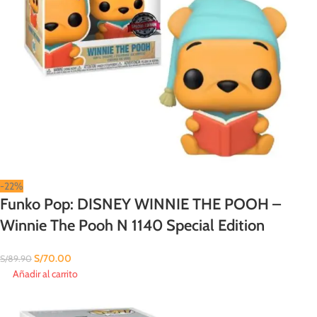
-22%
Funko Pop: DISNEY WINNIE THE POOH –
Winnie The Pooh N 1140 Special Edition
S/
70.00
S/
89.90
Añadir al carrito