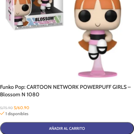
Funko Pop: CARTOON NETWORK POWERPUFF GIRLS –
Blossom N 1080
S/
60.90
S/
75.90
1 disponibles
AÑADIR AL CARRITO