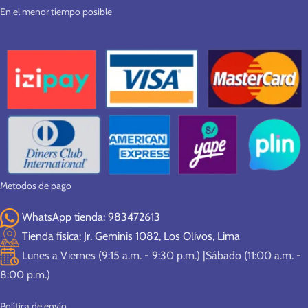
En el menor tiempo posible
Metodos de pago
WhatsApp tienda: 983472613
Tienda física: Jr. Geminis 1082, Los Olivos, Lima
Lunes a Viernes (9:15 a.m. - 9:30 p.m.) |Sábado (11:00 a.m. -
8:00 p.m.)
Política de envío