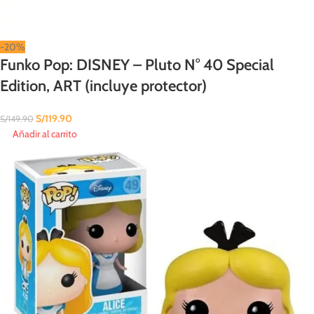
-20%
Funko Pop: DISNEY – Pluto N° 40 Special
Edition, ART (incluye protector)
S/
119.90
S/
149.90
Añadir al carrito