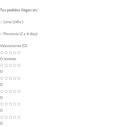
Tus pedidos llegan en:
✅Lima (24hr.)
✅Provincia (2 a 4 días)
Valoraciones (0)
0 reviews
0
0
0
0
0