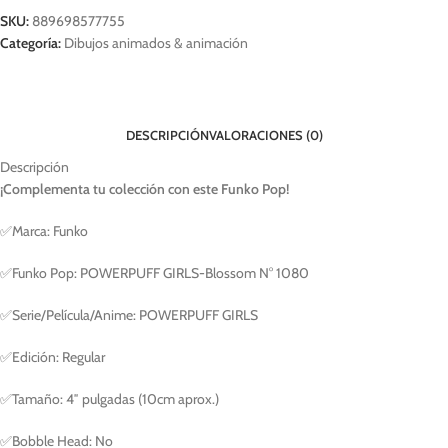
SKU:
889698577755
Categoría:
Dibujos animados & animación
DESCRIPCIÓN
VALORACIONES (0)
Descripción
¡Complementa tu colección con este Funko Pop!
✅Marca: Funko
✅Funko Pop: POWERPUFF GIRLS-Blossom N° 1080
✅Serie/Película/Anime: POWERPUFF GIRLS
✅Edición: Regular
✅Tamaño: 4″ pulgadas (10cm aprox.)
✅Bobble Head: No