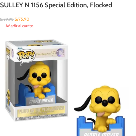
SULLEY N 1156 Special Edition, Flocked
S/
75.90
S/
89.90
Añadir al carrito