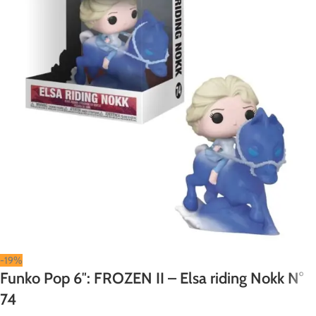
-19%
Funko Pop 6″: FROZEN II – Elsa riding Nokk N°
74