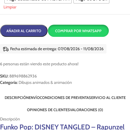
Limpiar
AÑADIR AL CARRITO
COMPRAR POR WHATSAPP
Fecha estimada de entrega: 07/08/2026 - 11/08/2026
6
personas están viendo este producto ahora!
SKU:
889698862936
Categoría:
Dibujos animados & animación
DESCRIPCIÓN
ENVÍO
CONDICIONES DE PREVENTA
SERVICIO AL CLIENTE
OPINIONES DE CLIENTES
VALORACIONES (0)
Descripción
Funko Pop: DISNEY TANGLED – Rapunzel