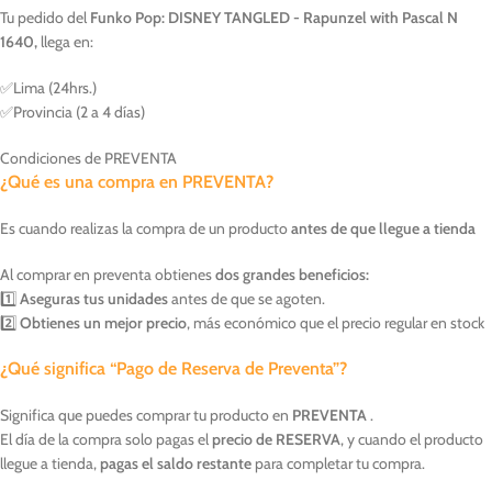
Tu pedido del
Funko Pop: DISNEY TANGLED - Rapunzel with Pascal N
1640,
llega en:
✅Lima (24hrs.)
✅Provincia (2 a 4 días)
Condiciones de PREVENTA
¿Qué es una compra en PREVENTA?
Es cuando realizas la compra de un producto
antes de que llegue a tienda
Al comprar en preventa obtienes
dos grandes beneficios:
1️⃣
Aseguras tus unidades
antes de que se agoten.
2️⃣
Obtienes un mejor precio
, más económico que el precio regular en stock
¿Qué significa “Pago de Reserva de Preventa”?
Significa que puedes comprar tu producto en
PREVENTA
.
El día de la compra solo pagas el
precio de RESERVA
, y cuando el producto
llegue a tienda,
pagas el saldo restante
para completar tu compra.