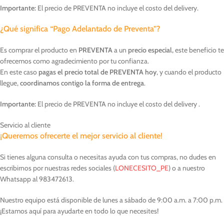
Importante:
El precio de PREVENTA no incluye el costo del delivery.
¿Qué significa “Pago Adelantado de Preventa”?
Es comprar el producto en
PREVENTA
a un
precio especial,
este beneficio te
ofrecemos como agradecimiento por tu confianza.
En este caso
pagas el precio total de PREVENTA hoy
, y cuando el producto
llegue,
coordinamos contigo la forma de entrega
.
Importante:
El precio de PREVENTA no incluye el costo del delivery .
Servicio al cliente
¡Queremos ofrecerte el mejor servicio al cliente!
Si tienes alguna consulta o necesitas ayuda con tus compras, no dudes en
escribirnos por nuestras redes sociales (
LONECESITO_PE
) o a nuestro
Whatsapp al 983472613.
Nuestro equipo está disponible de lunes a sábado de 9:00 a.m. a 7:00 p.m.
¡Estamos aquí para ayudarte en todo lo que necesites!