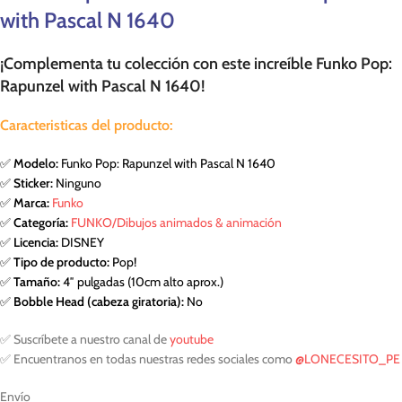
with Pascal N 1640
¡Complementa tu colección con este increíble Funko Pop:
Rapunzel with Pascal N 1640!
Caracteristicas del producto:
✅
Modelo:
Funko Pop: Rapunzel with Pascal N 1640
✅
Sticker:
Ninguno
✅
Marca:
Funko
✅
Categoría:
FUNKO/Dibujos animados & animación
✅
Licencia:
DISNEY
✅
Tipo de producto:
Pop!
✅
Tamaño:
4″ pulgadas (10cm alto aprox.)
✅
Bobble Head (cabeza giratoria):
No
✅ Suscríbete a nuestro canal de
youtube
✅ Encuentranos en todas nuestras redes sociales como
@LONECESITO_PE
Envío