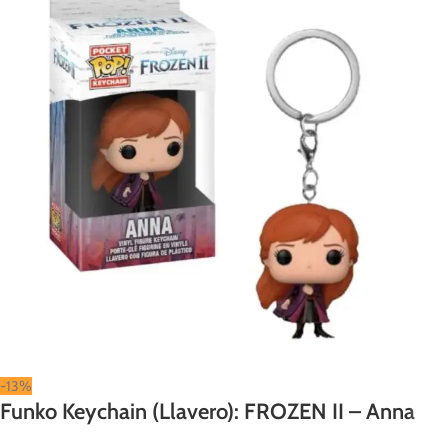
-13%
Funko Keychain (Llavero): FROZEN II – Anna