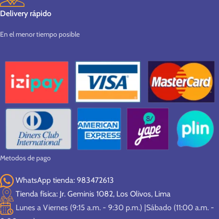
Delivery rápido
En el menor tiempo posible
Metodos de pago
WhatsApp tienda: 983472613
Tienda física: Jr. Geminis 1082, Los Olivos, Lima
Lunes a Viernes (9:15 a.m. - 9:30 p.m.) |Sábado (11:00 a.m. -