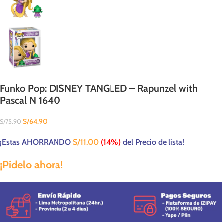
Funko Pop: DISNEY TANGLED – Rapunzel with
Pascal N 1640
S/
64.90
S/
75.90
¡Estas AHORRANDO
S/
11.00
(14%)
del Precio de lista!
¡Pídelo ahora!