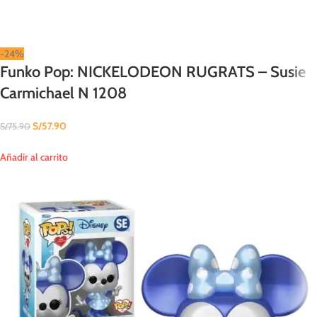
-24%
Funko Pop: NICKELODEON RUGRATS – Susie
Carmichael N 1208
S/
57.90
S/
75.90
Añadir al carrito