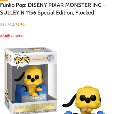
Funko Pop: DISENY PIXAR MONSTER INC –
SULLEY N 1156 Special Edition, Flocked
S/
75.90
S/
89.90
Añadir al carrito