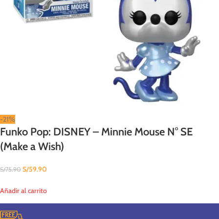
-21%
Funko Pop: DISNEY – Minnie Mouse N° SE
(Make a Wish)
S/
59.90
S/
75.90
Añadir al carrito