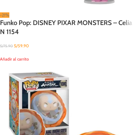
-21%
Funko Pop: DISNEY PIXAR MONSTERS – Celia
N 1154
S/
59.90
S/
75.90
Añadir al carrito