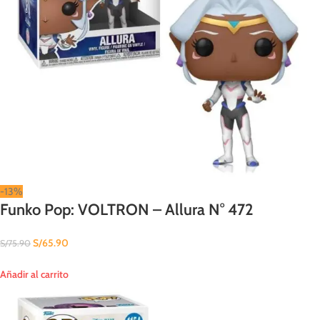
-13%
Funko Pop: VOLTRON – Allura N° 472
S/
65.90
S/
75.90
Añadir al carrito