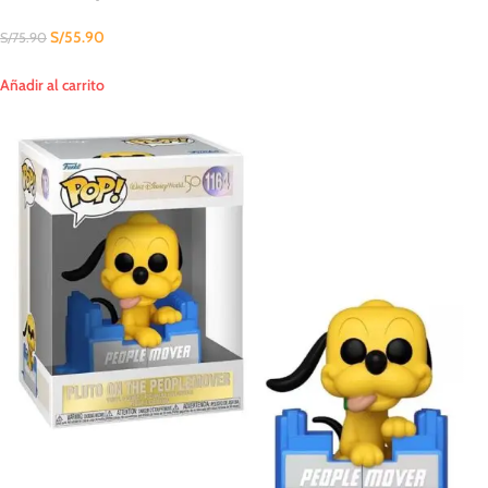
S/
55.90
S/
75.90
Añadir al carrito