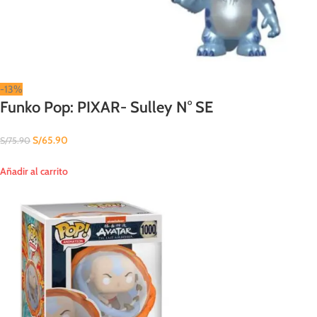
-13%
Funko Pop: PIXAR- Sulley N° SE
S/
65.90
S/
75.90
Añadir al carrito