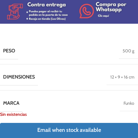
PESO
500 g
DIMENSIONES
12 × 9 × 16 cm
MARCA
Funko
Sin existencias
Email when stock available