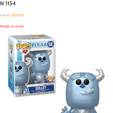
N 1154
S/
59.90
S/
75.90
Añadir al carrito