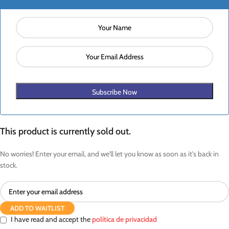
Subscribe Now
This product is currently sold out.
No worries! Enter your email, and we'll let you know as soon as it's back in
stock.
ADD TO WAITLIST
I have read and accept the
política de privacidad