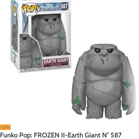
-26%
Funko Pop: FROZEN II-Earth Giant N° 587