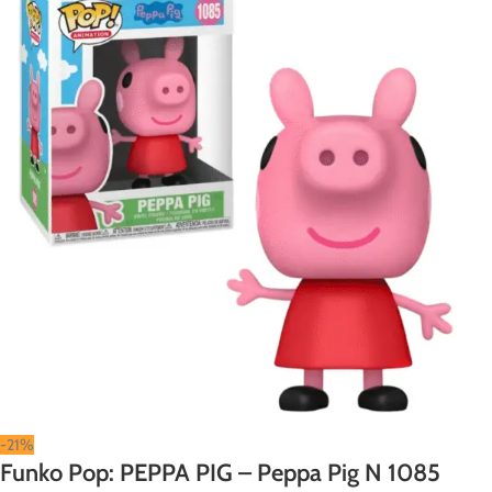
-21%
Funko Pop: PEPPA PIG – Peppa Pig N 1085