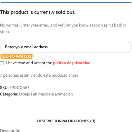
This product is currently sold out.
No worries! Enter your email, and we'll let you know as soon as it's back in
stock.
ADD TO WAITLIST
I have read and accept the
política de privacidad
7
personas están viendo este producto ahora!
SKU:
FP000363
Categoría:
Dibujos animados & animación
DESCRIPCIÓN
VALORACIONES (0)
Descripción