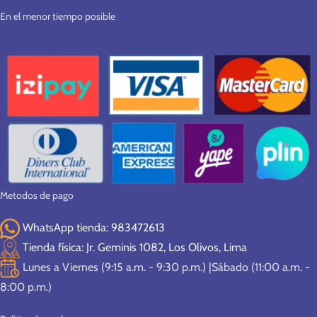
En el menor tiempo posible
Metodos de pago
WhatsApp tienda: 983472613
Tienda física: Jr. Geminis 1082, Los Olivos, Lima
Lunes a Viernes (9:15 a.m. - 9:30 p.m.) |Sábado (11:00 a.m. -
8:00 p.m.)