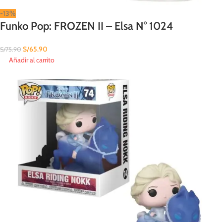
-13%
Funko Pop: FROZEN II – Elsa N° 1024
S/
65.90
S/
75.90
Añadir al carrito