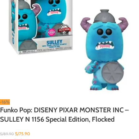
-16%
Funko Pop: DISENY PIXAR MONSTER INC –
SULLEY N 1156 Special Edition, Flocked
S/
75.90
S/
89.90