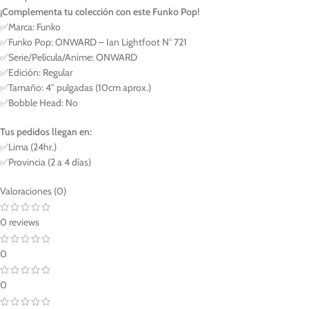
¡Complementa tu colección con este Funko Pop!
✅Marca: Funko
✅Funko Pop: ONWARD – Ian Lightfoot N° 721
✅Serie/Película/Anime: ONWARD
✅Edición: Regular
✅Tamaño: 4″ pulgadas (10cm aprox.)
✅Bobble Head: No
Tus pedidos llegan en:
✅Lima (24hr.)
✅Provincia (2 a 4 días)
Valoraciones (0)
0 reviews
0
0