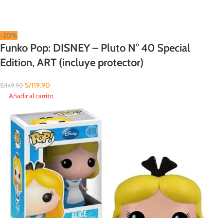
-20%
Funko Pop: DISNEY – Pluto N° 40 Special
Edition, ART (incluye protector)
S/
119.90
S/
149.90
Añadir al carrito