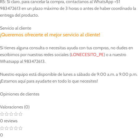
R5: Si claro, para cancelar la compra, contactanos al WhatsApp +51
983472613 en un plazo máximo de 3 horas o antes de haber coordinado la
entrega del producto.
Servicio al cliente
¡Queremos ofrecerte el mejor servicio al cliente!
Si tienes alguna consulta o necesitas ayuda con tus compras, no dudes en
escribirnos por nuestras redes sociales (
LONECESITO_PE
) o a nuestro
Whatsapp al 983472613.
Nuestro equipo está disponible de lunes a sábado de 9:00 a.m. a 9:00 p.m.
¡Estamos aquí para ayudarte en todo lo que necesites!
Opiniones de clientes
Valoraciones (0)
0 reviews
0