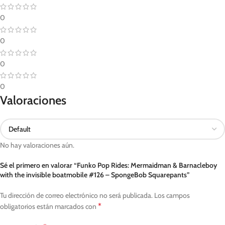
0
0
0
0
Valoraciones
No hay valoraciones aún.
Sé el primero en valorar “Funko Pop Rides: Mermaidman & Barnacleboy
with the invisible boatmobile #126 – SpongeBob Squarepants”
Tu dirección de correo electrónico no será publicada.
Los campos
*
obligatorios están marcados con