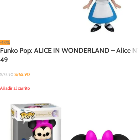
-13%
Funko Pop: ALICE IN WONDERLAND – Alice N°
49
S/
65.90
S/
75.90
Añadir al carrito