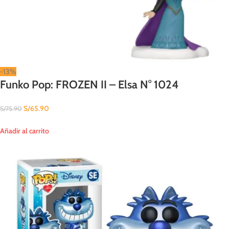
-13%
Funko Pop: FROZEN II – Elsa N° 1024
S/
65.90
S/
75.90
Añadir al carrito