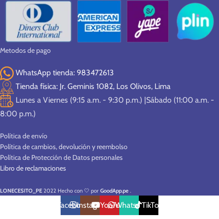
Metodos de pago
WhatsApp tienda: 983472613
Tienda física: Jr. Geminis 1082, Los Olivos, Lima
Lunes a Viernes (9:15 a.m. - 9:30 p.m.) |Sábado (11:00 a.m. -
8:00 p.m.)
Política de envío
Política de cambios, devolución y reembolso
Política de Protección de Datos personales
Libro de reclamaciones
LONECESITO_PE
2022 Hecho con 🤍 por
GoodApp.pe
.
Facebook
Instagram
YouTube
WhatsApp
TikTok