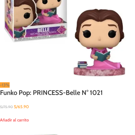
-13%
Funko Pop: PRINCESS-Belle N° 1021
S/
65.90
S/
75.90
Añadir al carrito