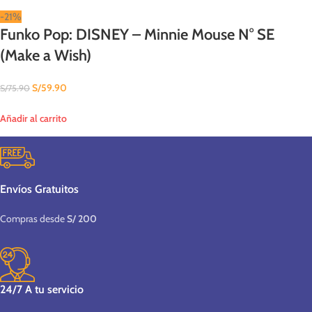
-21%
Funko Pop: DISNEY – Minnie Mouse N° SE
(Make a Wish)
S/
59.90
S/
75.90
Añadir al carrito
Envíos Gratuitos
Compras desde
S/ 200
24/7 A tu servicio