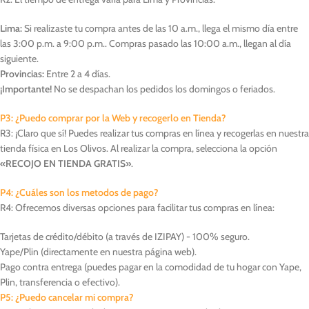
Lima:
Si realizaste tu compra antes de las 10 a.m., llega el mismo día entre
las 3:00 p.m. a 9:00 p.m.. Compras pasado las 10:00 a.m., llegan al día
siguiente.
Provincias:
Entre 2 a 4 días.
¡Importante!
No se despachan los pedidos los domingos o feriados.
P3: ¿Puedo comprar por la Web y recogerlo en Tienda?
R3: ¡Claro que sí! Puedes realizar tus compras en línea y recogerlas en nuestra
tienda física en Los Olivos. Al realizar la compra, selecciona la opción
«RECOJO EN TIENDA GRATIS»
.
P4: ¿Cuáles son los metodos de pago?
R4: Ofrecemos diversas opciones para facilitar tus compras en línea:
Tarjetas de crédito/débito (a través de IZIPAY) - 100% seguro.
Yape/Plin (directamente en nuestra página web).
Pago contra entrega (puedes pagar en la comodidad de tu hogar con Yape,
Plin, transferencia o efectivo).
P5: ¿Puedo cancelar mi compra?