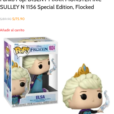
SULLEY N 1156 Special Edition, Flocked
S/
75.90
S/
89.90
Añadir al carrito