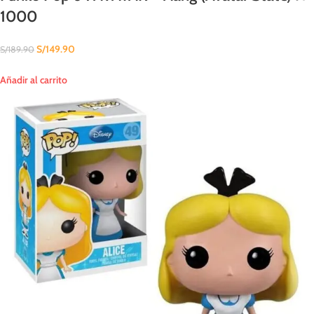
1000
S/
149.90
S/
189.90
Añadir al carrito