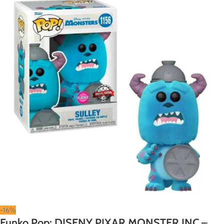
-16%
Funko Pop: DISENY PIXAR MONSTER INC –