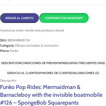
AÑADIR AL CARRITO
COMPRAR POR WHATSAPP
4
personas están viendo este producto ahora!
SKU:
889698845724
Categoría:
Dibujos animados & animación
Marca:
Funko
DESCRIPCIÓN
CONDICIONES DE PREVENTA
PREGUNTAS FRECUENTES (FAQ)
SERVICIO AL CLIENTE
OPINIONES DE CLIENTES
VALORACIONES (0)
Descripción
Funko Pop Rides: Mermaidman &
Barnacleboy with the invisible boatmobile
#126 – SpongeBob Squarepants