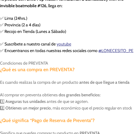
invisible boatmobile #126,
llega en:
✅ Lima (24hrs.)
✅ Provincia (2 a 4 días)
✅ Recojo en Tienda (Lunes a Sábado)
✅ Suscríbete a nuestro canal de
youtube
✅ Encuentranos en todas nuestras redes sociales como
@LONECESITO_PE
Condiciones de PREVENTA
¿Qué es una compra en PREVENTA?
Es cuando realizas la compra de un producto
antes de que llegue a tienda
Al comprar en preventa obtienes
dos grandes beneficios:
1️⃣
Aseguras tus unidades
antes de que se agoten.
2️⃣
Obtienes un mejor precio
, más económico que el precio regular en stock
¿Qué significa “Pago de Reserva de Preventa”?
Significa que puedes comprar tu producto en
PREVENTA
.