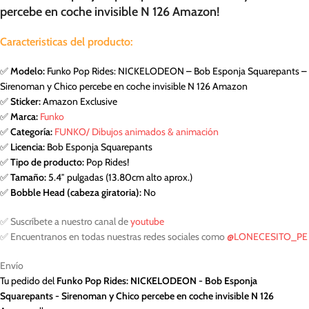
percebe en coche invisible N 126 Amazon!
Caracteristicas del producto:
✅
Modelo:
Funko Pop Rides: NICKELODEON – Bob Esponja Squarepants –
Sirenoman y Chico percebe en coche invisible N 126 Amazon
✅
Sticker:
Amazon Exclusive
✅
Marca:
Funko
✅
Categoría:
FUNKO/ Dibujos animados & animación
✅
Licencia:
Bob Esponja Squarepants
✅
Tipo de producto:
Pop Rides!
✅
Tamaño:
5.4″ pulgadas (13.80cm alto aprox.)
✅
Bobble Head (cabeza giratoria):
No
✅ Suscríbete a nuestro canal de
youtube
✅ Encuentranos en todas nuestras redes sociales como
@LONECESITO_PE
Envío
Tu pedido del
Funko Pop Rides: NICKELODEON - Bob Esponja
Squarepants - Sirenoman y Chico percebe en coche invisible N 126