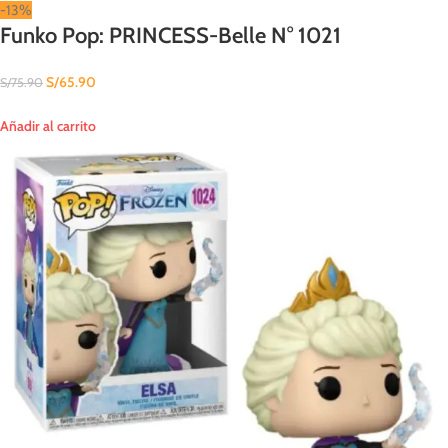
-13%
Funko Pop: PRINCESS-Belle N° 1021
S/
65.90
S/
75.90
Añadir al carrito