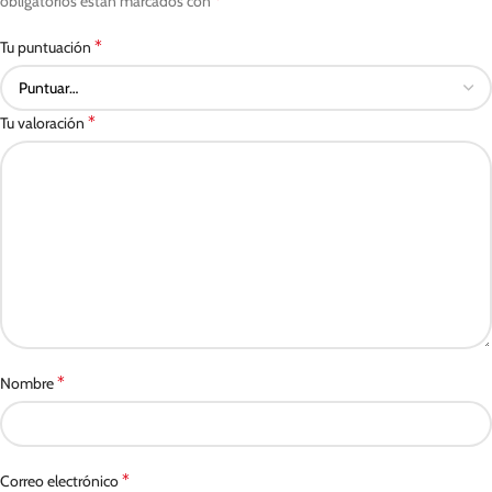
*
obligatorios están marcados con
*
Tu puntuación
*
Tu valoración
*
Nombre
*
Correo electrónico