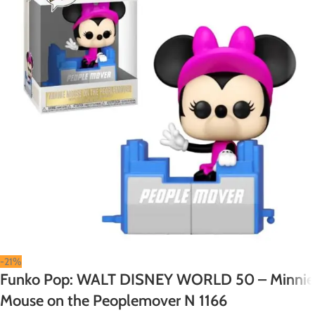
-21%
Funko Pop: WALT DISNEY WORLD 50 – Minnie
Mouse on the Peoplemover N 1166