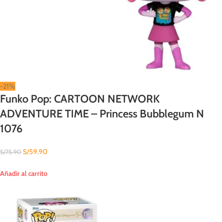
-21%
Funko Pop: CARTOON NETWORK
ADVENTURE TIME – Princess Bubblegum N
1076
S/
59.90
S/
75.90
Añadir al carrito