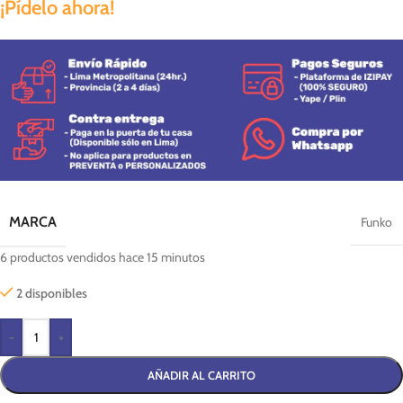
¡Pídelo ahora!
MARCA
Funko
6
productos vendidos hace 15 minutos
2 disponibles
-
+
AÑADIR AL CARRITO