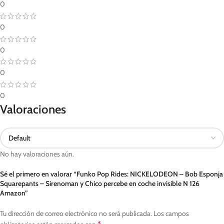
0
0
0
0
0
Valoraciones
No hay valoraciones aún.
Sé el primero en valorar “Funko Pop Rides: NICKELODEON – Bob Esponja
Squarepants – Sirenoman y Chico percebe en coche invisible N 126
Amazon”
Tu dirección de correo electrónico no será publicada.
Los campos