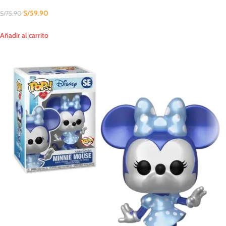
S/
59.90
S/
75.90
Añadir al carrito