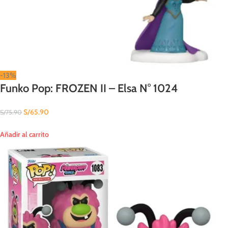
-13%
Funko Pop: FROZEN II – Elsa N° 1024
S/
65.90
S/
75.90
Añadir al carrito