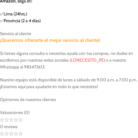
Amazon
, llega en:
✅Lima (24hrs.)
✅Provincia (2 a 4 días)
Servicio al cliente
¡Queremos ofrecerte el mejor servicio al cliente!
Si tienes alguna consulta o necesitas ayuda con tus compras, no dudes en
escribirnos por nuestras redes sociales (
LONECESITO_PE
) o a nuestro
Whatsapp al 983472613.
Nuestro equipo está disponible de lunes a sábado de 9:00 a.m. a 7:00 p.m.
¡Estamos aquí para ayudarte en todo lo que necesites!
Opiniones de nuestros clientes
Valoraciones (0)
0 reviews