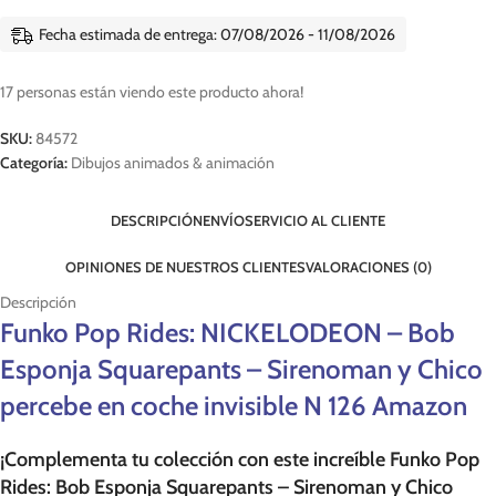
Fecha estimada de entrega: 07/08/2026 - 11/08/2026
17
personas están viendo este producto ahora!
SKU:
84572
Categoría:
Dibujos animados & animación
DESCRIPCIÓN
ENVÍO
SERVICIO AL CLIENTE
OPINIONES DE NUESTROS CLIENTES
VALORACIONES (0)
Descripción
Funko Pop Rides: NICKELODEON – Bob
Esponja Squarepants – Sirenoman y Chico
percebe en coche invisible N 126 Amazon
¡Complementa tu colección con este increíble Funko Pop
Rides: Bob Esponja Squarepants – Sirenoman y Chico