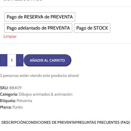
Pago de RESERVA de PREVENTA
Pago adelantado de PREVENTA
Pago de STOCK
Limpiar
-
+
AÑADIR AL CARRITO
2
personas están viendo este producto ahora!
SKU:
88409
Categoría:
Dibujos animados & animación
Etiqueta:
Preventa
Marca:
Funko
DESCRIPCIÓN
CONDICIONES DE PREVENTA
PREGUNTAS FRECUENTES (FAQ)