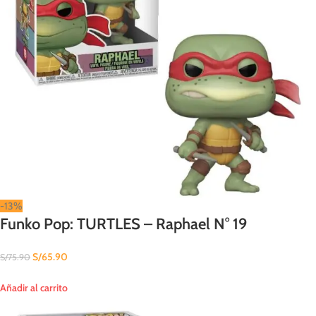
-13%
Funko Pop: TURTLES – Raphael N° 19
S/
65.90
S/
75.90
Añadir al carrito