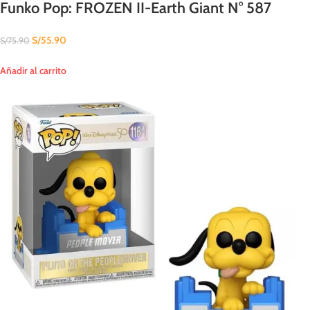
Funko Pop: FROZEN II-Earth Giant N° 587
S/
55.90
S/
75.90
Añadir al carrito