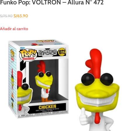
Funko Pop: VOLTRON – Allura N° 472
S/
65.90
S/
75.90
Añadir al carrito