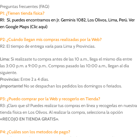
Preguntas frecuentes (FAQ)
P1: ¿Tienen tienda física?
R1: Sí, puedes encontrarnos en Jr. Geminis 1082, Los Olivos, Lima, Perú. Ver
en Google Maps (
Clic aquí
)
P2: ¿Cuándo llegan mis compras realizadas por la Web?
R2: El tiempo de entrega varía para Lima y Provincias.
Lima:
Si realizaste tu compra antes de las 10 a.m., llega el mismo día entre
las 3:00 p.m. a 9:00 p.m.. Compras pasado las 10:00 a.m., llegan al día
siguiente.
Provincias:
Entre 2 a 4 días.
¡Importante!
No se despachan los pedidos los domingos o feriados.
P3: ¿Puedo comprar por la Web y recogerlo en Tienda?
R3: ¡Claro que sí! Puedes realizar tus compras en línea y recogerlas en nuestra
tienda física en Los Olivos. Al realizar la compra, selecciona la opción
«RECOJO EN TIENDA GRATIS»
.
P4: ¿Cuáles son los metodos de pago?