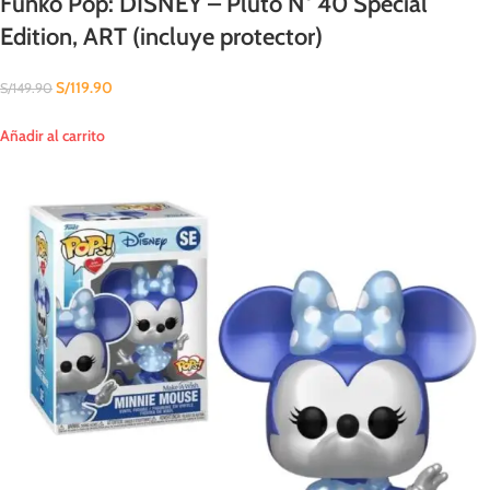
Funko Pop: DISNEY – Pluto N° 40 Special
Edition, ART (incluye protector)
S/
119.90
S/
149.90
Añadir al carrito