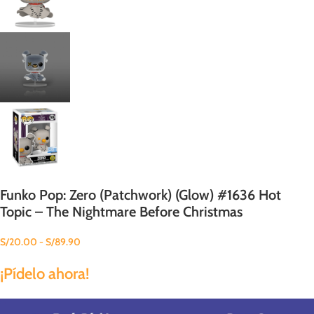
Funko Pop: Zero (Patchwork) (Glow) #1636 Hot
Topic – The Nightmare Before Christmas
S/
20.00
-
S/
89.90
¡Pídelo ahora!