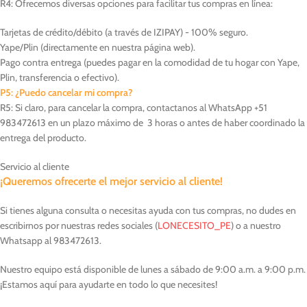
R4: Ofrecemos diversas opciones para facilitar tus compras en línea:
Tarjetas de crédito/débito (a través de IZIPAY) - 100% seguro.
Yape/Plin (directamente en nuestra página web).
Pago contra entrega (puedes pagar en la comodidad de tu hogar con Yape,
Plin, transferencia o efectivo).
P5: ¿Puedo cancelar mi compra?
R5: Si claro, para cancelar la compra, contactanos al WhatsApp +51
983472613 en un plazo máximo de 3 horas o antes de haber coordinado la
entrega del producto.
Servicio al cliente
¡Queremos ofrecerte el mejor servicio al cliente!
Si tienes alguna consulta o necesitas ayuda con tus compras, no dudes en
escribirnos por nuestras redes sociales (
LONECESITO_PE
) o a nuestro
Whatsapp al 983472613.
Nuestro equipo está disponible de lunes a sábado de 9:00 a.m. a 9:00 p.m.
¡Estamos aquí para ayudarte en todo lo que necesites!