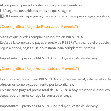
Al comprar en preventa obtienes
dos grandes beneficios:
1️⃣
Aseguras tus unidades
antes de que se agoten.
2️⃣
Obtienes un mejor precio
, más económico que el precio regular en stock
¿Qué significa “Pago de Reserva de Preventa”?
Significa que puedes comprar tu producto en
PREVENTA
.
El día de la compra solo pagas el
precio de RESERVA
, y cuando el producto
llegue a tienda,
pagas el saldo restante
para completar tu compra.
Importante:
El precio de PREVENTA no incluye el costo del delivery.
¿Qué significa “Pago Adelantado de Preventa”?
Es comprar el producto en
PREVENTA
a un
precio especial,
este beneficio te
ofrecemos como agradecimiento por tu confianza.
En este caso
pagas el precio total de PREVENTA hoy
, y cuando el producto
llegue,
coordinamos contigo la forma de entrega
.
Importante:
El precio de PREVENTA no incluye el costo del delivery .