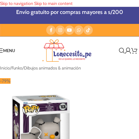
Skip to navigation
Skip to main content
Envío gratuito por compras mayores a s/200
MENU
Inicio
/
Funko
/
Dibujos animados & animación
-79%