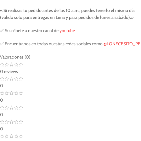
« Si realizas tu pedido antes de las 10 a.m., puedes tenerlo el mismo día
(válido solo para entregas en Lima y para pedidos de lunes a sabádo).»
✅ Suscríbete a nuestro canal de
youtube
✅ Encuentranos en todas nuestras redes sociales como
@LONECESITO_PE
Valoraciones (0)
0 reviews
0
0
0
0