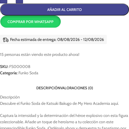
AÑADIR AL CARRITO
COMPRAR POR WHATSAPP
Fecha estimada de entrega: 08/08/2026 - 12/08/2026
15
personas están viendo este producto ahora!
SKU:
FS000008
Categoría:
Funko Soda
DESCRIPCIÓN
VALORACIONES (0)
Descripción
Descubre el Funko Soda de Katsuki Bakugo de My Hero Academia aquí.
Captura la intensidad y la determinación del héroe explosivo con esta figura
coleccionable. Añade un toque de heroísmo a tu colección con este
imprescindible Funko Soda. ¡Ordénalo ahora y demuestra tu fanatismo por