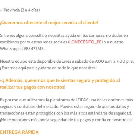
✅Provincia (2 a 4 días)
¡Queremos ofrecerte el mejor servicio al cliente!
Si tienes alguna consulta o necesitas ayuda en tus compras, no dudes en
escribirnos por nuestras redes sociales (
LONECESITO_PE
) o a nuestro
Whatsapp al 983472613‬.
Nuestro equipo está disponible de lunes a sábado de 9:00 a.m. a 7:00 p.m.
¡ Estamos aquí para ayudarte en todo lo que necesites!
«¡ Además, queremos que te
sientas
seguro y protegido al
realizar tus pagos con nosotros
!
Es por eso que utilizamos la plataforma de IZIPAY, una de las opciones más
seguras y confiables del mercado. Puedes estar seguro de que tus datos y
transacciones están protegidos con los más altos estándares de seguridad.
¡No te preocupes más por la seguridad de tus pagos y confía en nosotros!»
ENTREGA RÁPIDA