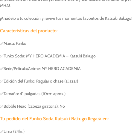
MHA!.
¡Añádelo a tu colección y revive tus momentos favoritos de Katsuki Bakugo!
Caracteristicas del producto:
✅Marca: Funko
✅Funko Soda: MY HERO ACADEMIA – Katsuki Bakugo
✅Serie/Película/Anime: MY HERO ACADEMIA
✅Edición del Funko: Regular o chase (al azar)
✅Tamaño: 4″ pulgadas (10cm aprox.)
✅Bobble Head (cabeza giratoria): No
Tu pedido del Funko Soda Katsuki Bakugo llegará en:
✅Lima (24hr.)