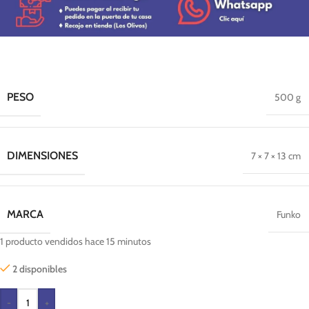
PESO
500 g
DIMENSIONES
7 × 7 × 13 cm
MARCA
Funko
1
producto vendidos hace 15 minutos
2 disponibles
-
+