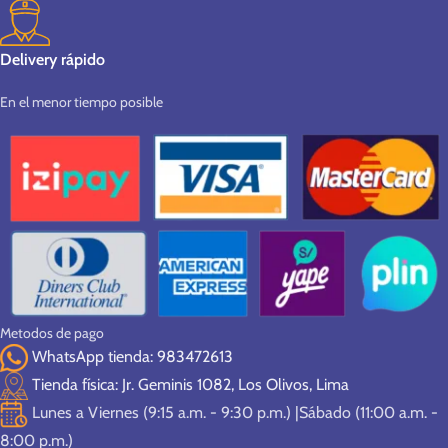
Delivery rápido
En el menor tiempo posible
Metodos de pago
WhatsApp tienda: 983472613
Tienda física: Jr. Geminis 1082, Los Olivos, Lima
Lunes a Viernes (9:15 a.m. - 9:30 p.m.) |Sábado (11:00 a.m. -
8:00 p.m.)