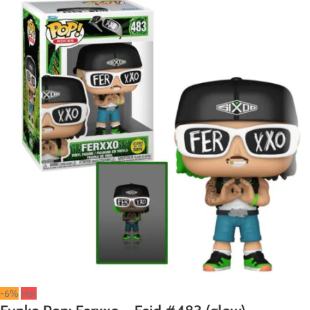
-6%
Hot