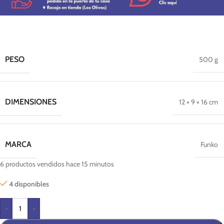
PESO
500 g
DIMENSIONES
12 × 9 × 16 cm
MARCA
Funko
6
productos vendidos hace 15 minutos
4 disponibles
-
+