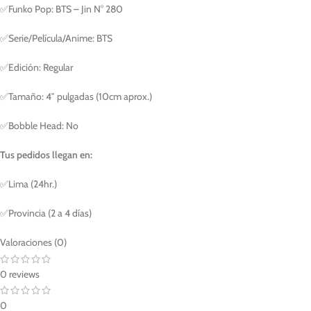
✅Funko Pop: BTS – Jin N° 280
✅Serie/Película/Anime: BTS
✅Edición: Regular
✅Tamaño: 4″ pulgadas (10cm aprox.)
✅Bobble Head: No
Tus pedidos llegan en:
✅Lima (24hr.)
✅Provincia (2 a 4 días)
Valoraciones (0)
0 reviews
0