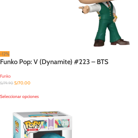
-12%
Funko Pop: V (Dynamite) #223 – BTS
Funko
S/
70.00
S/
79.90
Seleccionar opciones