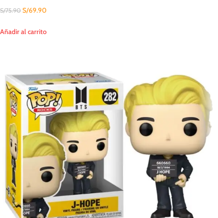
S/
69.90
S/
75.90
Añadir al carrito