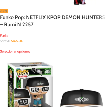
-19%
Funko Pop: NETFLIX KPOP DEMON HUNTERS
– Rumi N 2257
Funko
S/
65.00
S/
79.90
Seleccionar opciones