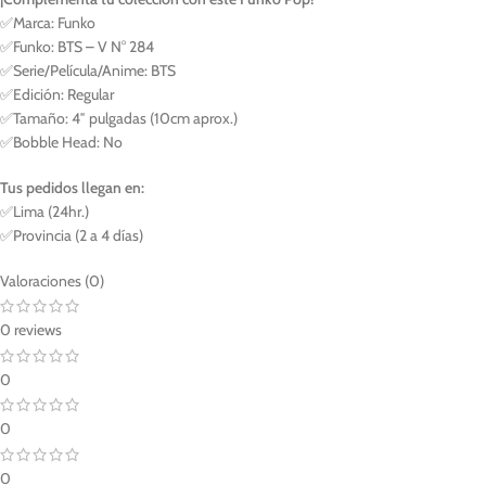
✅Marca: Funko
✅Funko: BTS – V N° 284
✅Serie/Película/Anime: BTS
✅Edición: Regular
✅Tamaño: 4″ pulgadas (10cm aprox.)
✅Bobble Head: No
Tus pedidos llegan en:
✅Lima (24hr.)
✅Provincia (2 a 4 días)
Valoraciones (0)
0 reviews
0
0
0