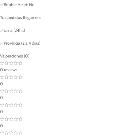
✅Bobble Head: No
Tus pedidos llegan en:
✅Lima (24hr.)
✅Provincia (2 a 4 días)
Valoraciones (0)
0 reviews
0
0
0
0