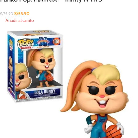
S/
55.90
S/
75.90
Añadir al carrito