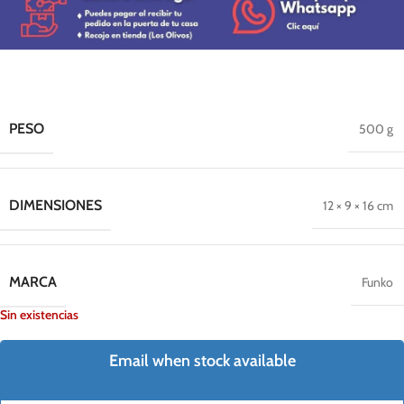
PESO
500 g
DIMENSIONES
12 × 9 × 16 cm
MARCA
Funko
Sin existencias
Email when stock available