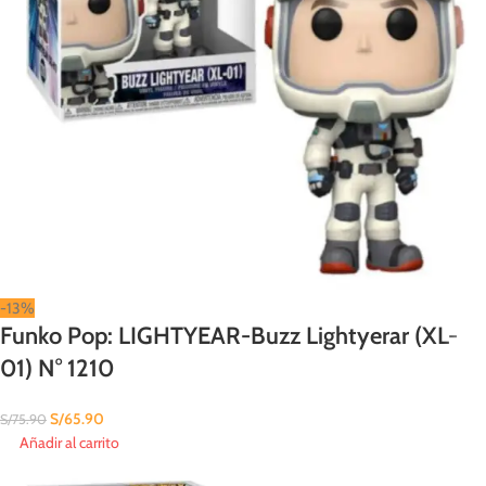
-13%
Funko Pop: LIGHTYEAR-Buzz Lightyerar (XL-
01) N° 1210
S/
65.90
S/
75.90
Añadir al carrito