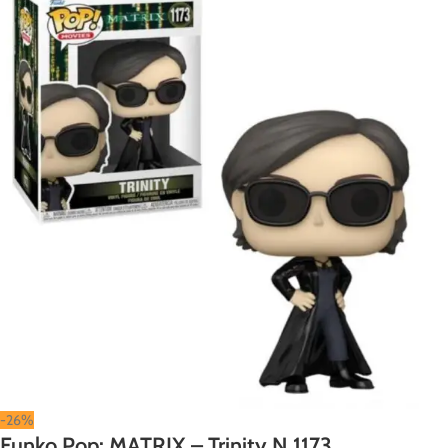
-26%
Funko Pop: MATRIX – Trinity N 1173