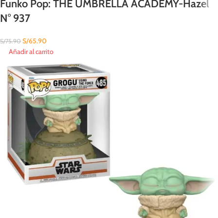
Funko Pop: THE UMBRELLA ACADEMY-Hazel
N° 937
S/
65.90
S/
75.90
Añadir al carrito