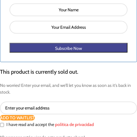
Subscribe Now
This product is currently sold out.
No worries! Enter your email, and we'll let you know as soon as it's back in
stock.
ADD TO WAITLIST
I have read and accept the
política de privacidad