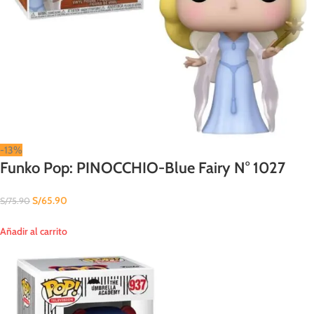
-13%
Funko Pop: PINOCCHIO-Blue Fairy N° 1027
S/
65.90
S/
75.90
Añadir al carrito