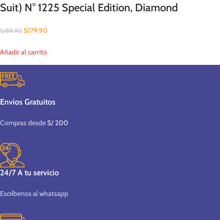
Suit) N° 1225 Special Edition, Diamond
S/
79.90
S/
89.90
Añadir al carrito
Envíos Gratuitos
Compras desde
S/ 200
24/7 A tu servicio
Escríbenos al whatsapp