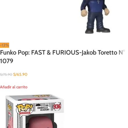
-13%
Funko Pop: FAST & FURIOUS-Jakob Toretto N°
1079
S/
65.90
S/
75.90
Añadir al carrito