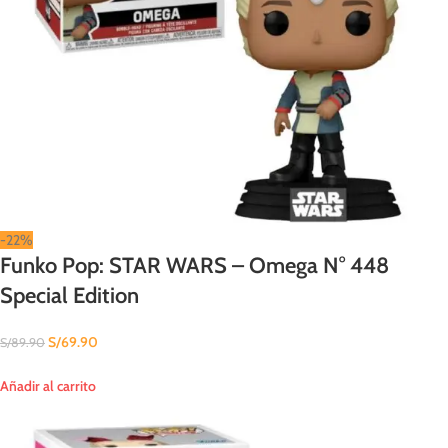
-22%
Funko Pop: STAR WARS – Omega N° 448
Special Edition
S/
69.90
S/
89.90
Añadir al carrito