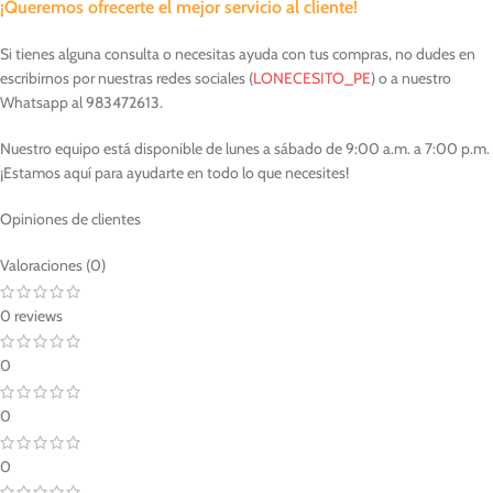
¡Queremos ofrecerte el mejor servicio al cliente!
Si tienes alguna consulta o necesitas ayuda con tus compras, no dudes en
escribirnos por nuestras redes sociales (
LONECESITO_PE
) o a nuestro
Whatsapp al 983472613.
Nuestro equipo está disponible de lunes a sábado de 9:00 a.m. a 7:00 p.m.
¡Estamos aquí para ayudarte en todo lo que necesites!
Opiniones de clientes
Valoraciones (0)
0 reviews
0
0
0