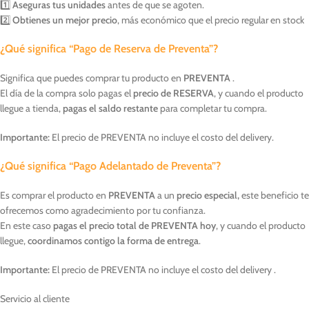
1️⃣
Aseguras tus unidades
antes de que se agoten.
2️⃣
Obtienes un mejor precio
, más económico que el precio regular en stock
¿Qué significa “Pago de Reserva de Preventa”?
Significa que puedes comprar tu producto en
PREVENTA
.
El día de la compra solo pagas el
precio de RESERVA
, y cuando el producto
llegue a tienda,
pagas el saldo restante
para completar tu compra.
Importante:
El precio de PREVENTA no incluye el costo del delivery.
¿Qué significa “Pago Adelantado de Preventa”?
Es comprar el producto en
PREVENTA
a un
precio especial,
este beneficio te
ofrecemos como agradecimiento por tu confianza.
En este caso
pagas el precio total de PREVENTA hoy
, y cuando el producto
llegue,
coordinamos contigo la forma de entrega
.
Importante:
El precio de PREVENTA no incluye el costo del delivery .
Servicio al cliente