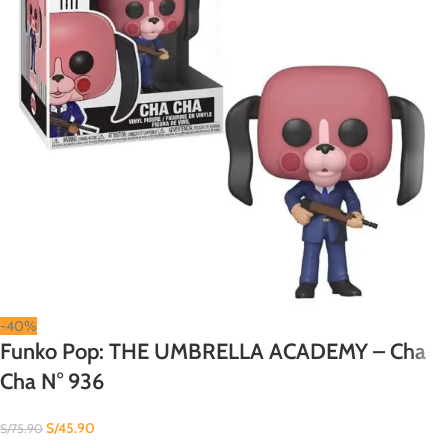
-40%
Funko Pop: THE UMBRELLA ACADEMY – Cha
Cha N° 936
S/
45.90
S/
75.90