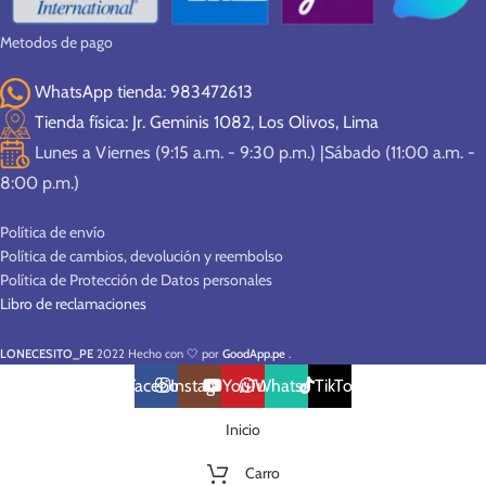
Metodos de pago
WhatsApp tienda: 983472613
Tienda física: Jr. Geminis 1082, Los Olivos, Lima
Lunes a Viernes (9:15 a.m. - 9:30 p.m.) |Sábado (11:00 a.m. -
8:00 p.m.)
Política de envío
Política de cambios, devolución y reembolso
Política de Protección de Datos personales
Libro de reclamaciones
LONECESITO_PE
2022 Hecho con 🤍 por
GoodApp.pe
.
Facebook
Instagram
YouTube
WhatsApp
TikTok
Inicio
Carro