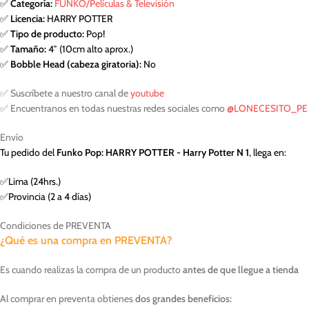
✅
Categoría:
FUNKO/Películas & Televisión
✅
Licencia:
HARRY POTTER
✅
Tipo de producto:
Pop!
✅
Tamaño:
4″ (10cm alto aprox.)
✅
Bobble Head (cabeza giratoria):
No
✅ Suscríbete a nuestro canal de
youtube
✅ Encuentranos en todas nuestras redes sociales como
@LONECESITO_PE
Envío
Tu pedido del
Funko Pop: HARRY POTTER - Harry Potter N 1
, llega en:
✅Lima (24hrs.)
✅Provincia (2 a 4 días)
Condiciones de PREVENTA
¿Qué es una compra en PREVENTA?
Es cuando realizas la compra de un producto
antes de que llegue a tienda
Al comprar en preventa obtienes
dos grandes beneficios: