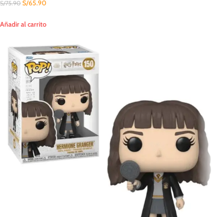
S/
65.90
S/
75.90
Añadir al carrito