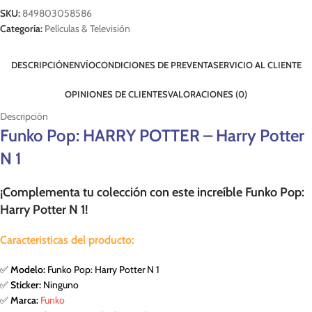
SKU:
849803058586
Categoría:
Películas & Televisión
DESCRIPCIÓN
ENVÍO
CONDICIONES DE PREVENTA
SERVICIO AL CLIENTE
OPINIONES DE CLIENTES
VALORACIONES (0)
Descripción
Funko Pop: HARRY POTTER – Harry Potter
N 1
¡Complementa tu colección con este increíble Funko Pop:
Harry Potter N 1!
Caracteristicas del producto:
✅
Modelo:
Funko Pop: Harry Potter N 1
✅
Sticker:
Ninguno
✅
Marca:
Funko