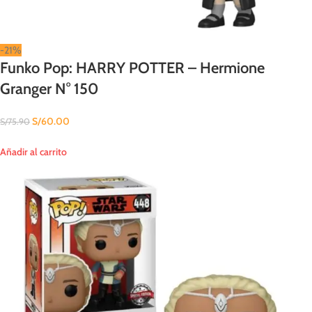
-21%
Funko Pop: HARRY POTTER – Hermione
Granger N° 150
S/
60.00
S/
75.90
Añadir al carrito