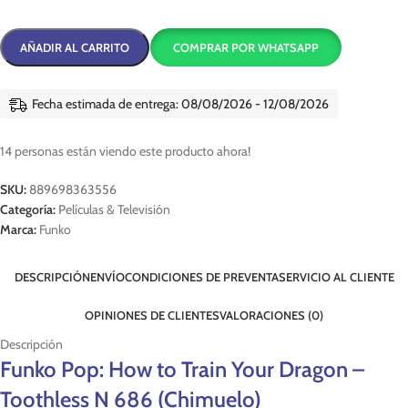
AÑADIR AL CARRITO
COMPRAR POR WHATSAPP
Fecha estimada de entrega: 08/08/2026 - 12/08/2026
14
personas están viendo este producto ahora!
SKU:
889698363556
Categoría:
Películas & Televisión
Marca:
Funko
DESCRIPCIÓN
ENVÍO
CONDICIONES DE PREVENTA
SERVICIO AL CLIENTE
OPINIONES DE CLIENTES
VALORACIONES (0)
Descripción
Funko Pop: How to Train Your Dragon –
Toothless N 686 (Chimuelo)