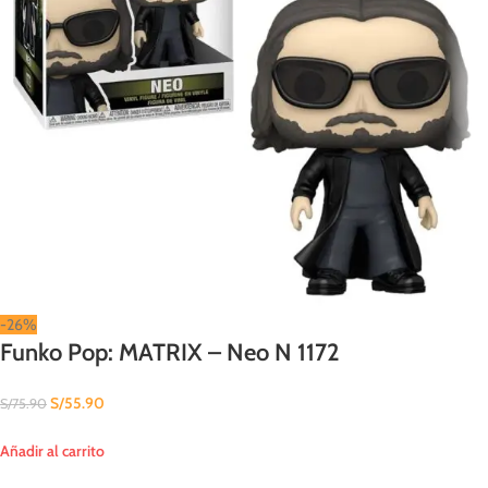
-26%
Funko Pop: MATRIX – Neo N 1172
S/
55.90
S/
75.90
Añadir al carrito