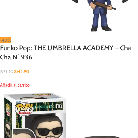
-40%
Funko Pop: THE UMBRELLA ACADEMY – Cha
Cha N° 936
S/
45.90
S/
75.90
Añadir al carrito