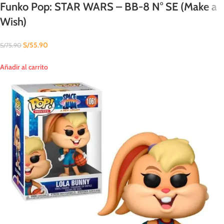
Funko Pop: STAR WARS – BB-8 N° SE (Make a
Wish)
S/
55.90
S/
75.90
Añadir al carrito