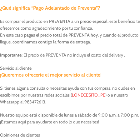
¿Qué significa “Pago Adelantado de Preventa”?
Es comprar el producto en
PREVENTA
a un
precio especial,
este beneficio te
ofrecemos como agradecimiento por tu confianza.
En este caso
pagas el precio total de PREVENTA hoy
, y cuando el producto
llegue,
coordinamos contigo la forma de entrega
.
Importante:
El precio de PREVENTA no incluye el costo del delivery .
Servicio al cliente
¡Queremos ofrecerte el mejor servicio al cliente!
Si tienes alguna consulta o necesitas ayuda con tus compras, no dudes en
escribirnos por nuestras redes sociales (
LONECESITO_PE
) o a nuestro
Whatsapp al 983472613.
Nuestro equipo está disponible de lunes a sábado de 9:00 a.m. a 7:00 p.m.
¡Estamos aquí para ayudarte en todo lo que necesites!
Opiniones de clientes