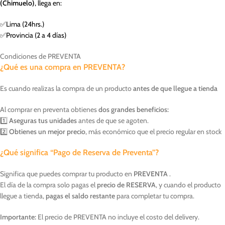
(Chimuelo)
, llega en:
✅Lima (24hrs.)
✅Provincia (2 a 4 días)
Condiciones de PREVENTA
¿Qué es una compra en PREVENTA?
Es cuando realizas la compra de un producto
antes de que llegue a tienda
Al comprar en preventa obtienes
dos grandes beneficios:
1️⃣
Aseguras tus unidades
antes de que se agoten.
2️⃣
Obtienes un mejor precio
, más económico que el precio regular en stock
¿Qué significa “Pago de Reserva de Preventa”?
Significa que puedes comprar tu producto en
PREVENTA
.
El día de la compra solo pagas el
precio de RESERVA
, y cuando el producto
llegue a tienda,
pagas el saldo restante
para completar tu compra.
Importante:
El precio de PREVENTA no incluye el costo del delivery.