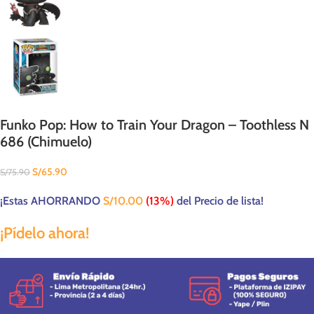
Funko Pop: How to Train Your Dragon – Toothless N
686 (Chimuelo)
S/
65.90
S/
75.90
¡Estas AHORRANDO
S/
10.00
(13%)
del Precio de lista!
¡Pídelo ahora!