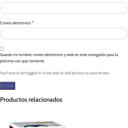
*
Correo electrónico
Guarda mi nombre, correo electrónico y web en este navegador para la
próxima vez que comente.
You have to be logged in to be able to add photos to your review.
Productos relacionados