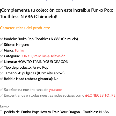
¡Complementa tu colección con este increíble Funko Pop:
Toothless N 686 (Chimuelo)!
Caracteristicas del producto:
✅
Modelo:
Funko Pop: Toothless N 686 (Chimuelo)
✅
Sticker:
Ninguno
✅
Marca:
Funko
✅
Categoría:
FUNKO/Películas & Televisión
✅
Licencia:
HOW TO TRAIN YOUR DRAGON
✅
Tipo de producto:
Funko Pop!
✅
Tamaño:
4″ pulgadas (10cm alto aprox.)
✅
Bobble Head (cabeza giratoria):
No
✅ Suscríbete a nuestro canal de
youtube
✅ Encuentranos en todas nuestras redes sociales como
@LONECESITO_PE
Envío
Tu pedido del
Funko Pop: How to Train Your Dragon - Toothless N 686