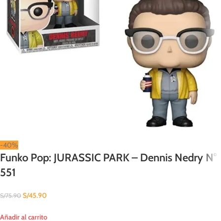
-40%
Funko Pop: JURASSIC PARK – Dennis Nedry N°
551
S/
45.90
S/
75.90
Añadir al carrito