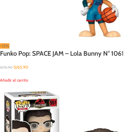
-13%
Funko Pop: SPACE JAM – Lola Bunny N° 1061
S/
65.90
S/
75.90
Añadir al carrito