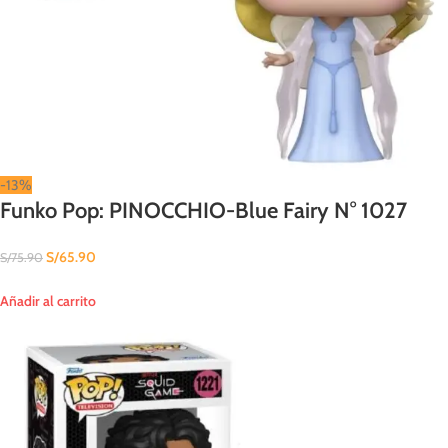
-13%
Funko Pop: PINOCCHIO-Blue Fairy N° 1027
S/
65.90
S/
75.90
Añadir al carrito