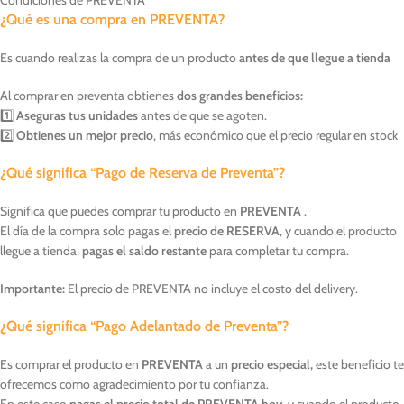
¿Qué es una compra en PREVENTA?
Es cuando realizas la compra de un producto
antes de que llegue a tienda
Al comprar en preventa obtienes
dos grandes beneficios:
1️⃣
Aseguras tus unidades
antes de que se agoten.
2️⃣
Obtienes un mejor precio
, más económico que el precio regular en stock
¿Qué significa “Pago de Reserva de Preventa”?
Significa que puedes comprar tu producto en
PREVENTA
.
El día de la compra solo pagas el
precio de RESERVA
, y cuando el producto
llegue a tienda,
pagas el saldo restante
para completar tu compra.
Importante:
El precio de PREVENTA no incluye el costo del delivery.
¿Qué significa “Pago Adelantado de Preventa”?
Es comprar el producto en
PREVENTA
a un
precio especial,
este beneficio te
ofrecemos como agradecimiento por tu confianza.
En este caso
pagas el precio total de PREVENTA hoy
, y cuando el producto