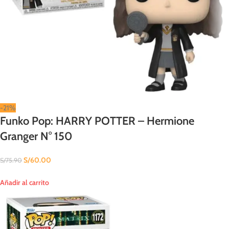
-21%
Funko Pop: HARRY POTTER – Hermione
Granger N° 150
S/
60.00
S/
75.90
Añadir al carrito