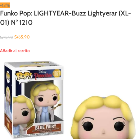
-13%
Funko Pop: LIGHTYEAR-Buzz Lightyerar (XL-
01) N° 1210
S/
65.90
S/
75.90
Añadir al carrito