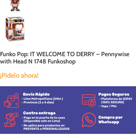
Funko Pop: IT WELCOME TO DERRY – Pennywise
with Head N 1748 Funkoshop
¡Pídelo ahora!