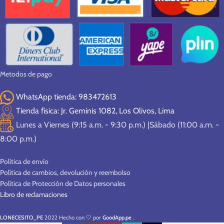
Metodos de pago
WhatsApp tienda: 983472613
Tienda física: Jr. Geminis 1082, Los Olivos, Lima
Lunes a Viernes (9:15 a.m. - 9:30 p.m.) |Sábado (11:00 a.m. -
8:00 p.m.)
Política de envío
Política de cambios, devolución y reembolso
Política de Protección de Datos personales
Libro de reclamaciones
LONECESITO_PE
2022 Hecho con 🤍 por
GoodApp.pe
.