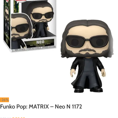
-26%
Funko Pop: MATRIX – Neo N 1172