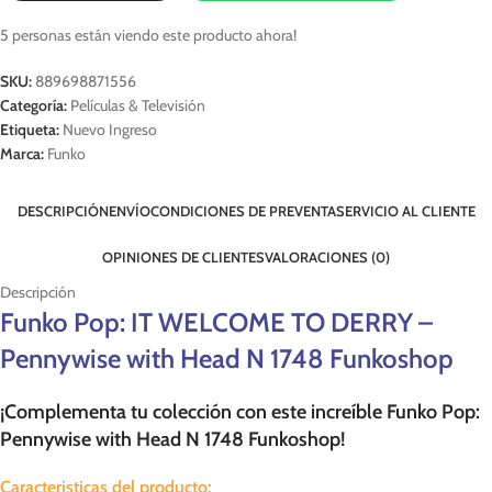
5
personas están viendo este producto ahora!
SKU:
889698871556
Categoría:
Películas & Televisión
Etiqueta:
Nuevo Ingreso
Marca:
Funko
DESCRIPCIÓN
ENVÍO
CONDICIONES DE PREVENTA
SERVICIO AL CLIENTE
OPINIONES DE CLIENTES
VALORACIONES (0)
Descripción
Funko Pop: IT WELCOME TO DERRY –
Pennywise with Head N 1748 Funkoshop
¡Complementa tu colección con este increíble Funko Pop:
Pennywise with Head N 1748 Funkoshop!
Caracteristicas del producto: