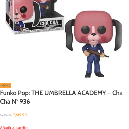
-40%
Funko Pop: THE UMBRELLA ACADEMY – Cha
Cha N° 936
S/
45.90
S/
75.90
Añadir al carrito