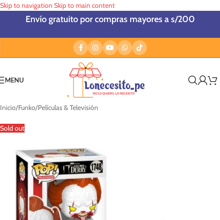
Skip to navigation
Skip to main content
Envío gratuito por compras mayores a s/200
MENU
Inicio
/
Funko
/
Películas & Televisión
Sold out