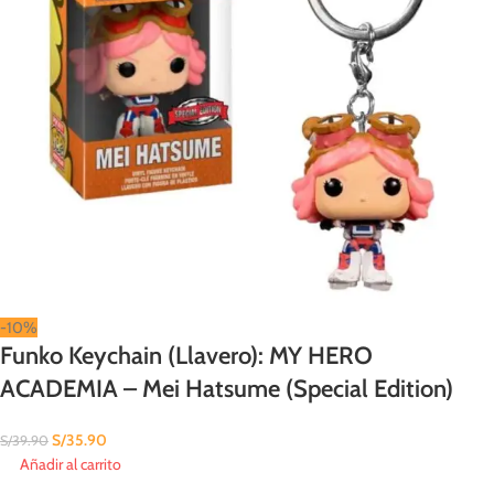
-10%
Funko Keychain (Llavero): MY HERO
ACADEMIA – Mei Hatsume (Special Edition)
S/
35.90
S/
39.90
Añadir al carrito