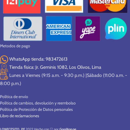
Metodos de pago
WhatsApp tienda: 983472613
Tienda física: Jr. Geminis 1082, Los Olivos, Lima
Lunes a Viernes (9:15 a.m. - 9:30 p.m.) |Sábado (11:00 a.m. -
8:00 p.m.)
Política de envío
Política de cambios, devolución y reembolso
Política de Protección de Datos personales
Libro de reclamaciones
LONECESITO_PE
2022 Hecho con 🤍 por
GoodApp.pe
.