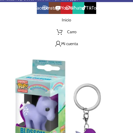
Facebook
Instagram
YouTube
WhatsApp
TikTok
Inicio
Carro
Mi cuenta