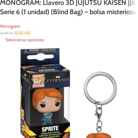
MONOGRAM: Llavero 3D JUJUTSU KAISEN JJK
Serie 6 (1 unidad) (Blind Bag) – bolsa misteriosa
Monogram
S/
35.00
S/
49.90
Seleccionar opciones