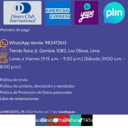
Metodos de pago
WhatsApp tienda: 983472613
Tienda física: Jr. Geminis 1082, Los Olivos, Lima
Lunes a Viernes (9:15 a.m. - 9:30 p.m.) |Sábado (11:00 a.m. -
8:00 p.m.)
Política de envío
Política de cambios, devolución y reembolso
Política de Protección de Datos personales
Libro de reclamaciones
LONECESITO_PE
2022 Hecho con 🤍 por
GoodApp.pe
.
Facebook
Instagram
YouTube
WhatsApp
TikTok