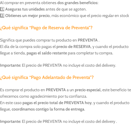
Al comprar en preventa obtienes
dos grandes beneficios:
1️⃣
Aseguras tus unidades
antes de que se agoten.
2️⃣
Obtienes un mejor precio
, más económico que el precio regular en stock
¿Qué significa “Pago de Reserva de Preventa”?
Significa que puedes comprar tu producto en
PREVENTA
.
El día de la compra solo pagas el
precio de RESERVA
, y cuando el producto
llegue a tienda,
pagas el saldo restante
para completar tu compra.
Importante:
El precio de PREVENTA no incluye el costo del delivery.
¿Qué significa “Pago Adelantado de Preventa”?
Es comprar el producto en
PREVENTA
a un
precio especial,
este beneficio te
ofrecemos como agradecimiento por tu confianza.
En este caso
pagas el precio total de PREVENTA hoy
, y cuando el producto
llegue,
coordinamos contigo la forma de entrega
.
Importante:
El precio de PREVENTA no incluye el costo del delivery .