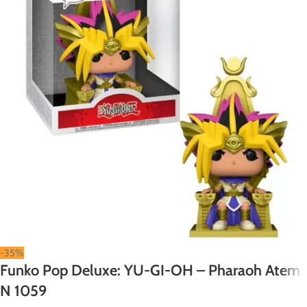
-35%
Funko Pop Deluxe: YU-GI-OH – Pharaoh Atem
N 1059