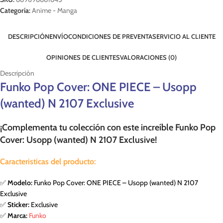
Categoría:
Anime - Manga
DESCRIPCIÓN
ENVÍO
CONDICIONES DE PREVENTA
SERVICIO AL CLIENTE
OPINIONES DE CLIENTES
VALORACIONES (0)
Descripción
Funko Pop Cover: ONE PIECE – Usopp
(wanted) N 2107 Exclusive
¡Complementa tu colección con este increíble Funko Pop
Cover: Usopp (wanted) N 2107 Exclusive!
Caracteristicas del producto:
✅
Modelo:
Funko Pop Cover: ONE PIECE – Usopp (wanted) N 2107
Exclusive
✅
Sticker:
Exclusive
✅
Marca:
Funko