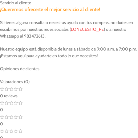
Servicio al cliente
¡Queremos ofrecerte el mejor servicio al cliente!
Si tienes alguna consulta o necesitas ayuda con tus compras, no dudes en
escribirnos por nuestras redes sociales (
LONECESITO_PE
) o a nuestro
Whatsapp al 983472613.
Nuestro equipo está disponible de lunes a sábado de 9:00 a.m. a 7:00 p.m.
¡Estamos aquí para ayudarte en todo lo que necesites!
Opiniones de clientes
Valoraciones (0)
0 reviews
0
0
0