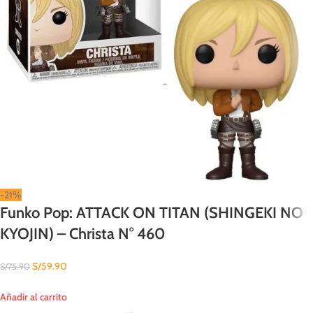
-21%
Funko Pop: ATTACK ON TITAN (SHINGEKI NO
KYOJIN) – Christa N° 460
S/
59.90
S/
75.90
Añadir al carrito