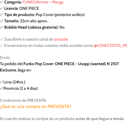
✅
Categoría:
FUNKO/Anime – Manga
✅
Licencia:
ONE PIECE
✅
Tipo de producto:
Pop Cover (protector acrílico)
✅
Tamaño:
22cm alto aprox.
✅
Bobble Head (cabeza giratoria):
No
✅ Suscríbete a nuestro canal de
youtube
✅ Encuentranos en todas nuestras redes sociales como
@LONECESITO_PE
Envío
Tu pedido del
Funko Pop Cover: ONE PIECE - Usopp (wanted) N 2107
Exclusive
, llega en:
✅Lima (24hrs.)
✅Provincia (2 a 4 días)
Condiciones de PREVENTA
¿Qué es una compra en PREVENTA?
Es cuando realizas la compra de un producto
antes de que llegue a tienda