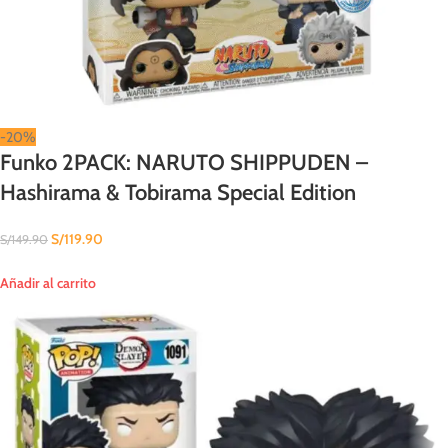
-20%
Funko 2PACK: NARUTO SHIPPUDEN –
Hashirama & Tobirama Special Edition
S/
119.90
S/
149.90
Añadir al carrito