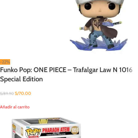
-22%
Funko Pop: ONE PIECE – Trafalgar Law N 1016
Special Edition
S/
70.00
S/
89.90
Añadir al carrito