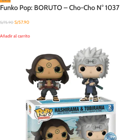
Funko Pop: BORUTO – Cho-Cho N° 1037
S/
57.90
S/
75.90
Añadir al carrito