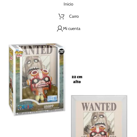
Inicio
Carro
Mi cuenta