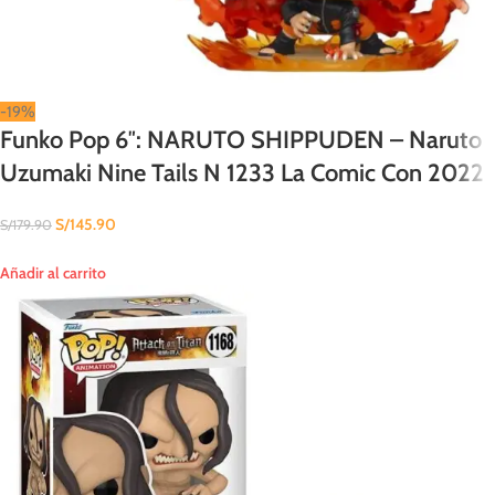
-19%
Funko Pop 6″: NARUTO SHIPPUDEN – Naruto
Uzumaki Nine Tails N 1233 La Comic Con 2022
S/
145.90
S/
179.90
Añadir al carrito