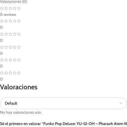
Valoraciones (0)
0 reviews
0
0
0
0
0
Valoraciones
No hay valoraciones aún.
Sé el primero en valorar “Funko Pop Deluxe: YU-GI-OH – Pharaoh Atem N