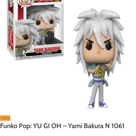
-26%
Funko Pop: YU GI OH – Yami Bakura N 1061