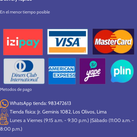
En el menor tiempo posible
Metodos de pago
WhatsApp tienda: 983472613
Tienda física: Jr. Geminis 1082, Los Olivos, Lima
Lunes a Viernes (9:15 a.m. - 9:30 p.m.) |Sábado (11:00 a.m. -
8:00 p.m.)