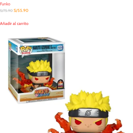
Funko
S/
55.90
S/
75.90
Añadir al carrito