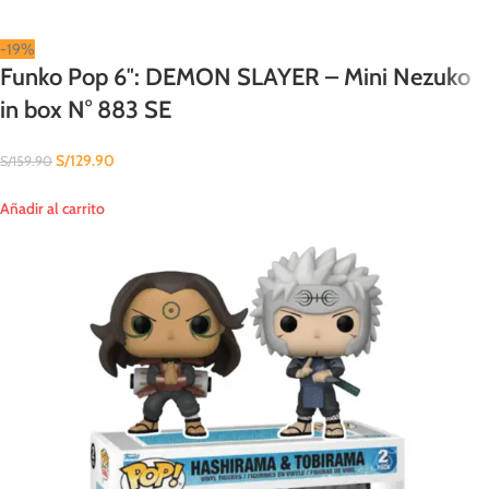
-19%
Funko Pop 6″: DEMON SLAYER – Mini Nezuko
in box N° 883 SE
S/
129.90
S/
159.90
Añadir al carrito