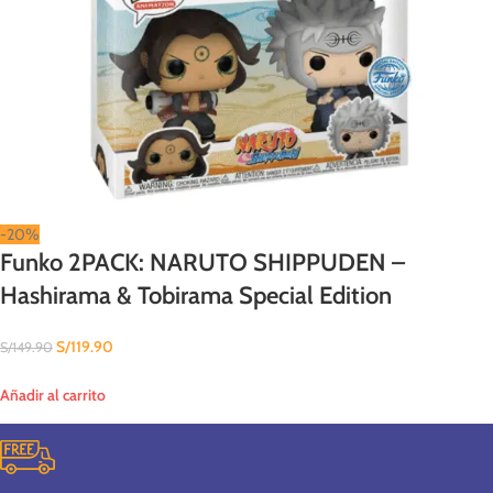
-20%
Funko 2PACK: NARUTO SHIPPUDEN –
Hashirama & Tobirama Special Edition
S/
119.90
S/
149.90
Añadir al carrito