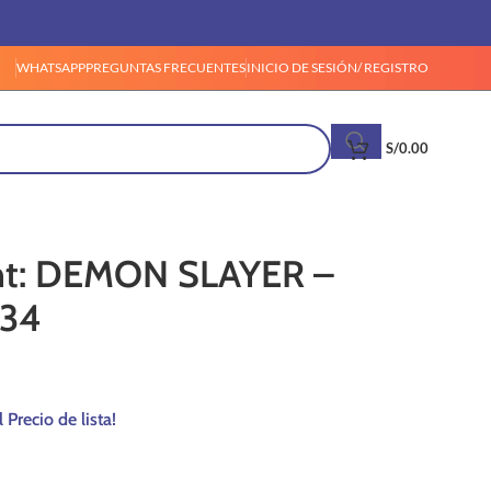
WHATSAPP
PREGUNTAS FRECUENTES
INICIO DE SESIÓN/ REGISTRO
S/
0.00
t: DEMON SLAYER –
034
l Precio de lista!