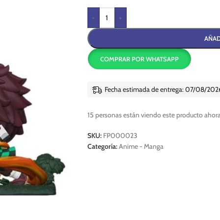
-
+
AÑAD
COMPRAR POR WHATSAPP
Fecha estimada de entrega: 07/08/202
15
personas están viendo este producto ahora
SKU:
FP000023
Categoría:
Anime - Manga