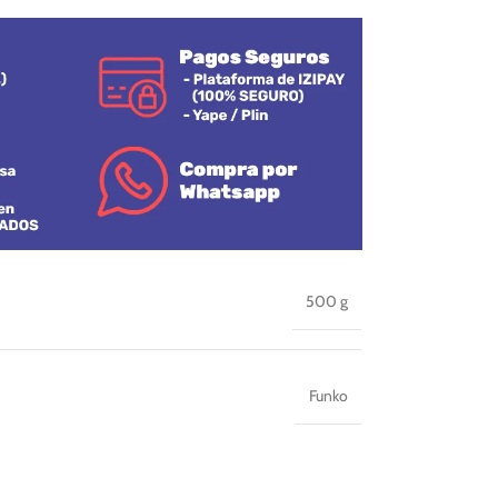
500 g
Funko