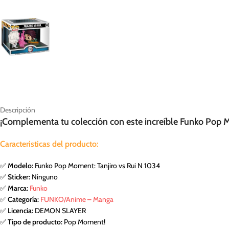
Descripción
¡Complementa tu colección con este increíble Funko Pop M
Caracteristicas del producto:
✅
Modelo:
Funko Pop Moment: Tanjiro vs Rui N 1034
✅
Sticker:
Ninguno
✅
Marca:
Funko
✅
Categoría:
FUNKO/Anime – Manga
✅
Licencia:
DEMON SLAYER
✅
Tipo de producto:
Pop Moment!