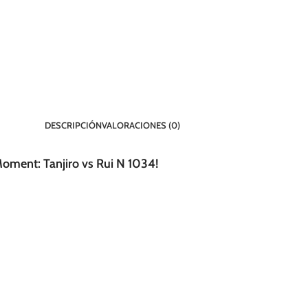
DESCRIPCIÓN
VALORACIONES (0)
oment: Tanjiro vs Rui N 1034!