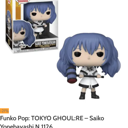
-21%
Funko Pop: TOKYO GHOUL:RE – Saiko
Yonebayashi N 1126