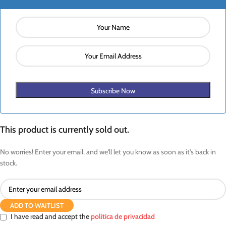
Subscribe Now
This product is currently sold out.
No worries! Enter your email, and we'll let you know as soon as it's back in
stock.
ADD TO WAITLIST
I have read and accept the
política de privacidad