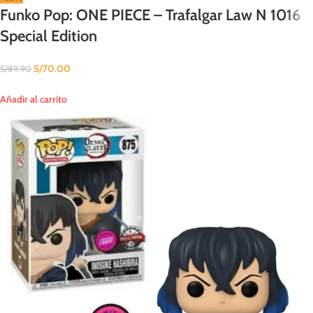
Funko Pop: ONE PIECE – Trafalgar Law N 1016
Special Edition
S/
70.00
S/
89.90
Añadir al carrito