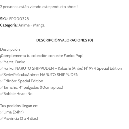
2
personas están viendo este producto ahora!
SKU:
FP000328
Categoría:
Anime - Manga
DESCRIPCIÓN
VALORACIONES (0)
Descripción
¡Complementa tu colección con este Funko Pop!
✅Marca: Funko
✅Funko: NARUTO SHIPPUDEN – Kakashi (Anbu) N° 994 Special Edition
✅Serie/Película/Anime: NARUTO SHIPPUDEN
✅Edición: Special Edition
✅Tamaño: 4″ pulgadas (10cm aprox.)
✅Bobble Head: No
Tus pedidos llegan en:
✅Lima (24hr.)
✅Provincia (2 a 4 días)