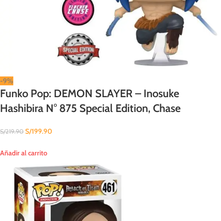
-9%
Funko Pop: DEMON SLAYER – Inosuke
Hashibira N° 875 Special Edition, Chase
S/
199.90
S/
219.90
Añadir al carrito