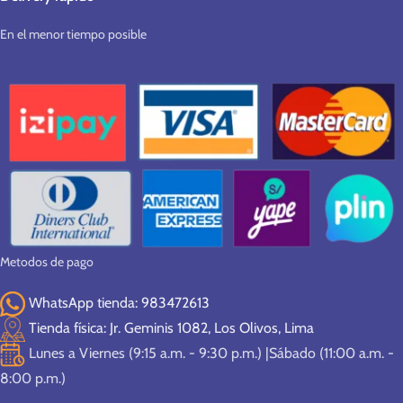
En el menor tiempo posible
Metodos de pago
WhatsApp tienda: 983472613
Tienda física: Jr. Geminis 1082, Los Olivos, Lima
Lunes a Viernes (9:15 a.m. - 9:30 p.m.) |Sábado (11:00 a.m. -
8:00 p.m.)