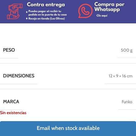
PESO
500 g
DIMENSIONES
12 × 9 × 16 cm
MARCA
Funko
Sin existencias
Email when stock available