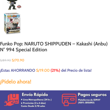
Funko Pop: NARUTO SHIPPUDEN – Kakashi (Anbu)
N° 994 Special Edition
S/
70.90
S/
89.90
¡Estas AHORRANDO
S/
19.00
(21%)
del Precio de lista!
¡Pídelo ahora!