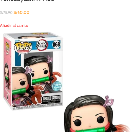
S/
60.00
S/
75.90
Añadir al carrito