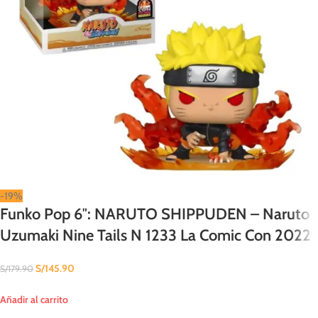
-19%
Funko Pop 6″: NARUTO SHIPPUDEN – Naruto
Uzumaki Nine Tails N 1233 La Comic Con 2022
S/
145.90
S/
179.90
Añadir al carrito