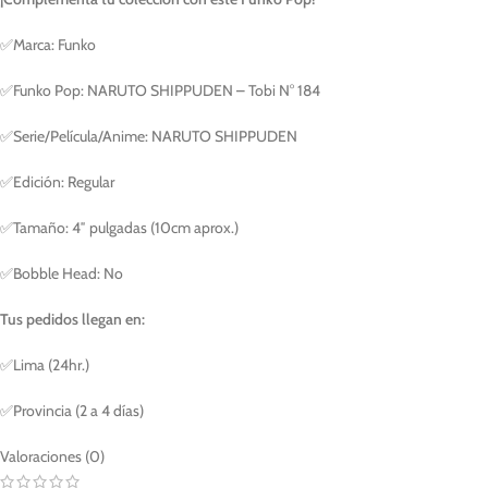
✅Marca: Funko
✅Funko Pop: NARUTO SHIPPUDEN – Tobi N° 184
✅Serie/Película/Anime: NARUTO SHIPPUDEN
✅Edición: Regular
✅Tamaño: 4″ pulgadas (10cm aprox.)
✅Bobble Head: No
Tus pedidos llegan en:
✅Lima (24hr.)
✅Provincia (2 a 4 días)
Valoraciones (0)