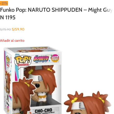
-21%
Funko Pop: NARUTO SHIPPUDEN – Might Guy
N 1195
S/
59.90
S/
75.90
Añadir al carrito