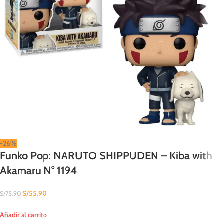
-26%
Funko Pop: NARUTO SHIPPUDEN – Kiba with
Akamaru N° 1194
S/
55.90
S/
75.90
Añadir al carrito