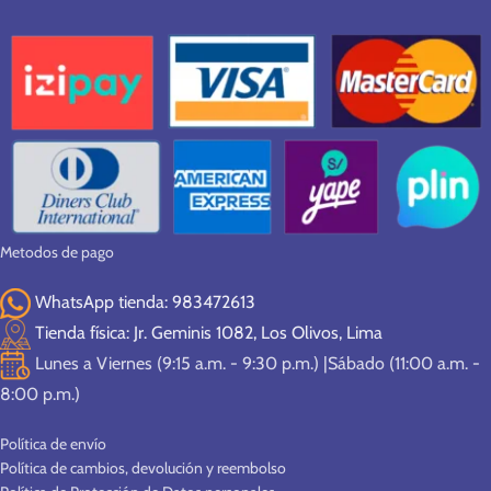
Metodos de pago
WhatsApp tienda: 983472613
Tienda física: Jr. Geminis 1082, Los Olivos, Lima
Lunes a Viernes (9:15 a.m. - 9:30 p.m.) |Sábado (11:00 a.m. -
8:00 p.m.)
Política de envío
Política de cambios, devolución y reembolso