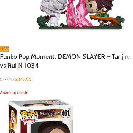
-19%
Funko Pop Moment: DEMON SLAYER – Tanjiro
vs Rui N 1034
S/
145.00
S/
179.90
Añadir al carrito