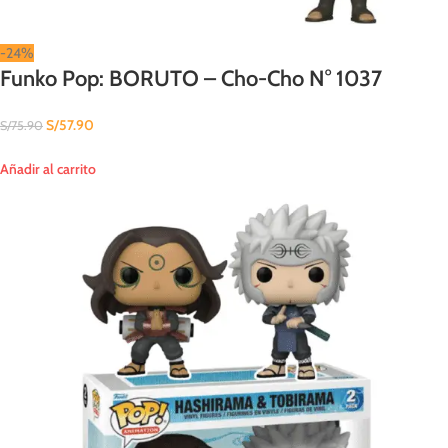
-24%
Funko Pop: BORUTO – Cho-Cho N° 1037
S/
57.90
S/
75.90
Añadir al carrito