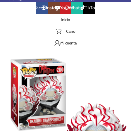
Facebook
Instagram
YouTube
WhatsApp
TikTok
Inicio
Carro
Mi cuenta