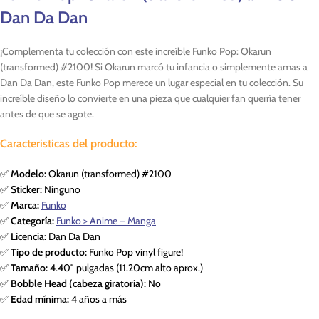
Dan Da Dan
¡Complementa tu colección con este increíble Funko Pop: Okarun
(transformed) #2100! Si Okarun marcó tu infancia o simplemente amas a
Dan Da Dan, este Funko Pop merece un lugar especial en tu colección. Su
increíble diseño lo convierte en una pieza que cualquier fan querría tener
antes de que se agote.
Caracteristicas del producto:
✅
Modelo:
Okarun (transformed) #2100
✅
Sticker:
Ninguno
✅
Marca:
Funko
✅
Categoría:
Funko > Anime – Manga
✅
Licencia:
Dan Da Dan
✅
Tipo de producto:
Funko Pop vinyl figure!
✅
Tamaño:
4.40″ pulgadas (11.20cm alto aprox.)
✅
Bobble Head (cabeza giratoria):
No
✅
Edad mínima:
4 años a más