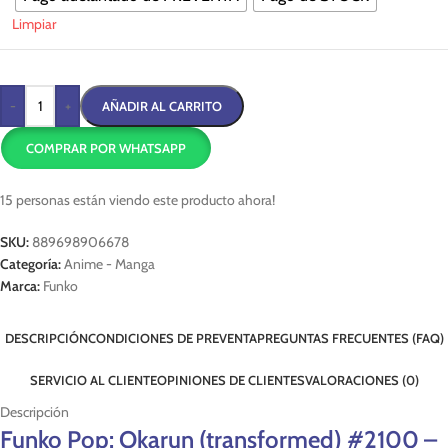
Limpiar
-
+
AÑADIR AL CARRITO
COMPRAR POR WHATSAPP
15
personas están viendo este producto ahora!
SKU:
889698906678
Categoría:
Anime - Manga
Marca:
Funko
DESCRIPCIÓN
CONDICIONES DE PREVENTA
PREGUNTAS FRECUENTES (FAQ)
SERVICIO AL CLIENTE
OPINIONES DE CLIENTES
VALORACIONES (0)
Descripción
Funko Pop: Okarun (transformed) #2100 –