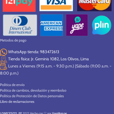
Metodos de pago
WhatsApp tienda: 983472613
Tienda física: Jr. Geminis 1082, Los Olivos, Lima
Lunes a Viernes (9:15 a.m. - 9:30 p.m.) |Sábado (11:00 a.m. -
8:00 p.m.)
Política de envío
Política de cambios, devolución y reembolso
Política de Protección de Datos personales
Libro de reclamaciones
LONECESITO_PE
2022 Hecho con 🤍 por
GoodApp.pe
.