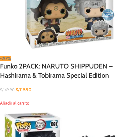
-20%
Funko 2PACK: NARUTO SHIPPUDEN –
Hashirama & Tobirama Special Edition
S/
119.90
S/
149.90
Añadir al carrito