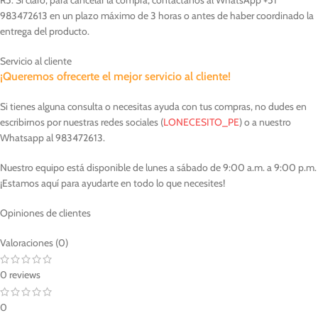
983472613 en un plazo máximo de 3 horas o antes de haber coordinado la
entrega del producto.
Servicio al cliente
¡Queremos ofrecerte el mejor servicio al cliente!
Si tienes alguna consulta o necesitas ayuda con tus compras, no dudes en
escribirnos por nuestras redes sociales (
LONECESITO_PE
) o a nuestro
Whatsapp al 983472613.
Nuestro equipo está disponible de lunes a sábado de 9:00 a.m. a 9:00 p.m.
¡Estamos aquí para ayudarte en todo lo que necesites!
Opiniones de clientes
Valoraciones (0)
0 reviews
0