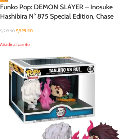
Funko Pop: DEMON SLAYER – Inosuke
Hashibira N° 875 Special Edition, Chase
S/
199.90
S/
219.90
Añadir al carrito