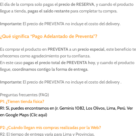
El día de la compra solo pagas el
precio de RESERVA
, y cuando el producto
llegue a tienda,
pagas el saldo restante
para completar tu compra.
Importante:
El precio de PREVENTA no incluye el costo del delivery.
¿Qué significa “Pago Adelantado de Preventa”?
Es comprar el producto en
PREVENTA
a un
precio especial,
este beneficio te
ofrecemos como agradecimiento por tu confianza.
En este caso
pagas el precio total de PREVENTA hoy
, y cuando el producto
llegue,
coordinamos contigo la forma de entrega
.
Importante:
El precio de PREVENTA no incluye el costo del delivery .
Preguntas frecuentes (FAQ)
P1: ¿Tienen tienda física?
R1: Sí, puedes encontrarnos en Jr. Geminis 1082, Los Olivos, Lima, Perú. Ver
en Google Maps (
Clic aquí
)
P2: ¿Cuándo llegan mis compras realizadas por la Web?
R2: El tiempo de entrega varía para Lima y Provincias.