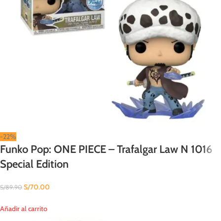
-22%
Funko Pop: ONE PIECE – Trafalgar Law N 1016
Special Edition
S/
70.00
S/
89.90
Añadir al carrito