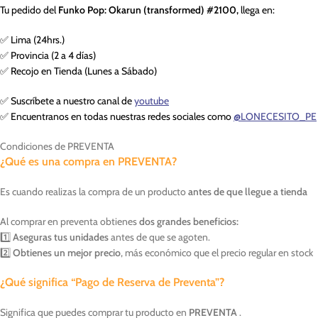
Tu pedido del
Funko Pop: Okarun (transformed) #2100,
llega en:
✅ Lima (24hrs.)
✅ Provincia (2 a 4 días)
✅ Recojo en Tienda (Lunes a Sábado)
✅ Suscríbete a nuestro canal de
youtube
✅ Encuentranos en todas nuestras redes sociales como
@LONECESITO_PE
Condiciones de PREVENTA
¿Qué es una compra en PREVENTA?
Es cuando realizas la compra de un producto
antes de que llegue a tienda
Al comprar en preventa obtienes
dos grandes beneficios:
1️⃣
Aseguras tus unidades
antes de que se agoten.
2️⃣
Obtienes un mejor precio
, más económico que el precio regular en stock
¿Qué significa “Pago de Reserva de Preventa”?
Significa que puedes comprar tu producto en
PREVENTA
.