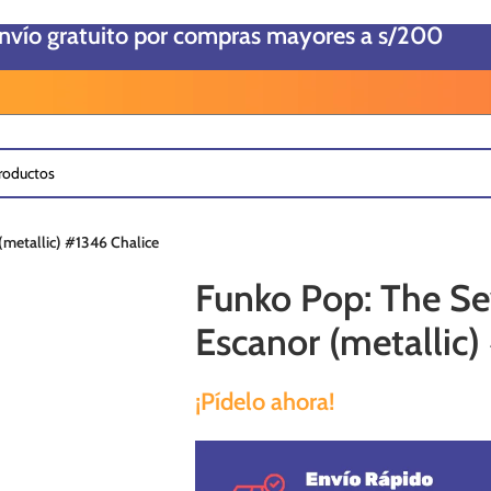
envío gratuito por compras mayores a s/200
(metallic) #1346 Chalice
Funko Pop: The Se
Escanor (metallic)
¡Pídelo ahora!