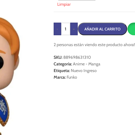
Limpiar
-
+
AÑADIR AL CARRITO
2
personas están viendo este producto ahora!
SKU:
889698631310
Categoría:
Anime - Manga
Etiqueta:
Nuevo Ingreso
Marca:
Funko