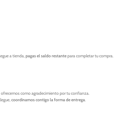
legue a tienda,
pagas el saldo restante
para completar tu compra.
e ofrecemos como agradecimiento por tu confianza.
llegue,
coordinamos contigo la forma de entrega
.