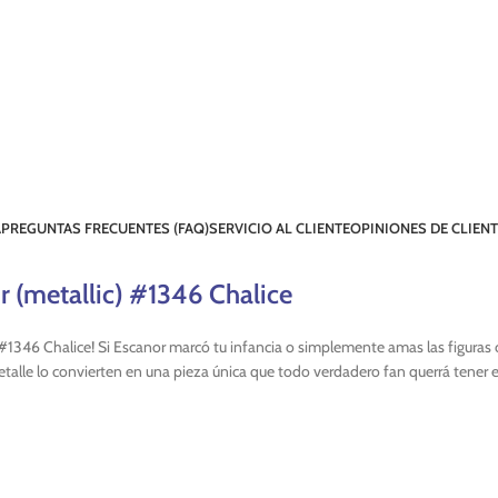
A
PREGUNTAS FRECUENTES (FAQ)
SERVICIO AL CLIENTE
OPINIONES DE CLIEN
 (metallic) #1346 Chalice
 #1346 Chalice! Si Escanor marcó tu infancia o simplemente amas las figuras
detalle lo convierten en una pieza única que todo verdadero fan querrá tener e