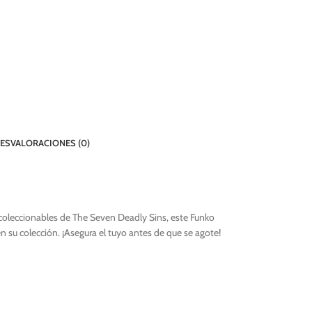
TES
VALORACIONES (0)
 coleccionables de The Seven Deadly Sins, este Funko
n su colección. ¡Asegura el tuyo antes de que se agote!