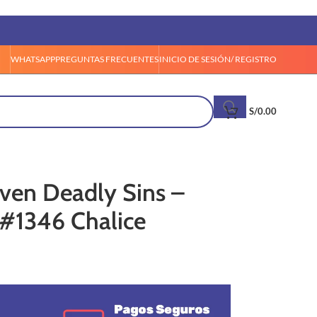
WHATSAPP
PREGUNTAS FRECUENTES
INICIO DE SESIÓN/ REGISTRO
S/
0.00
ven Deadly Sins –
 #1346 Chalice