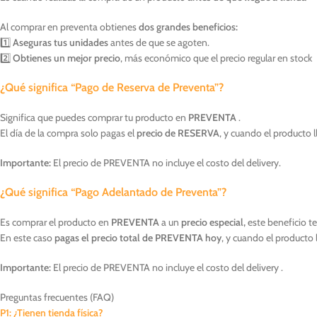
Al comprar en preventa obtienes
dos grandes beneficios:
1️⃣
Aseguras tus unidades
antes de que se agoten.
2️⃣
Obtienes un mejor precio
, más económico que el precio regular en stock
¿Qué significa “Pago de Reserva de Preventa”?
Significa que puedes comprar tu producto en
PREVENTA
.
El día de la compra solo pagas el
precio de RESERVA
, y cuando el producto l
Importante:
El precio de PREVENTA no incluye el costo del delivery.
¿Qué significa “Pago Adelantado de Preventa”?
Es comprar el producto en
PREVENTA
a un
precio especial,
este beneficio t
En este caso
pagas el precio total de PREVENTA hoy
, y cuando el producto 
Importante:
El precio de PREVENTA no incluye el costo del delivery .
Preguntas frecuentes (FAQ)
P1: ¿Tienen tienda física?