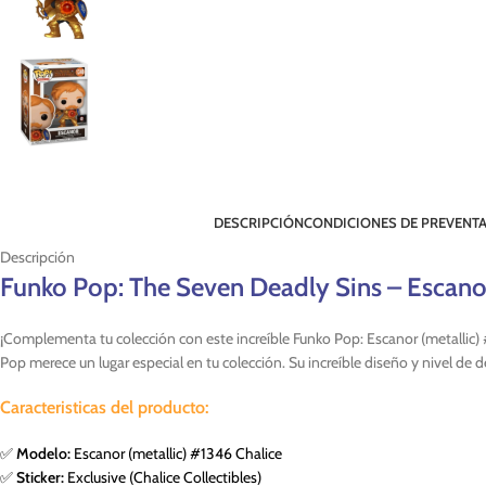
DESCRIPCIÓN
CONDICIONES DE PREVENT
Descripción
Funko Pop: The Seven Deadly Sins – Escanor
¡Complementa tu colección con este increíble Funko Pop: Escanor (metallic)
Pop merece un lugar especial en tu colección. Su increíble diseño y nivel de 
Caracteristicas del producto:
✅
Modelo:
Escanor (metallic) #1346 Chalice
✅
Sticker:
Exclusive (Chalice Collectibles)