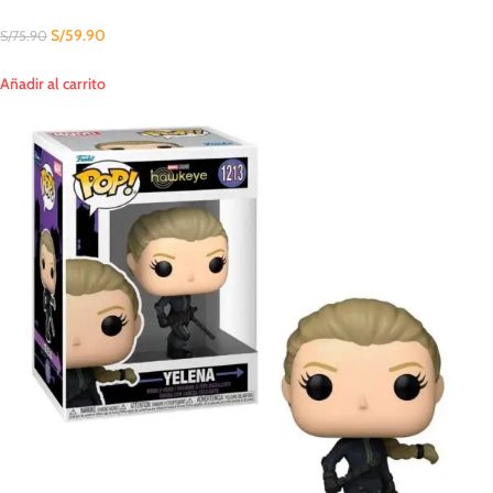
S/
59.90
S/
75.90
Añadir al carrito