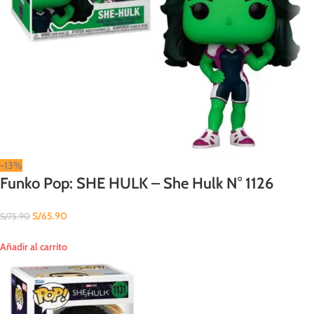
-13%
Funko Pop: SHE HULK – She Hulk N° 1126
S/
65.90
S/
75.90
Añadir al carrito