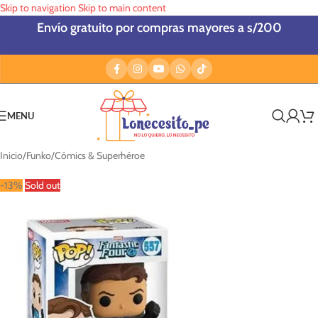
Skip to navigation
Skip to main content
Envío gratuito por compras mayores a s/200
MENU
Inicio
/
Funko
/
Cómics & Superhéroe
-13%
Sold out