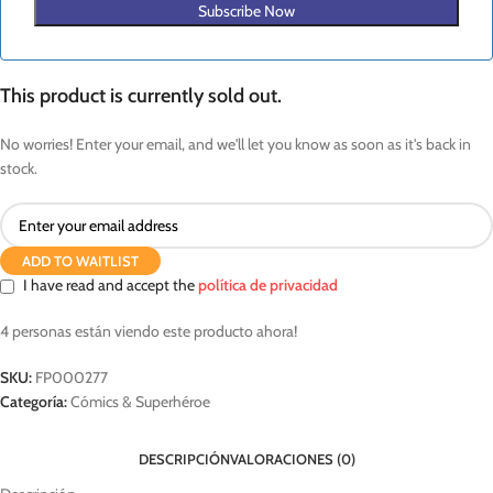
Subscribe Now
This product is currently sold out.
No worries! Enter your email, and we'll let you know as soon as it's back in
stock.
ADD TO WAITLIST
I have read and accept the
política de privacidad
4
personas están viendo este producto ahora!
SKU:
FP000277
Categoría:
Cómics & Superhéroe
DESCRIPCIÓN
VALORACIONES (0)