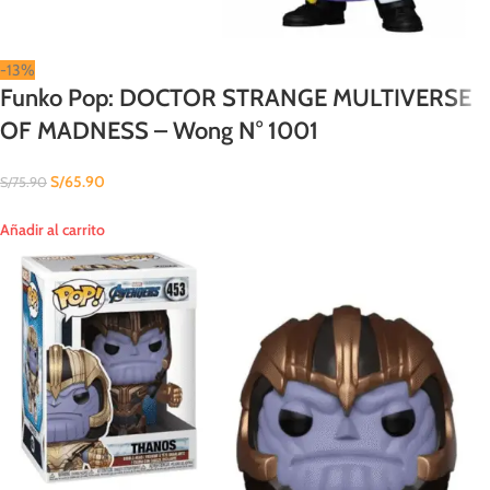
-13%
Funko Pop: DOCTOR STRANGE MULTIVERSE
OF MADNESS – Wong N° 1001
S/
65.90
S/
75.90
Añadir al carrito