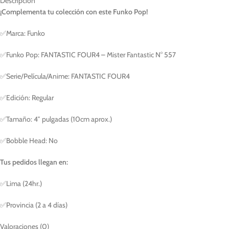
Descripción
¡Complementa tu colección con este Funko Pop!
✅Marca: Funko
✅Funko Pop: FANTASTIC FOUR4 – Mister Fantastic N° 557
✅Serie/Película/Anime: FANTASTIC FOUR4
✅Edición: Regular
✅Tamaño: 4″ pulgadas (10cm aprox.)
✅Bobble Head: No
Tus pedidos llegan en:
✅Lima (24hr.)
✅Provincia (2 a 4 días)
Valoraciones (0)