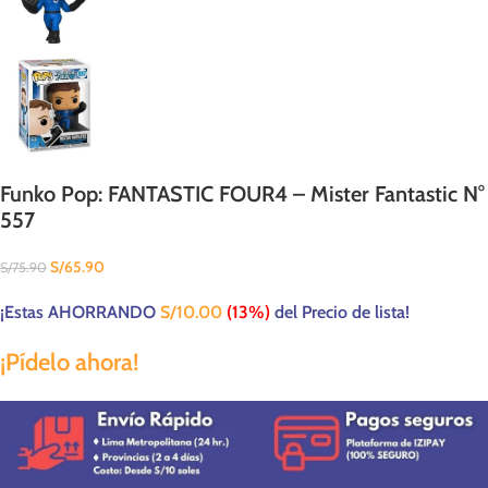
Funko Pop: FANTASTIC FOUR4 – Mister Fantastic N°
557
S/
65.90
S/
75.90
¡Estas AHORRANDO
S/
10.00
(13%)
del Precio de lista!
¡Pídelo ahora!