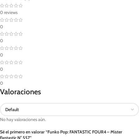
0 reviews
0
0
0
0
0
Valoraciones
No hay valoraciones aún.
Sé el primero en valorar “Funko Pop: FANTASTIC FOUR4 – Mister
Fantastic N° 557”