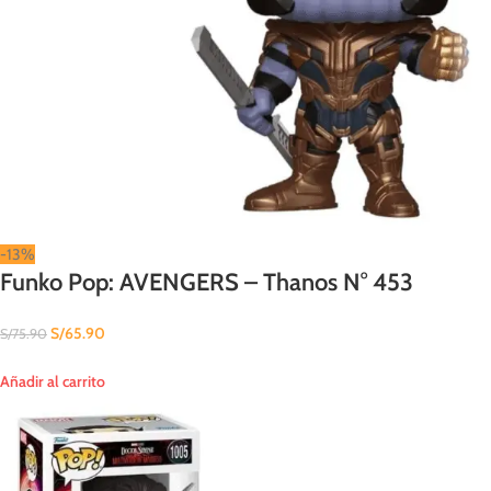
-13%
Funko Pop: AVENGERS – Thanos N° 453
S/
65.90
S/
75.90
Añadir al carrito