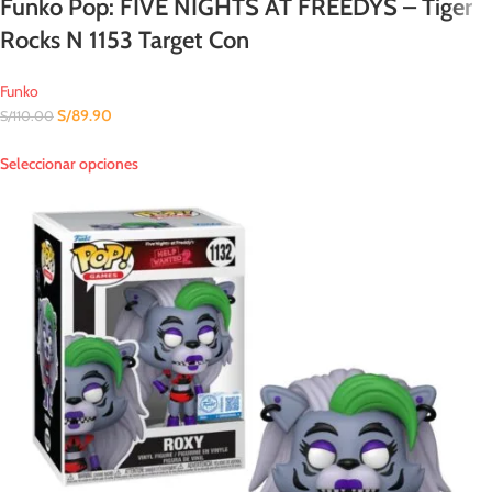
Funko Pop: FIVE NIGHTS AT FREEDYS – Tiger
Rocks N 1153 Target Con
Funko
S/
89.90
S/
110.00
Seleccionar opciones