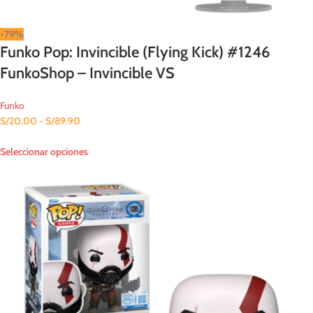
-79%
Funko Pop: Invincible (Flying Kick) #1246
FunkoShop – Invincible VS
Funko
S/
20.00
-
S/
89.90
Seleccionar opciones