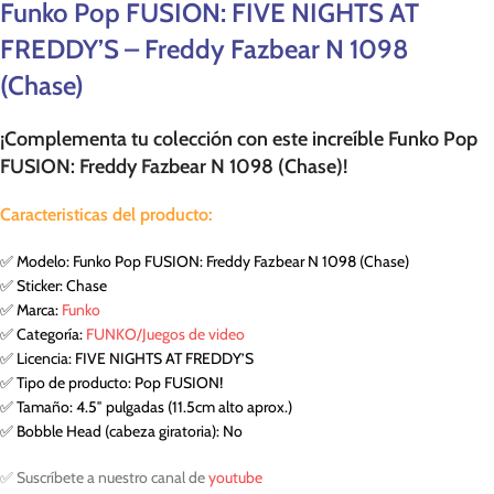
Funko Pop FUSION: FIVE NIGHTS AT
FREDDY’S – Freddy Fazbear N 1098
(Chase)
¡Complementa tu colección con este increíble Funko Pop
FUSION: Freddy Fazbear N 1098 (Chase)!
Caracteristicas del producto:
✅ Modelo: Funko Pop FUSION: Freddy Fazbear N 1098 (Chase)
✅ Sticker: Chase
✅ Marca:
Funko
✅ Categoría:
FUNKO/Juegos de video
✅ Licencia: FIVE NIGHTS AT FREDDY’S
✅ Tipo de producto: Pop FUSION!
✅ Tamaño: 4.5″ pulgadas (11.5cm alto aprox.)
✅ Bobble Head (cabeza giratoria): No
✅ Suscríbete a nuestro canal de
youtube