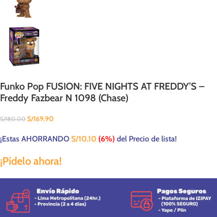
Funko Pop FUSION: FIVE NIGHTS AT FREDDY’S –
Freddy Fazbear N 1098 (Chase)
S/
169.90
S/
180.00
¡Estas AHORRANDO
S/
10.10
(6%)
del Precio de lista!
¡Pídelo ahora!