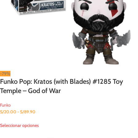
-79%
Funko Pop: Kratos (with Blades) #1285 Toy
Temple – God of War
Funko
S/
20.00
-
S/
89.90
Seleccionar opciones