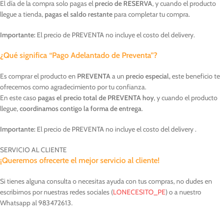
El día de la compra solo pagas el
precio de RESERVA
, y cuando el producto
llegue a tienda,
pagas el saldo restante
para completar tu compra.
Importante:
El precio de PREVENTA no incluye el costo del delivery.
¿Qué significa “Pago Adelantado de Preventa”?
Es comprar el producto en
PREVENTA
a un
precio especial,
este beneficio te
ofrecemos como agradecimiento por tu confianza.
En este caso
pagas el precio total de PREVENTA hoy
, y cuando el producto
llegue,
coordinamos contigo la forma de entrega
.
Importante:
El precio de PREVENTA no incluye el costo del delivery .
SERVICIO AL CLIENTE
¡Queremos ofrecerte el mejor servicio al cliente!
Si tienes alguna consulta o necesitas ayuda con tus compras, no dudes en
escribirnos por nuestras redes sociales (
LONECESITO_PE
) o a nuestro
Whatsapp al 983472613.