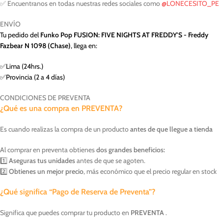
✅ Encuentranos en todas nuestras redes sociales como
@LONECESITO_PE
ENVÍO
Tu pedido del
Funko Pop FUSION: FIVE NIGHTS AT FREDDY'S - Freddy
Fazbear N 1098 (Chase)
, llega en:
✅Lima (24hrs.)
✅Provincia (2 a 4 días)
CONDICIONES DE PREVENTA
¿Qué es una compra en PREVENTA?
Es cuando realizas la compra de un producto
antes de que llegue a tienda
Al comprar en preventa obtienes
dos grandes beneficios:
1️⃣
Aseguras tus unidades
antes de que se agoten.
2️⃣
Obtienes un mejor precio
, más económico que el precio regular en stock
¿Qué significa “Pago de Reserva de Preventa”?
Significa que puedes comprar tu producto en
PREVENTA
.