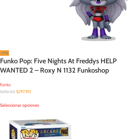
-11%
Funko Pop: Five Nights At Freddys HELP
WANTED 2 – Roxy N 1132 Funkoshop
Funko
S/
97.90
S/
110.00
Seleccionar opciones