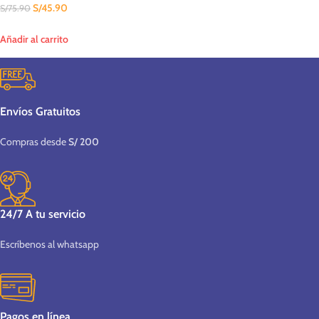
S/
45.90
S/
75.90
Añadir al carrito
Envíos Gratuitos
Compras desde
S/ 200
24/7 A tu servicio
Escríbenos al whatsapp
Pagos en línea