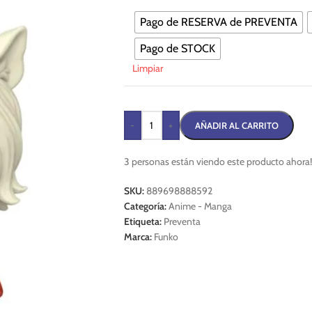
Pago de RESERVA de PREVENTA
Pago de STOCK
Limpiar
-
+
AÑADIR AL CARRITO
3
personas están viendo este producto ahora!
SKU:
889698888592
Categoría:
Anime - Manga
Etiqueta:
Preventa
Marca:
Funko