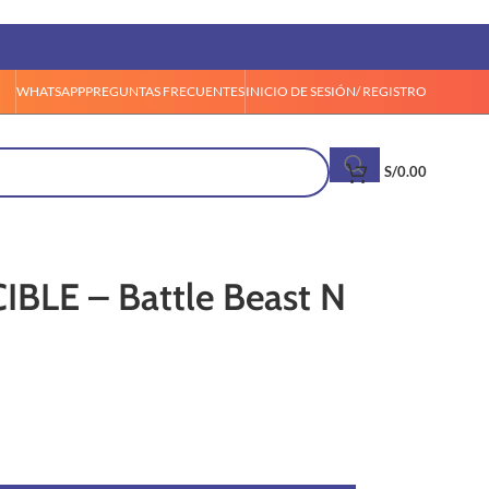
WHATSAPP
PREGUNTAS FRECUENTES
INICIO DE SESIÓN/ REGISTRO
S/
0.00
IBLE – Battle Beast N