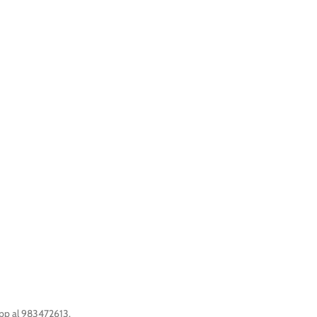
app al 983472613.