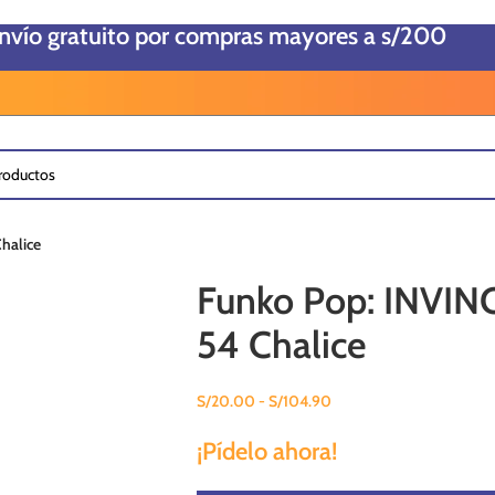
envío gratuito por compras mayores a s/200
halice
Funko Pop: INVINC
54 Chalice
S/
20.00
-
S/
104.90
¡Pídelo ahora!