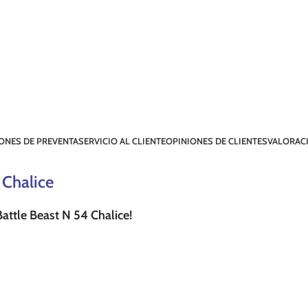
ONES DE PREVENTA
SERVICIO AL CLIENTE
OPINIONES DE CLIENTES
VALORACI
 Chalice
attle Beast N 54 Chalice!