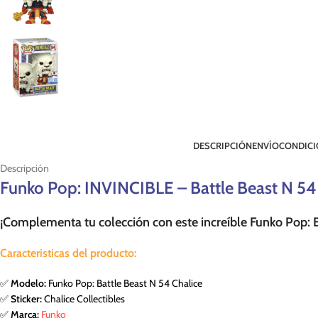
DESCRIPCIÓN
ENVÍO
CONDICI
Descripción
Funko Pop: INVINCIBLE – Battle Beast N 54
¡Complementa tu colección con este increíble Funko Pop: B
Caracteristicas del producto:
✅
Modelo:
Funko Pop: Battle Beast N 54 Chalice
✅
Sticker:
Chalice Collectibles
✅
Marca:
Funko