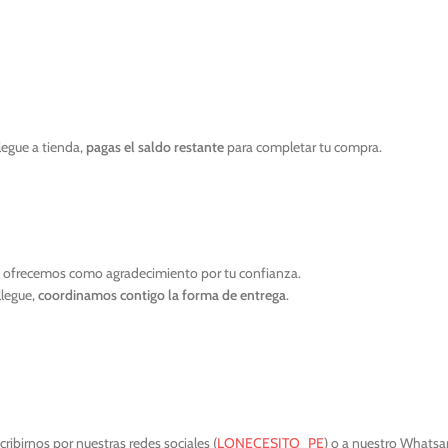
legue a tienda,
pagas el saldo restante
para completar tu compra.
e ofrecemos como agradecimiento por tu confianza.
llegue,
coordinamos contigo la forma de entrega
.
ribirnos por nuestras redes sociales (
LONECESITO_PE
) o a nuestro Whats