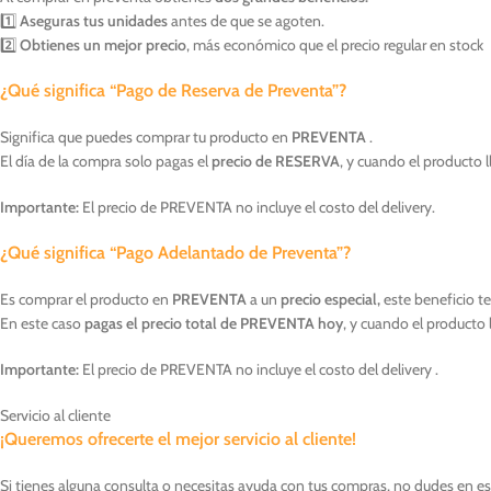
1️⃣
Aseguras tus unidades
antes de que se agoten.
2️⃣
Obtienes un mejor precio
, más económico que el precio regular en stock
¿Qué significa “Pago de Reserva de Preventa”?
Significa que puedes comprar tu producto en
PREVENTA
.
El día de la compra solo pagas el
precio de RESERVA
, y cuando el producto l
Importante:
El precio de PREVENTA no incluye el costo del delivery.
¿Qué significa “Pago Adelantado de Preventa”?
Es comprar el producto en
PREVENTA
a un
precio especial,
este beneficio t
En este caso
pagas el precio total de PREVENTA hoy
, y cuando el producto 
Importante:
El precio de PREVENTA no incluye el costo del delivery .
Servicio al cliente
¡Queremos ofrecerte el mejor servicio al cliente!
Si tienes alguna consulta o necesitas ayuda con tus compras, no dudes en esc