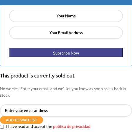
Subscribe Now
This product is currently sold out.
No worries! Enter your email, and we'll let you know as soon as it's back in
stock.
ADD TO WAITLIST
I have read and accept the
política de privacidad