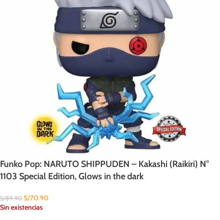
Funko Pop: NARUTO SHIPPUDEN – Kakashi (Raikiri) N°
1103 Special Edition, Glows in the dark
S/
70.90
S/
89.90
Sin existencias