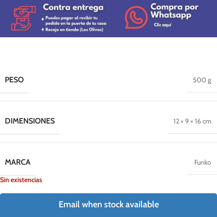
PESO
500 g
DIMENSIONES
12 × 9 × 16 cm
MARCA
Funko
Sin existencias
Email when stock available