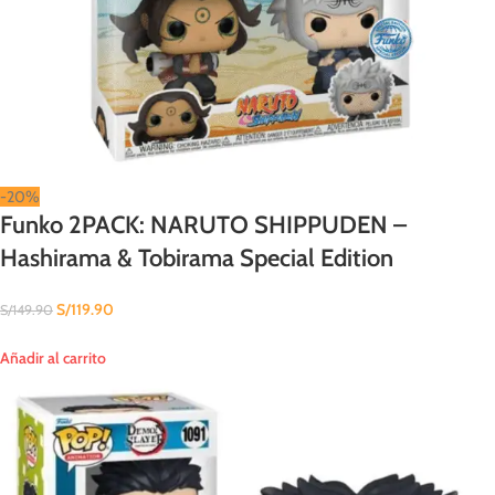
-20%
Funko 2PACK: NARUTO SHIPPUDEN –
Hashirama & Tobirama Special Edition
S/
119.90
S/
149.90
Añadir al carrito