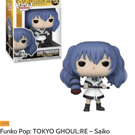
-21%
Funko Pop: TOKYO GHOUL:RE – Saiko