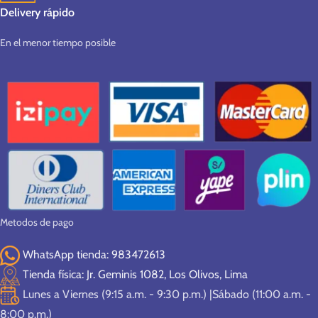
Delivery rápido
En el menor tiempo posible
Metodos de pago
WhatsApp tienda: 983472613
Tienda física: Jr. Geminis 1082, Los Olivos, Lima
Lunes a Viernes (9:15 a.m. - 9:30 p.m.) |Sábado (11:00 a.m. -
8:00 p.m.)