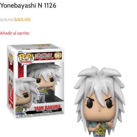
Yonebayashi N 1126
S/
60.00
S/
75.90
Añadir al carrito