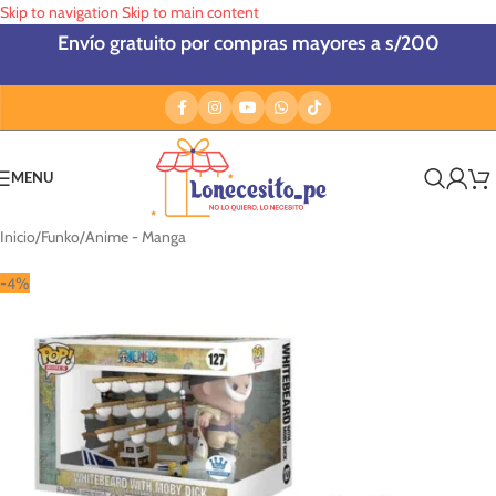
Skip to navigation
Skip to main content
Envío gratuito por compras mayores a s/200
MENU
Inicio
/
Funko
/
Anime - Manga
-4%