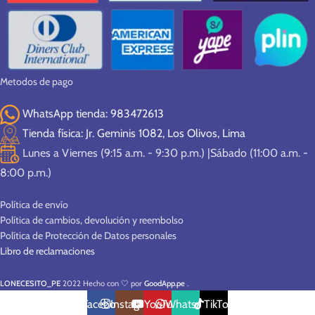
Metodos de pago
WhatsApp tienda: 983472613
Tienda física: Jr. Geminis 1082, Los Olivos, Lima
Lunes a Viernes (9:15 a.m. - 9:30 p.m.) |Sábado (11:00 a.m. -
8:00 p.m.)
Política de envío
Política de cambios, devolución y reembolso
Política de Protección de Datos personales
Libro de reclamaciones
LONECESITO_PE
2022 Hecho con 🤍 por
GoodApp.pe
.
Facebook
Instagram
YouTube
WhatsApp
TikTok