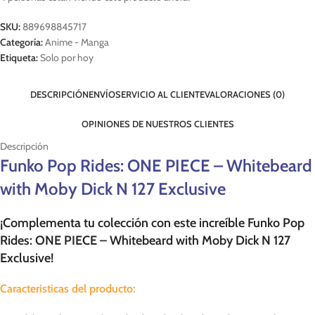
SKU:
889698845717
Categoría:
Anime - Manga
Etiqueta:
Solo por hoy
DESCRIPCIÓN
ENVÍO
SERVICIO AL CLIENTE
VALORACIONES (0)
OPINIONES DE NUESTROS CLIENTES
Descripción
Funko Pop Rides: ONE PIECE – Whitebeard
with Moby Dick N 127 Exclusive
¡Complementa tu colección con este increíble Funko Pop
Rides: ONE PIECE – Whitebeard with Moby Dick N 127
Exclusive!
Caracteristicas del producto: