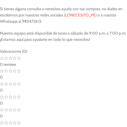
Si tienes alguna consulta o necesitas ayuda con tus compras, no dudes en
escribirnos por nuestras redes sociales (
LONECESITO_PE
) o a nuestro
Whatsapp al 983472613.
Nuestro equipo está disponible de lunes a sábado de 9:00 a.m. a 7:00 p.m.
¡Estamos aquí para ayudarte en todo lo que necesites!
Valoraciones (0)
0 reviews
0
0
0
0