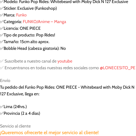
✅Modelo: Funko Pop Rides: Whitebeard with Moby Dick N 127 Exclusive
✅Sticker: Exclusive (Funkoshop)
✅Marca:
Funko
✅Categoría:
FUNKO/Anime – Manga
✅Licencia: ONE PIECE
✅Tipo de producto: Pop Rides!
✅Tamaño: 15cm alto aprox.
✅Bobble Head (cabeza giratoria): No
✅ Suscríbete a nuestro canal de
youtube
✅ Encuentranos en todas nuestras redes sociales como
@LONECESITO_PE
Envío
Tu pedido del Funko Pop Rides: ONE PIECE - Whitebeard with Moby Dick N
127 Exclusive, llega en:
✅Lima (24hrs.)
✅Provincia (2 a 4 días)
Servicio al cliente
¡Queremos ofrecerte el mejor servicio al cliente!